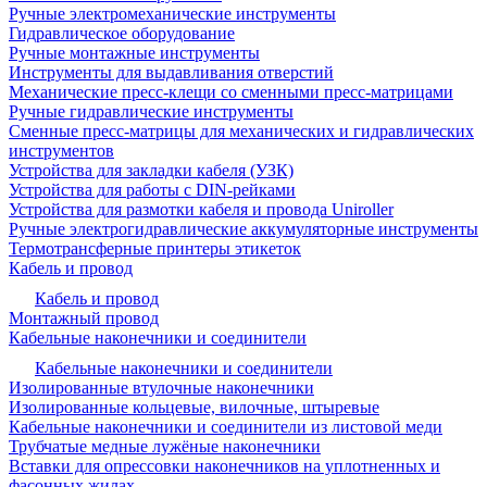
Ручные электромеханические инструменты
Гидравлическое оборудование
Ручные монтажные инструменты
Инструменты для выдавливания отверстий
Механические пресс-клещи со сменными пресс-матрицами
Ручные гидравлические инструменты
Сменные пресс-матрицы для механических и гидравлических
инструментов
Устройства для закладки кабеля (УЗК)
Устройства для работы с DIN-рейками
Устройства для размотки кабеля и провода Uniroller
Ручные электрогидравлические аккумуляторные инструменты
Термотрансферные принтеры этикеток
Кабель и провод
Кабель и провод
Монтажный провод
Кабельные наконечники и соединители
Кабельные наконечники и соединители
Изолированные втулочные наконечники
Изолированные кольцевые, вилочные, штыревые
Кабельные наконечники и соединители из листовой меди
Трубчатые медные лужёные наконечники
Вставки для опрессовки наконечников на уплотненных и
фасонных жилах