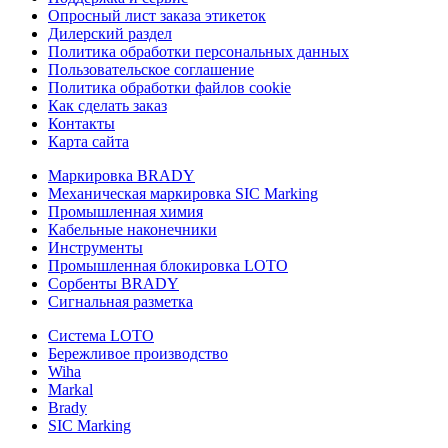
Опросный лист заказа этикеток
Дилерский раздел
Политика обработки персональных данных
Пользовательское соглашение
Политика обработки файлов cookie
Как сделать заказ
Контакты
Карта сайта
Маркировка BRADY
Механическая маркировка SIC Marking
Промышленная химия
Кабельные наконечники
Инструменты
Промышленная блокировка LOTO
Сорбенты BRADY
Сигнальная разметка
Система LOTO
Бережливое производство
Wiha
Markal
Brady
SIC Marking