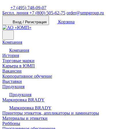
+7 (495) 748-09-07
Беспл. линия
+7 (800) 505-62-75
order@umpgroup.ru
Корзина
Вход / Регистрация
Компания
Компания
История
Торговые марки
Карьера в ЮМП
Вакансии
Корпоративное обучение
Выставки
Продукция
Продукция
Маркировка BRADY
Маркировка BRADY
Принтеры этикеток, аппликаторы и ламинаторы
Материалы и этикетки
Риббоны
Программное обеспечение