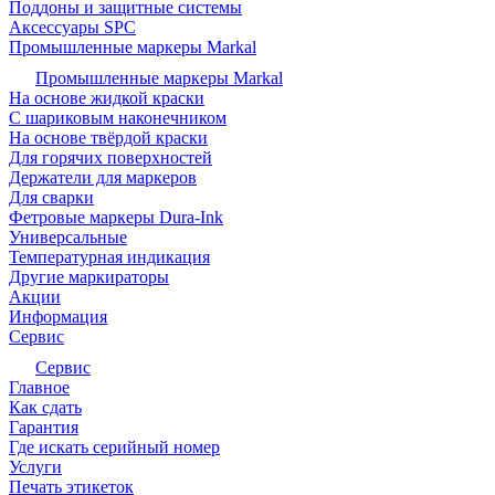
Поддоны и защитные системы
Аксессуары SPC
Промышленные маркеры Markal
Промышленные маркеры Markal
На основе жидкой краски
С шариковым наконечником
На основе твёрдой краски
Для горячих поверхностей
Держатели для маркеров
Для сварки
Фетровые маркеры Dura-Ink
Универсальные
Температурная индикация
Другие маркираторы
Акции
Информация
Сервис
Сервис
Главное
Как сдать
Гарантия
Где искать серийный номер
Услуги
Печать этикеток