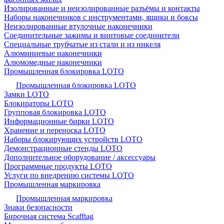
Изолированные и неизолированные разъёмы и контакты
Наборы наконечников с инструментами, ящики и боксы
Неизолированные втулочные наконечники
Соединительные зажимы и винтовые соединители
Специальные трубчатые из стали и из никеля
Алюминиевые наконечники
Алюмомедные наконечники
Промышленная блокировка LOTO
Промышленная блокировка LOTO
Замки LOTO
Блокираторы LOTO
Групповая блокировка LOTO
Информационные бирки LOTO
Хранение и переноска LOTO
Наборы блокирующих устройств LOTO
Демонстрационные стенды LOTO
Дополнительное оборудование / аксессуары
Программные продукты LOTO
Услуги по внедрению системы LOTO
Промышленная маркировка
Промышленная маркировка
Знаки безопасности
Бирочная система Scafftag