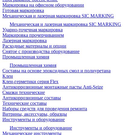
Маркировка на офисном оборудовании
Готовая маркировка
Механическая и лазерная маркировка SIC MARKING
Механическая и лазерная маркировка SIC MARKING
Ударно-точечная маркировка
Маркировка прочерчиванием
Лазерная маркировка
Расходные материалы и опции
Снятое с производства оборудование
Промышленная химия
Промышленная химия
Составы на основе эпоксидных смол и полиуретана
Клеи
Клеи-герметики серия Flex
Антикоррозионные монтажные пасты Anti-Seize
Смазки технические
Антикоррозионные составы
Технические составы
Наборы средств для проведения ремонта
Витрины, аксессуары, образцы
Инструменты и оборудование
Инструменты и оборудование
Механические инструменты