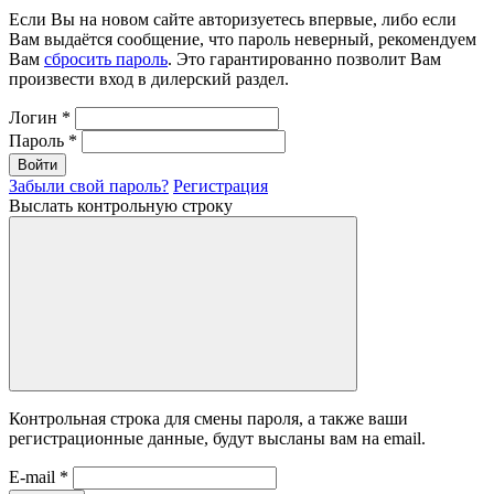
Если Вы на новом сайте авторизуетесь впервые, либо если
Вам выдаётся сообщение, что пароль неверный, рекомендуем
Вам
сбросить пароль
. Это гарантированно позволит Вам
произвести вход в дилерский раздел.
Логин
*
Пароль
*
Войти
Забыли свой пароль?
Регистрация
Выслать контрольную строку
Контрольная строка для смены пароля, а также ваши
регистрационные данные, будут высланы вам на email.
E-mail
*