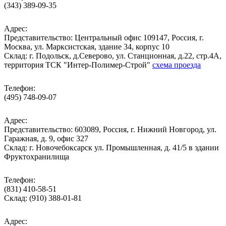
(343) 389-09-35
Адрес:
Представительство: Центральный офис 109147, Россия, г.
Москва, ул. Марксистская, здание 34, корпус 10
Cклад: г. Подольск, д.Северово, ул. Станционная, д.22, стр.4А,
территория ТСК "Интер-Полимер-Строй"
схема проезда
Телефон:
(495) 748-09-07
Адрес:
Представительство: 603089, Россия, г. Нижний Новгород, ул.
Гаражная, д. 9, офис 327
Склад: г. Новочебоксарск ул. Промышленная, д. 41/5 в здании
Фруктохранилища
Телефон:
(831) 410-58-51
Склад: (910) 388-01-81
Адрес: