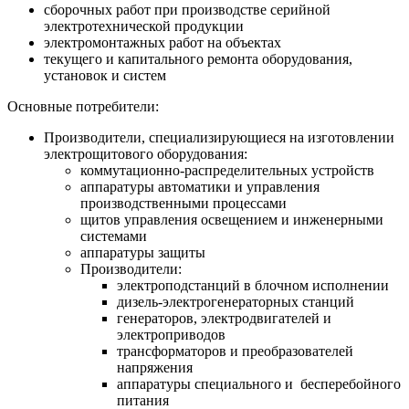
сборочных работ при производстве серийной
электротехнической продукции
электромонтажных работ на объектах
текущего и капитального ремонта оборудования,
установок и систем
Основные потребители:
Производители, специализирующиеся на изготовлении
электрощитового оборудования:
коммутационно-распределительных устройств
аппаратуры автоматики и управления
производственными процессами
щитов управления освещением и инженерными
системами
аппаратуры защиты
Производители:
электроподстанций в блочном исполнении
дизель-электрогенераторных станций
генераторов, электродвигателей и
электроприводов
трансформаторов и преобразователей
напряжения
аппаратуры специального и бесперебойного
питания