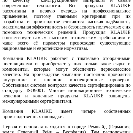
по качеству конструкционные материалы и самые
современные технологии. Все продукты KLAUKE
рассчитаны в первую очередь на профессиональное
применение, поэтому главными критериями при их
разработке и производстве считаются высокая надёжность,
максимальная эффективность и безопасность получаемых с их
помощью технических решений. Продукция KLAUKE
соответствует самым высоким техническим требованиям и
чаще всего её параметры превосходят существующие
национальные и европейские нормативы.
Компания KLAUKE работает с тщательно отобранными
поставщиками и приобретает у них только такое сырье и
компоненты, которые могут обеспечить первоклассное
качество. На производстве компании постоянно проводятся
внутренние и внешние инспекционные проверки.
Собственная система контроля качества сертифицирована по
стандарту ISO9001. Многие инновационные технические
решения и конечные продукты KLAUKE защищены
международными сертификатами.
Компания KLAUKE имеет четыре собственных
производственных площадки.
Первая и основная находится в городе Ремшайд (Германия,
земля Северный Рейн – Вестфалия). Там расположены