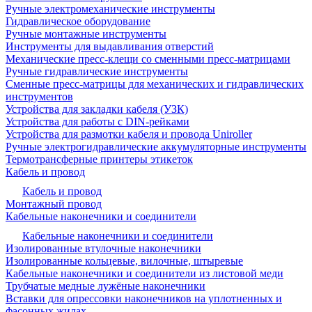
Ручные электромеханические инструменты
Гидравлическое оборудование
Ручные монтажные инструменты
Инструменты для выдавливания отверстий
Механические пресс-клещи со сменными пресс-матрицами
Ручные гидравлические инструменты
Сменные пресс-матрицы для механических и гидравлических
инструментов
Устройства для закладки кабеля (УЗК)
Устройства для работы с DIN-рейками
Устройства для размотки кабеля и провода Uniroller
Ручные электрогидравлические аккумуляторные инструменты
Термотрансферные принтеры этикеток
Кабель и провод
Кабель и провод
Монтажный провод
Кабельные наконечники и соединители
Кабельные наконечники и соединители
Изолированные втулочные наконечники
Изолированные кольцевые, вилочные, штыревые
Кабельные наконечники и соединители из листовой меди
Трубчатые медные лужёные наконечники
Вставки для опрессовки наконечников на уплотненных и
фасонных жилах