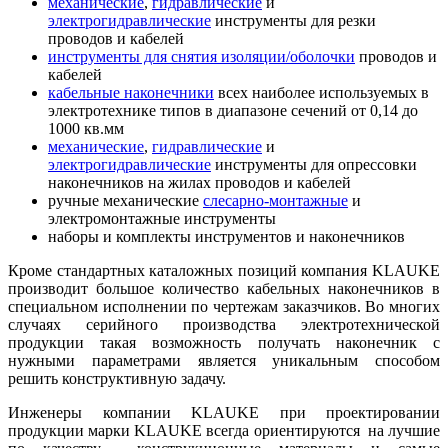
механические
,
гидравлические
и
электрогидравлические
инструменты для резки
проводов и кабелей
инструменты для снятия изоляции/оболочки
проводов и
кабелей
кабельные наконечники
всех наиболее используемых в
электротехнике типов в диапазоне сечений от 0,14 до
1000 кв.мм
механические
,
гидравлические
и
электрогидравлические
инструменты для опрессовки
наконечников на жилах проводов и кабелей
ручные механические
слесарно-монтажные
и
электромонтажные инструменты
наборы и комплекты инструментов и наконечников
Кроме стандартных каталожных позиций компания KLAUKE
производит большое количество кабельных наконечников в
специальном исполнении по чертежам заказчиков. Во многих
случаях серийного производства электротехнической
продукции такая возможность получать наконечник с
нужными параметрами является уникальным способом
решить конструктивную задачу.
Инженеры компании KLAUKE при проектировании
продукции марки KLAUKE всегда ориентируются на лучшие