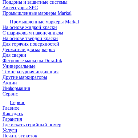
Поддоны и защитные системы
Аксессуары SPC
Промышленные маркеры Markal
Промышленные маркеры Markal
На основе жидкой краски
С шариковым наконечником
На основе твёрдой краски
Для горячих поверхностей
Держатели для маркеров
Для сварки
Фетровые маркеры Dura-Ink
Универсальные
Температурная индикация
Другие маркираторы
Акции
Информация
Сервис
Сервис
Главное
Как сдать
Гарантия
Где искать серийный номер
Услуги
Печать этикеток