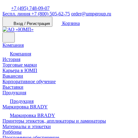
+7 (495) 748-09-07
Беспл. линия
+7 (800) 505-62-75
order@umpgroup.ru
Корзина
Вход / Регистрация
Компания
Компания
История
Торговые марки
Карьера в ЮМП
Вакансии
Корпоративное обучение
Выставки
Продукция
Продукция
Маркировка BRADY
Маркировка BRADY
Принтеры этикеток, аппликаторы и ламинаторы
Материалы и этикетки
Риббоны
Программное обеспечение