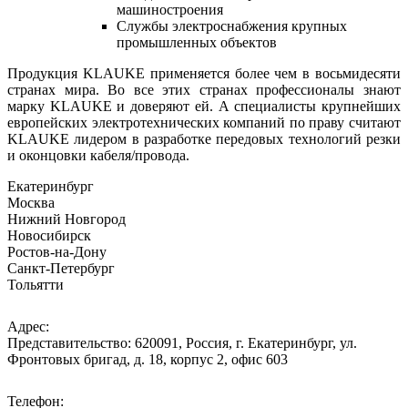
машиностроения
Службы электроснабжения крупных
промышленных объектов
Продукция KLAUKE применяется более чем в восьмидесяти
странах мира. Во все этих странах профессионалы знают
марку KLAUKE и доверяют ей. А специалисты крупнейших
европейских электротехнических компаний по праву считают
KLAUKE лидером в разработке передовых технологий резки
и оконцовки кабеля/провода.
Екатеринбург
Москва
Нижний Новгород
Новосибирск
Ростов-на-Дону
Санкт-Петербург
Тольятти
Адрес:
Представительство: 620091, Россия, г. Екатеринбург, ул.
Фронтовых бригад, д. 18, корпус 2, офис 603
Телефон: