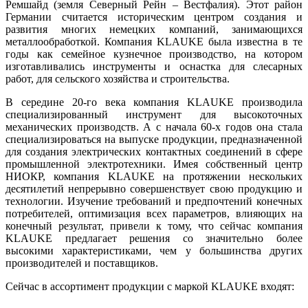
Ремшайд (земля Северный Рейн – Вестфалия). Этот район
Германии считается историческим центром создания и
развития многих немецких компаний, занимающихся
металлообработкой. Компания KLAUKE была известна в те
годы как семейное кузнечное производство, на котором
изготавливались инструменты и оснастка для слесарных
работ, для сельского хозяйства и строительства.
В середине 20-го века компания KLAUKE производила
специализированный инструмент для высокоточных
механических производств. А с начала 60-х годов она стала
специализироваться на выпуске продукции, предназначенной
для создания электрических контактных соединений в сфере
промышленной электротехники. Имея собственный центр
НИОКР, компания KLAUKE на протяжении нескольких
десятилетий непрерывно совершенствует свою продукцию и
технологии. Изучение требований и предпочтений конечных
потребителей, оптимизация всех параметров, влияющих на
конечный результат, привели к тому, что сейчас компания
KLAUKE предлагает решения со значительно более
высокими характеристиками, чем у большинства других
производителей и поставщиков.
Сейчас в ассортимент продукции с маркой KLAUKE входят: