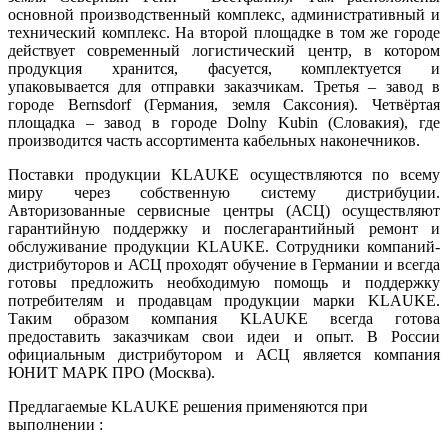
основной производственный комплекс, административный и
технический комплекс. На второй площадке в том же городе
действует современный логистический центр, в котором
продукция хранится, фасуется, комплектуется и
упаковывается для отправки заказчикам. Третья – завод в
городе Bernsdorf (Германия, земля Саксония). Четвёртая
площадка – завод в городе Dolny Kubin (Словакия), где
производится часть ассортимента кабельных наконечников.
Поставки продукции KLAUKE осуществляются по всему
миру через собственную систему дистрибуции.
Авторизованные сервисные центры (АСЦ) осуществляют
гарантийную поддержку и послегарантийный ремонт и
обслуживание продукции KLAUKE. Сотрудники компаний-
дистрибуторов и АСЦ проходят обучение в Германии и всегда
готовы предложить необходимую помощь и поддержку
потребителям и продавцам продукции марки KLAUKE.
Таким образом компания KLAUKE всегда готова
предоставить заказчикам свои идеи и опыт. В России
официальным дистрибутором и АСЦ является компания
ЮНИТ МАРК ПРО (Москва).
Предлагаемые KLAUKE решения применяются при
выполнении :