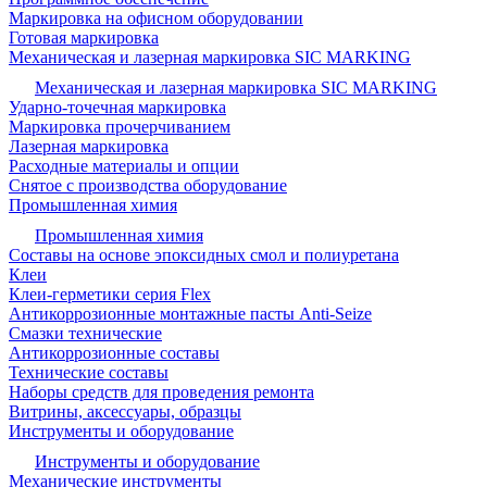
Маркировка на офисном оборудовании
Готовая маркировка
Механическая и лазерная маркировка SIC MARKING
Механическая и лазерная маркировка SIC MARKING
Ударно-точечная маркировка
Маркировка прочерчиванием
Лазерная маркировка
Расходные материалы и опции
Снятое с производства оборудование
Промышленная химия
Промышленная химия
Составы на основе эпоксидных смол и полиуретана
Клеи
Клеи-герметики серия Flex
Антикоррозионные монтажные пасты Anti-Seize
Смазки технические
Антикоррозионные составы
Технические составы
Наборы средств для проведения ремонта
Витрины, аксессуары, образцы
Инструменты и оборудование
Инструменты и оборудование
Механические инструменты