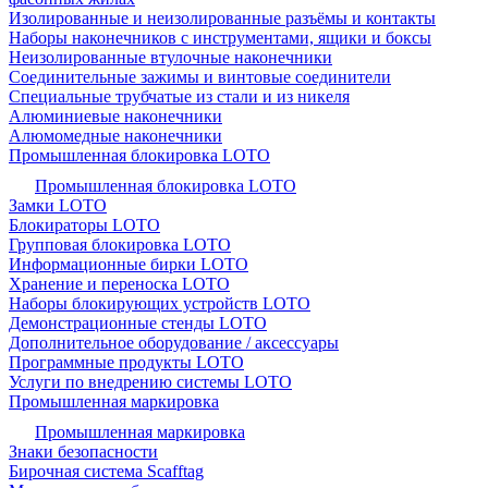
Изолированные и неизолированные разъёмы и контакты
Наборы наконечников с инструментами, ящики и боксы
Неизолированные втулочные наконечники
Соединительные зажимы и винтовые соединители
Специальные трубчатые из стали и из никеля
Алюминиевые наконечники
Алюмомедные наконечники
Промышленная блокировка LOTO
Промышленная блокировка LOTO
Замки LOTO
Блокираторы LOTO
Групповая блокировка LOTO
Информационные бирки LOTO
Хранение и переноска LOTO
Наборы блокирующих устройств LOTO
Демонстрационные стенды LOTO
Дополнительное оборудование / аксессуары
Программные продукты LOTO
Услуги по внедрению системы LOTO
Промышленная маркировка
Промышленная маркировка
Знаки безопасности
Бирочная система Scafftag