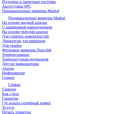
Поддоны и защитные системы
Аксессуары SPC
Промышленные маркеры Markal
Промышленные маркеры Markal
На основе жидкой краски
С шариковым наконечником
На основе твёрдой краски
Для горячих поверхностей
Держатели для маркеров
Для сварки
Фетровые маркеры Dura-Ink
Универсальные
Температурная индикация
Другие маркираторы
Акции
Информация
Сервис
Сервис
Главное
Как сдать
Гарантия
Где искать серийный номер
Услуги
Печать этикеток