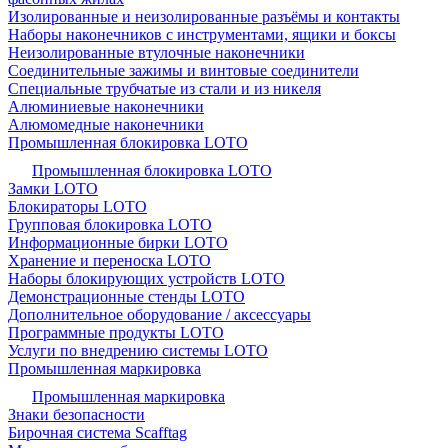
Изолированные и неизолированные разъёмы и контакты
Наборы наконечников с инструментами, ящики и боксы
Неизолированные втулочные наконечники
Соединительные зажимы и винтовые соединители
Специальные трубчатые из стали и из никеля
Алюминиевые наконечники
Алюмомедные наконечники
Промышленная блокировка LOTO
Промышленная блокировка LOTO
Замки LOTO
Блокираторы LOTO
Групповая блокировка LOTO
Информационные бирки LOTO
Хранение и переноска LOTO
Наборы блокирующих устройств LOTO
Демонстрационные стенды LOTO
Дополнительное оборудование / аксессуары
Программные продукты LOTO
Услуги по внедрению системы LOTO
Промышленная маркировка
Промышленная маркировка
Знаки безопасности
Бирочная система Scafftag