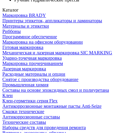
Каталог
Маркировка BRADY
Принтеры этикеток, аппликаторы и ламинаторы
Материалы и этикетки
Риббоны
Программное обеспечение
Маркировка на офисном оборудовании
Готовая маркировка
Механическая и лазерная маркировка SIC MARKING
Ударно-точечная маркировка
Маркировка прочерчиванием
Лазерная маркировка
Расходные материалы и опции
Снятое с производства оборудование
Промышленная химия
Составы на основе эпоксидных смол и полиуретана
Клеи
Клеи-герметики серия Flex
Антикоррозионные монтажные пасты Anti-Seize
Смазки технические
Антикоррозионные составы
Технические составы
Наборы средств для проведения ремонта
Витрины, аксессуары, образцы