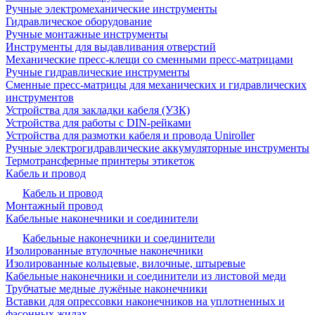
Ручные электромеханические инструменты
Гидравлическое оборудование
Ручные монтажные инструменты
Инструменты для выдавливания отверстий
Механические пресс-клещи со сменными пресс-матрицами
Ручные гидравлические инструменты
Сменные пресс-матрицы для механических и гидравлических
инструментов
Устройства для закладки кабеля (УЗК)
Устройства для работы с DIN-рейками
Устройства для размотки кабеля и провода Uniroller
Ручные электрогидравлические аккумуляторные инструменты
Термотрансферные принтеры этикеток
Кабель и провод
Кабель и провод
Монтажный провод
Кабельные наконечники и соединители
Кабельные наконечники и соединители
Изолированные втулочные наконечники
Изолированные кольцевые, вилочные, штыревые
Кабельные наконечники и соединители из листовой меди
Трубчатые медные лужёные наконечники
Вставки для опрессовки наконечников на уплотненных и
фасонных жилах