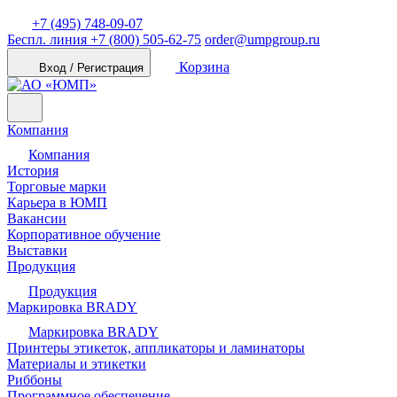
+7 (495) 748-09-07
Беспл. линия
+7 (800) 505-62-75
order@umpgroup.ru
Корзина
Вход / Регистрация
Компания
Компания
История
Торговые марки
Карьера в ЮМП
Вакансии
Корпоративное обучение
Выставки
Продукция
Продукция
Маркировка BRADY
Маркировка BRADY
Принтеры этикеток, аппликаторы и ламинаторы
Материалы и этикетки
Риббоны
Программное обеспечение