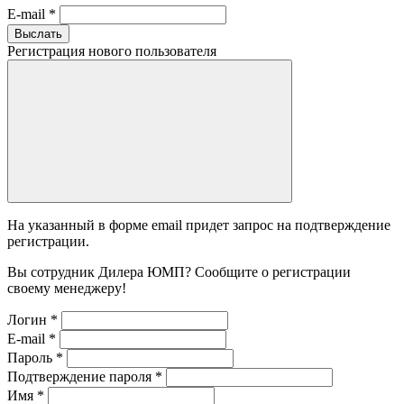
E-mail
*
Выслать
Регистрация нового пользователя
На указанный в форме email придет запрос на подтверждение
регистрации.
Вы сотрудник Дилера ЮМП? Сообщите о регистрации
своему менеджеру!
Логин
*
E-mail
*
Пароль
*
Подтверждение пароля
*
Имя
*