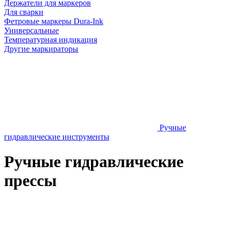
Держатели для маркеров
Для сварки
Фетровые маркеры Dura-Ink
Универсальные
Температурная индикация
Другие маркираторы
Ручные
гидравлические инструменты
Ручные гидравлические
прессы