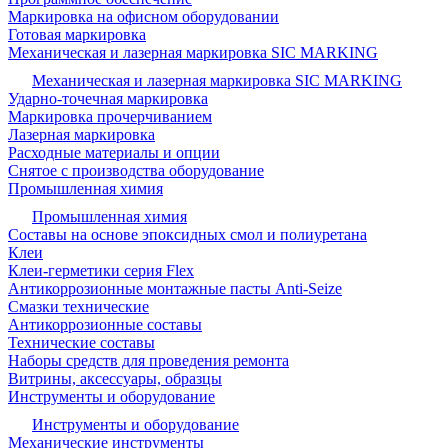
Маркировка на офисном оборудовании
Готовая маркировка
Механическая и лазерная маркировка SIC MARKING
Механическая и лазерная маркировка SIC MARKING
Ударно-точечная маркировка
Маркировка прочерчиванием
Лазерная маркировка
Расходные материалы и опции
Снятое с производства оборудование
Промышленная химия
Промышленная химия
Составы на основе эпоксидных смол и полиуретана
Клеи
Клеи-герметики серия Flex
Антикоррозионные монтажные пасты Anti-Seize
Смазки технические
Антикоррозионные составы
Технические составы
Наборы средств для проведения ремонта
Витрины, аксессуары, образцы
Инструменты и оборудование
Инструменты и оборудование
Механические инструменты