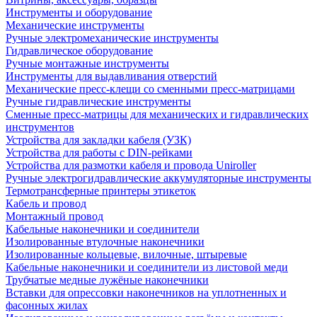
Инструменты и оборудование
Механические инструменты
Ручные электромеханические инструменты
Гидравлическое оборудование
Ручные монтажные инструменты
Инструменты для выдавливания отверстий
Механические пресс-клещи со сменными пресс-матрицами
Ручные гидравлические инструменты
Сменные пресс-матрицы для механических и гидравлических
инструментов
Устройства для закладки кабеля (УЗК)
Устройства для работы с DIN-рейками
Устройства для размотки кабеля и провода Uniroller
Ручные электрогидравлические аккумуляторные инструменты
Термотрансферные принтеры этикеток
Кабель и провод
Монтажный провод
Кабельные наконечники и соединители
Изолированные втулочные наконечники
Изолированные кольцевые, вилочные, штыревые
Кабельные наконечники и соединители из листовой меди
Трубчатые медные лужёные наконечники
Вставки для опрессовки наконечников на уплотненных и
фасонных жилах