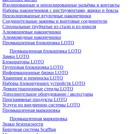
Изолированные и неизолированные разъёмы и контакты
Наборы наконечников с инструментами, ящики и боксы
Неизолированные втулочные наконечники
Соединительные зажимы и винтовые соединители
Специальные трубчатые из стали и из никеля
Алюминиевые наконечники
Алюмомедные наконечники
Промышленная блокировка LOTO
Промышленная блокировка LOTO
Замки LOTO
Блокираторы LOTO
Групповая блокировка LOTO
Информационные бирки LOTO
Хранение и переноска LOTO
Наборы блокирующих устройств LOTO
Демонстрационные стенды LOTO
Дополнительное оборудование / аксессуары
Программные продукты LOTO
Услуги по внедрению системы LOTO
Промышленная маркировка
Промышленная маркировка
Знаки безопасности
Бирочная система Scafftag