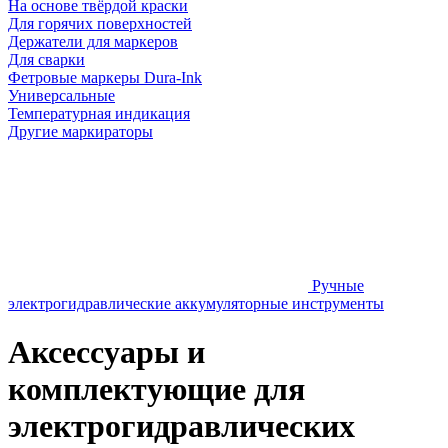
На основе твёрдой краски
Для горячих поверхностей
Держатели для маркеров
Для сварки
Фетровые маркеры Dura-Ink
Универсальные
Температурная индикация
Другие маркираторы
Ручные
электрогидравлические аккумуляторные инструменты
Аксессуары и
комплектующие для
электрогидравлических