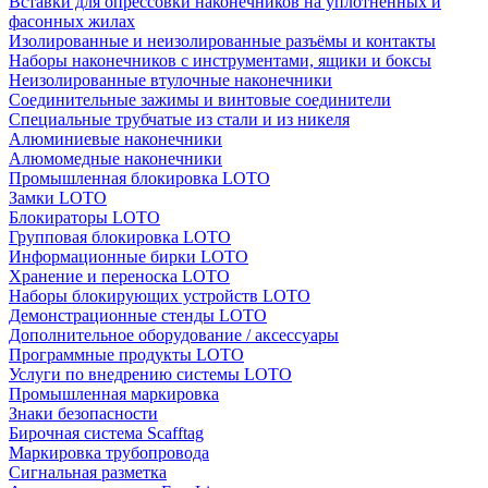
Вставки для опрессовки наконечников на уплотненных и
фасонных жилах
Изолированные и неизолированные разъёмы и контакты
Наборы наконечников с инструментами, ящики и боксы
Неизолированные втулочные наконечники
Соединительные зажимы и винтовые соединители
Специальные трубчатые из стали и из никеля
Алюминиевые наконечники
Алюмомедные наконечники
Промышленная блокировка LOTO
Замки LOTO
Блокираторы LOTO
Групповая блокировка LOTO
Информационные бирки LOTO
Хранение и переноска LOTO
Наборы блокирующих устройств LOTO
Демонстрационные стенды LOTO
Дополнительное оборудование / аксессуары
Программные продукты LOTO
Услуги по внедрению системы LOTO
Промышленная маркировка
Знаки безопасности
Бирочная система Scafftag
Маркировка трубопровода
Сигнальная разметка