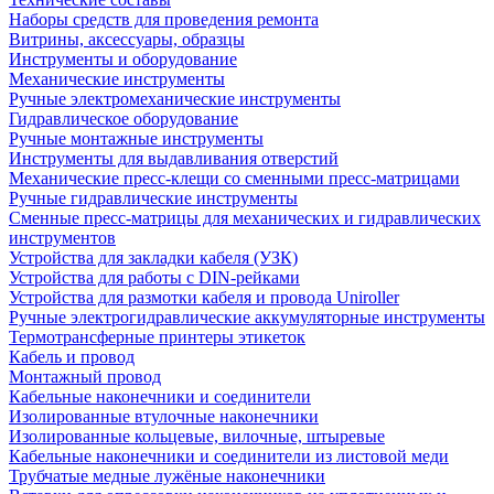
Наборы средств для проведения ремонта
Витрины, аксессуары, образцы
Инструменты и оборудование
Механические инструменты
Ручные электромеханические инструменты
Гидравлическое оборудование
Ручные монтажные инструменты
Инструменты для выдавливания отверстий
Механические пресс-клещи со сменными пресс-матрицами
Ручные гидравлические инструменты
Сменные пресс-матрицы для механических и гидравлических
инструментов
Устройства для закладки кабеля (УЗК)
Устройства для работы с DIN-рейками
Устройства для размотки кабеля и провода Uniroller
Ручные электрогидравлические аккумуляторные инструменты
Термотрансферные принтеры этикеток
Кабель и провод
Монтажный провод
Кабельные наконечники и соединители
Изолированные втулочные наконечники
Изолированные кольцевые, вилочные, штыревые
Кабельные наконечники и соединители из листовой меди
Трубчатые медные лужёные наконечники