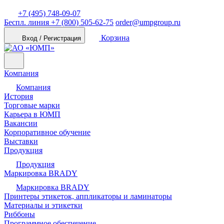
+7 (495) 748-09-07
Беспл. линия
+7 (800) 505-62-75
order@umpgroup.ru
Корзина
Вход / Регистрация
Компания
Компания
История
Торговые марки
Карьера в ЮМП
Вакансии
Корпоративное обучение
Выставки
Продукция
Продукция
Маркировка BRADY
Маркировка BRADY
Принтеры этикеток, аппликаторы и ламинаторы
Материалы и этикетки
Риббоны
Программное обеспечение