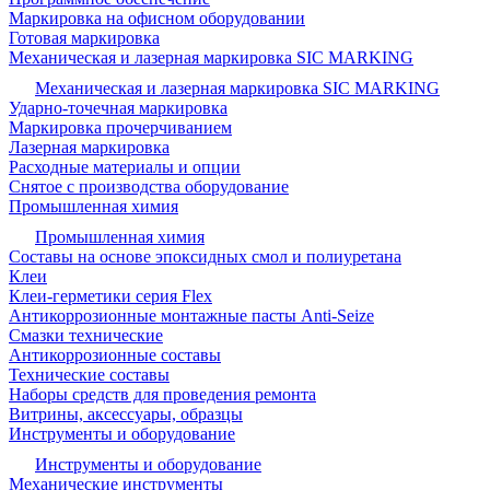
Маркировка на офисном оборудовании
Готовая маркировка
Механическая и лазерная маркировка SIC MARKING
Механическая и лазерная маркировка SIC MARKING
Ударно-точечная маркировка
Маркировка прочерчиванием
Лазерная маркировка
Расходные материалы и опции
Снятое с производства оборудование
Промышленная химия
Промышленная химия
Составы на основе эпоксидных смол и полиуретана
Клеи
Клеи-герметики серия Flex
Антикоррозионные монтажные пасты Anti-Seize
Смазки технические
Антикоррозионные составы
Технические составы
Наборы средств для проведения ремонта
Витрины, аксессуары, образцы
Инструменты и оборудование
Инструменты и оборудование
Механические инструменты