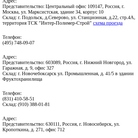
Адрес:
Представительство: Центральный офис 109147, Россия, г.
Москва, ул. Марксистская, здание 34, корпус 10
Cклад: г. Подольск, д.Северово, ул. Станционная, д.22, стр.4А,
территория ТСК "Интер-Полимер-Строй"
схема проезда
Телефон:
(495) 748-09-07
Адрес:
Представительство: 603089, Россия, г. Нижний Новгород, ул.
Гаражная, д. 9, офис 327
Склад: г. Новочебоксарск ул. Промышленная, д. 41/5 в здании
Фруктохранилища
Телефон:
(831) 410-58-51
Склад: (910) 388-01-81
Адрес:
Представительство: 630111, Россия, г. Новосибирск, ул.
Кропоткина, д. 271, офис 712