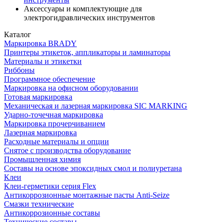
Аксессуары и комплектующие для
электрогидравлических инструментов
Каталог
Маркировка BRADY
Принтеры этикеток, аппликаторы и ламинаторы
Материалы и этикетки
Риббоны
Программное обеспечение
Маркировка на офисном оборудовании
Готовая маркировка
Механическая и лазерная маркировка SIC MARKING
Ударно-точечная маркировка
Маркировка прочерчиванием
Лазерная маркировка
Расходные материалы и опции
Снятое с производства оборудование
Промышленная химия
Составы на основе эпоксидных смол и полиуретана
Клеи
Клеи-герметики серия Flex
Антикоррозионные монтажные пасты Anti-Seize
Смазки технические
Антикоррозионные составы
Технические составы