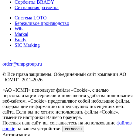
Сорбенты BRADY
Сигнальная разметка
Система LOTO
Бережливое производство
Wiha
Markal
Brady
SIC Marking
order@umpgroup.ru
© Все права защищены. Объединённый сайт компании АО
"ЮМП". 2011-2026
«АО «ЮМП» использует файлы «Сookie», с целью
персонализации сервисов и повышения удобства пользования
веб-сайтом. «Cookie» представляют собой небольшие файлы,
содержащие информацию о предыдущих посещениях веб-
сайта. Если вы не хотите использовать файлы «Сookie»,
измените настройки Вашего браузера.
Посещая наш сайт, вы соглашаетесь на использование
файлов
cookie
на вашем устройстве.
согласен
Авторизация