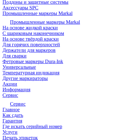
Поддоны и защитные системы
Аксессуары SPC
Промышленные маркеры Markal
Промышленные маркеры Markal
На основе жидкой краски
С шариковым наконечником
На основе твёрдой краски
Для горячих поверхностей
Держатели для маркеров
Для сварки
Фетровые маркеры Dura-Ink
Универсальные
Температурная индикация
Другие маркираторы
Акции
Информация
Сервис
Сервис
Главное
Как сдать
Гарантия
Где искать серийный номер
Услуги
Печать этикеток