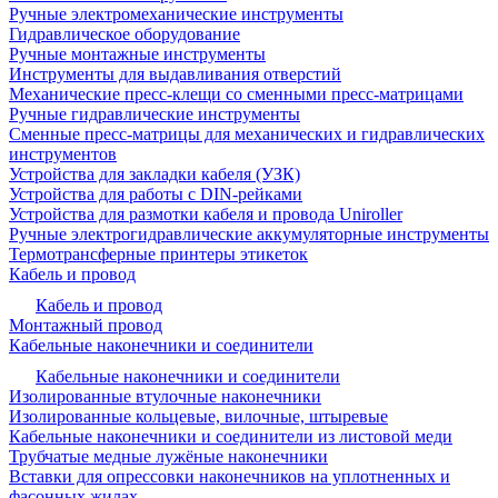
Ручные электромеханические инструменты
Гидравлическое оборудование
Ручные монтажные инструменты
Инструменты для выдавливания отверстий
Механические пресс-клещи со сменными пресс-матрицами
Ручные гидравлические инструменты
Сменные пресс-матрицы для механических и гидравлических
инструментов
Устройства для закладки кабеля (УЗК)
Устройства для работы с DIN-рейками
Устройства для размотки кабеля и провода Uniroller
Ручные электрогидравлические аккумуляторные инструменты
Термотрансферные принтеры этикеток
Кабель и провод
Кабель и провод
Монтажный провод
Кабельные наконечники и соединители
Кабельные наконечники и соединители
Изолированные втулочные наконечники
Изолированные кольцевые, вилочные, штыревые
Кабельные наконечники и соединители из листовой меди
Трубчатые медные лужёные наконечники
Вставки для опрессовки наконечников на уплотненных и
фасонных жилах