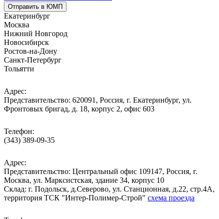
Отправить в ЮМП
Екатеринбург
Москва
Нижний Новгород
Новосибирск
Ростов-на-Дону
Санкт-Петербург
Тольятти
Адрес:
Представительство: 620091, Россия, г. Екатеринбург, ул.
Фронтовых бригад, д. 18, корпус 2, офис 603
Телефон:
(343) 389-09-35
Адрес:
Представительство: Центральный офис 109147, Россия, г.
Москва, ул. Марксистская, здание 34, корпус 10
Cклад: г. Подольск, д.Северово, ул. Станционная, д.22, стр.4А,
территория ТСК "Интер-Полимер-Строй"
схема проезда