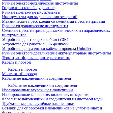
Ручные электромеханические инструменты
Гидравлическое оборудование
Ручные монтажные инструменты
Инструменты для выдавливания отверстий
Механические пресс-клещи со сменными пресс-матрицами
Ручные гидравлические инструменты
Сменные пресс-матрицы для механических и гидравлических
инструментов
Устройства для закладки кабеля (УЗК)
Устройства для работы с DIN-рейками
Устройства для размотки кабеля и провода Uniroller
Ручные электрогидравлические аккумуляторные инструменты
Термотрансферные принтеры этикеток
Кабель и провод
Кабель и провод
Монтажный провод
Кабельные наконечники и соединители
Кабельные наконечники и соединители
Изолированные втулочные наконечники
Изолированные кольцевые, вилочные, штыревые
Кабельные наконечники и соединители из листовой меди
Трубчатые медные лужёные наконечники
Вставки для опрессовки наконечников на уплотненных и
фасонных жилах