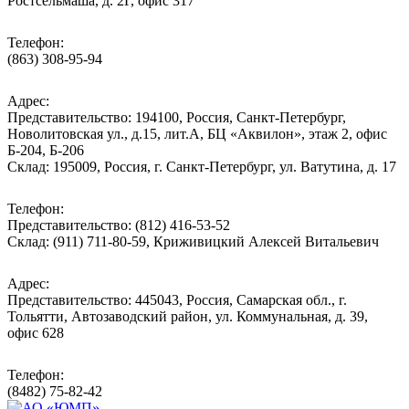
Ростсельмаша, д. 2Г, офис 317
Телефон:
(863) 308-95-94
Адрес:
Представительство: 194100, Россия, Санкт-Петербург,
Новолитовская ул., д.15, лит.А, БЦ «Аквилон», этаж 2, офис
Б-204, Б-206
Склад: 195009, Россия, г. Санкт-Петербург, ул. Ватутина, д. 17
Телефон:
Представительство: (812) 416-53-52
Склад: (911) 711-80-59, Криживицкий Алексей Витальевич
Адрес:
Представительство: 445043, Россия, Самарская обл., г.
Тольятти, Автозаводский район, ул. Коммунальная, д. 39,
офис 628
Телефон:
(8482) 75-82-42