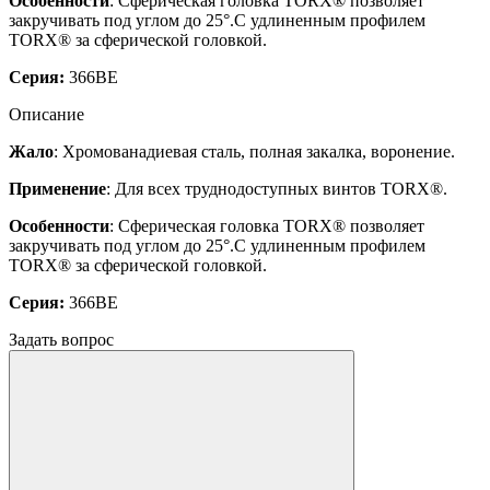
Особенности
: Сферическая головка TORX® позволяет
закручивать под углом до 25°.С удлиненным профилем
TORX® за сферической головкой.
Серия:
366BE
Описание
Жало
: Хромованадиевая сталь, полная закалка, воронение.
Применение
: Для всех труднодоступных винтов TORX®.
Особенности
: Сферическая головка TORX® позволяет
закручивать под углом до 25°.С удлиненным профилем
TORX® за сферической головкой.
Серия:
366BE
Задать вопрос