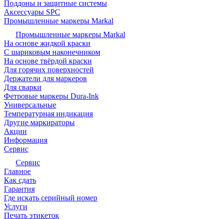
Поддоны и защитные системы
Аксессуары SPC
Промышленные маркеры Markal
Промышленные маркеры Markal
На основе жидкой краски
С шариковым наконечником
На основе твёрдой краски
Для горячих поверхностей
Держатели для маркеров
Для сварки
Фетровые маркеры Dura-Ink
Универсальные
Температурная индикация
Другие маркираторы
Акции
Информация
Сервис
Сервис
Главное
Как сдать
Гарантия
Где искать серийный номер
Услуги
Печать этикеток