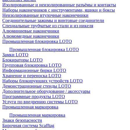
Изолированные и неизолированные разъёмы и контакты
Наборы наконечников с инструментами, ящики и боксы
Неизолированные втулочные наконечники
Соединительные зажимы и винтовые соединители
Специальные трубчатые из стали и из никеля
Алюминиевые наконечники
Алюмомедные наконечники
Промышленная блокировка LOTO
Промышленная блокировка LOTO
Замки LOTO
Блокираторы LOTO
Групповая блокировка LOTO
Информационные бирки LOTO
Хранение и переноска LOTO
Наборы блокирующих устройств LOTO
Демонстрационные стенды LOTO
Дополнительное оборудование / аксессуары
Программные продукты LOTO
Услуги по внедрению системы LOTO
Промышленная маркировка
Промышленная маркировка
Знаки безопасности
Бирочная система Scafftag