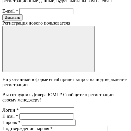
регистрационные данные, будут высланы вам на email.
E-mail
*
Выслать
Регистрация нового пользователя
На указанный в форме email придет запрос на подтверждение
регистрации.
Вы сотрудник Дилера ЮМП? Сообщите о регистрации
своему менеджеру!
Логин
*
E-mail
*
Пароль
*
Подтверждение пароля
*