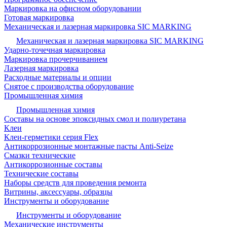
Маркировка на офисном оборудовании
Готовая маркировка
Механическая и лазерная маркировка SIC MARKING
Механическая и лазерная маркировка SIC MARKING
Ударно-точечная маркировка
Маркировка прочерчиванием
Лазерная маркировка
Расходные материалы и опции
Снятое с производства оборудование
Промышленная химия
Промышленная химия
Составы на основе эпоксидных смол и полиуретана
Клеи
Клеи-герметики серия Flex
Антикоррозионные монтажные пасты Anti-Seize
Смазки технические
Антикоррозионные составы
Технические составы
Наборы средств для проведения ремонта
Витрины, аксессуары, образцы
Инструменты и оборудование
Инструменты и оборудование
Механические инструменты