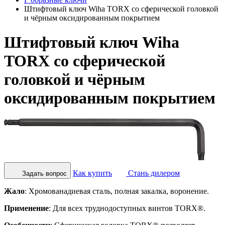
Штифтовый ключ Wiha TORX со сферической головкой
и чёрным оксидированным покрытием
Штифтовый ключ Wiha
TORX со сферической
головкой и чёрным
оксидированным покрытием
Как купить
Стань дилером
Задать вопрос
Жало
: Хромованадиевая сталь, полная закалка, воронение.
Применение
: Для всех труднодоступных винтов TORX®.