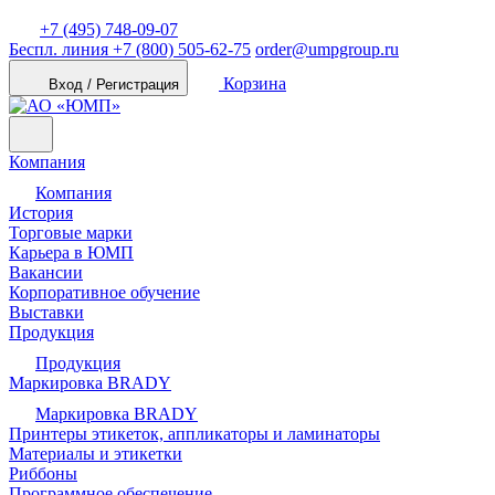
+7 (495) 748-09-07
Беспл. линия
+7 (800) 505-62-75
order@umpgroup.ru
Корзина
Вход / Регистрация
Компания
Компания
История
Торговые марки
Карьера в ЮМП
Вакансии
Корпоративное обучение
Выставки
Продукция
Продукция
Маркировка BRADY
Маркировка BRADY
Принтеры этикеток, аппликаторы и ламинаторы
Материалы и этикетки
Риббоны
Программное обеспечение