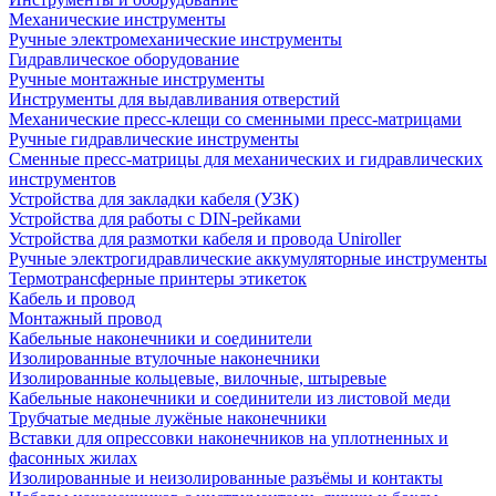
Механические инструменты
Ручные электромеханические инструменты
Гидравлическое оборудование
Ручные монтажные инструменты
Инструменты для выдавливания отверстий
Механические пресс-клещи со сменными пресс-матрицами
Ручные гидравлические инструменты
Сменные пресс-матрицы для механических и гидравлических
инструментов
Устройства для закладки кабеля (УЗК)
Устройства для работы с DIN-рейками
Устройства для размотки кабеля и провода Uniroller
Ручные электрогидравлические аккумуляторные инструменты
Термотрансферные принтеры этикеток
Кабель и провод
Монтажный провод
Кабельные наконечники и соединители
Изолированные втулочные наконечники
Изолированные кольцевые, вилочные, штыревые
Кабельные наконечники и соединители из листовой меди
Трубчатые медные лужёные наконечники
Вставки для опрессовки наконечников на уплотненных и
фасонных жилах
Изолированные и неизолированные разъёмы и контакты