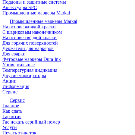
Поддоны и защитные системы
Аксессуары SPC
Промышленные маркеры Markal
Промышленные маркеры Markal
На основе жидкой краски
С шариковым наконечником
На основе твёрдой краски
Для горячих поверхностей
Держатели для маркеров
Для сварки
Фетровые маркеры Dura-Ink
Универсальные
Температурная индикация
Другие маркираторы
Акции
Информация
Сервис
Сервис
Главное
Как сдать
Гарантия
Где искать серийный номер
Услуги
Печать этикеток