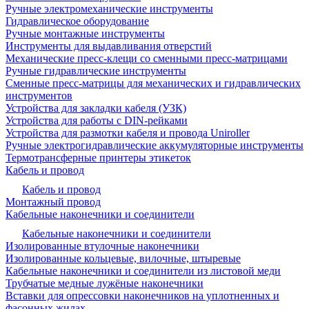
Ручные электромеханические инструменты
Гидравлическое оборудование
Ручные монтажные инструменты
Инструменты для выдавливания отверстий
Механические пресс-клещи со сменными пресс-матрицами
Ручные гидравлические инструменты
Сменные пресс-матрицы для механических и гидравлических
инструментов
Устройства для закладки кабеля (УЗК)
Устройства для работы с DIN-рейками
Устройства для размотки кабеля и провода Uniroller
Ручные электрогидравлические аккумуляторные инструменты
Термотрансферные принтеры этикеток
Кабель и провод
Кабель и провод
Монтажный провод
Кабельные наконечники и соединители
Кабельные наконечники и соединители
Изолированные втулочные наконечники
Изолированные кольцевые, вилочные, штыревые
Кабельные наконечники и соединители из листовой меди
Трубчатые медные лужёные наконечники
Вставки для опрессовки наконечников на уплотненных и
фасонных жилах