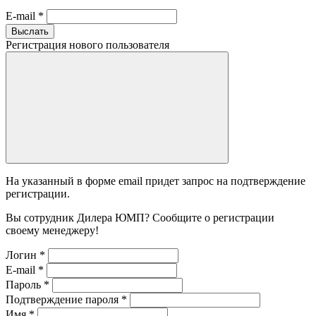
E-mail
*
Выслать
Регистрация нового пользователя
На указанный в форме email придет запрос на подтверждение
регистрации.
Вы сотрудник Дилера ЮМП? Сообщите о регистрации
своему менеджеру!
Логин
*
E-mail
*
Пароль
*
Подтверждение пароля
*
Имя
*