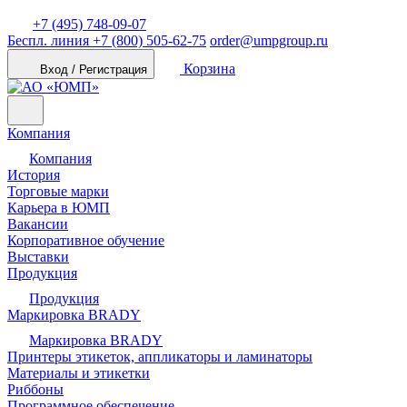
+7 (495) 748-09-07
Беспл. линия
+7 (800) 505-62-75
order@umpgroup.ru
Корзина
Вход / Регистрация
Компания
Компания
История
Торговые марки
Карьера в ЮМП
Вакансии
Корпоративное обучение
Выставки
Продукция
Продукция
Маркировка BRADY
Маркировка BRADY
Принтеры этикеток, аппликаторы и ламинаторы
Материалы и этикетки
Риббоны
Программное обеспечение