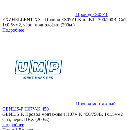
Провод ES05Z1
EXZHELLENT XXI. Провод ES05Z1-K нг-ls-hf 300/500В, Cu5
1x0.5мм2, чёрн. полиолефин (200м.)
Подробнее
Провод монтажный
GENLIS-F H07V-K 450
GENLIS-F. Провод монтажный H07V-K 450/750В, 1x1.5мм2
Cu5, чёрн. ПВХ (200м.)
Подробнее
Назад
1
Вперед