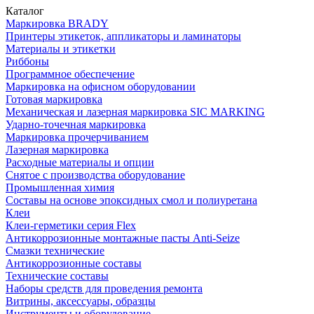
Каталог
Маркировка BRADY
Принтеры этикеток, аппликаторы и ламинаторы
Материалы и этикетки
Риббоны
Программное обеспечение
Маркировка на офисном оборудовании
Готовая маркировка
Механическая и лазерная маркировка SIC MARKING
Ударно-точечная маркировка
Маркировка прочерчиванием
Лазерная маркировка
Расходные материалы и опции
Снятое с производства оборудование
Промышленная химия
Составы на основе эпоксидных смол и полиуретана
Клеи
Клеи-герметики серия Flex
Антикоррозионные монтажные пасты Anti-Seize
Смазки технические
Антикоррозионные составы
Технические составы
Наборы средств для проведения ремонта
Витрины, аксессуары, образцы
Инструменты и оборудование