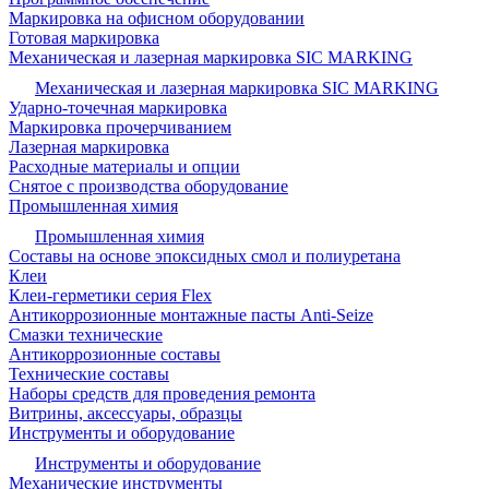
Маркировка на офисном оборудовании
Готовая маркировка
Механическая и лазерная маркировка SIC MARKING
Механическая и лазерная маркировка SIC MARKING
Ударно-точечная маркировка
Маркировка прочерчиванием
Лазерная маркировка
Расходные материалы и опции
Снятое с производства оборудование
Промышленная химия
Промышленная химия
Составы на основе эпоксидных смол и полиуретана
Клеи
Клеи-герметики серия Flex
Антикоррозионные монтажные пасты Anti-Seize
Смазки технические
Антикоррозионные составы
Технические составы
Наборы средств для проведения ремонта
Витрины, аксессуары, образцы
Инструменты и оборудование
Инструменты и оборудование
Механические инструменты