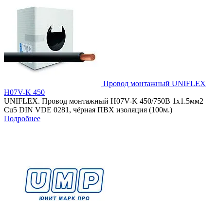
Провод монтажный UNIFLEX
H07V-K 450
UNIFLEX. Провод монтажный H07V-K 450/750В 1x1.5мм2
Cu5 DIN VDE 0281, чёрная ПВХ изоляция (100м.)
Подробнее