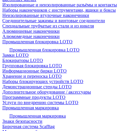
Изолированные и неизолированные разъёмы и контакты
Наборы наконечников с инструментами, ящики и боксы
Неизолированные втулочные наконечники
Соединительные зажимы и винтовые соединители
Специальные трубчатые из стали и из никеля
Алюминиевые наконечники
Алюмомедные наконечники
Промышленная блокировка LOTO
Промышленная блокировка LOTO
Замки LOTO
Блокираторы LOTO
Групповая блокировка LOTO
Информационные бирки LOTO
Хранение и переноска LOTO
Наборы блокирующих устройств LOTO
Демонстрационные стенды LOTO
Дополнительное оборудование / аксессуары
Программные продукты LOTO
Услуги по внедрению системы LOTO
Промышленная маркировка
Промышленная маркировка
Знаки безопасности
Бирочная система Scafftag