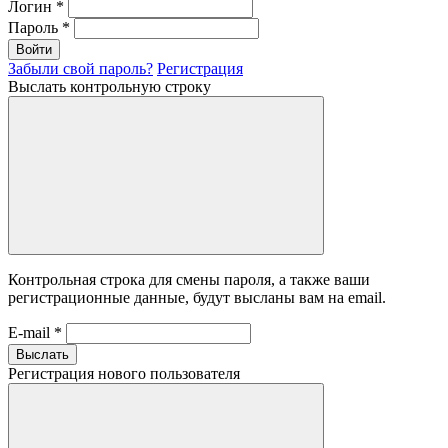
Логин
*
Пароль
*
Войти
Забыли свой пароль?
Регистрация
Выслать контрольную строку
Контрольная строка для смены пароля, а также ваши
регистрационные данные, будут высланы вам на email.
E-mail
*
Выслать
Регистрация нового пользователя