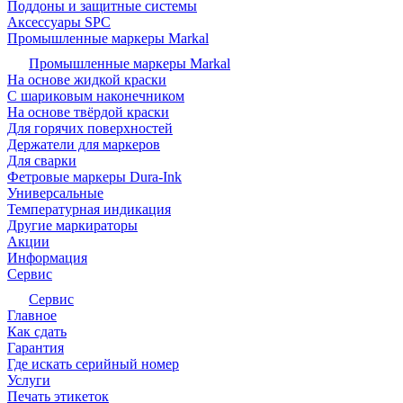
Поддоны и защитные системы
Аксессуары SPC
Промышленные маркеры Markal
Промышленные маркеры Markal
На основе жидкой краски
С шариковым наконечником
На основе твёрдой краски
Для горячих поверхностей
Держатели для маркеров
Для сварки
Фетровые маркеры Dura-Ink
Универсальные
Температурная индикация
Другие маркираторы
Акции
Информация
Сервис
Сервис
Главное
Как сдать
Гарантия
Где искать серийный номер
Услуги
Печать этикеток