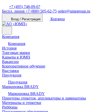
+7 (495) 748-09-07
Беспл. линия
+7 (800) 505-62-75
order@umpgroup.ru
Корзина
Вход / Регистрация
Компания
Компания
История
Торговые марки
Карьера в ЮМП
Вакансии
Корпоративное обучение
Выставки
Продукция
Продукция
Маркировка BRADY
Маркировка BRADY
Принтеры этикеток, аппликаторы и ламинаторы
Материалы и этикетки
Риббоны
Программное обеспечение