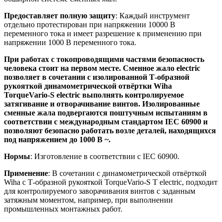
Предоставляет полную защиту
: Каждый инструмент
отдельно протестирован при напряжении 10000 В
переменного тока и имеет разрешение к применению при
напряжении 1000 В переменного тока.
При работах с токопроводящими частями безопасность
человека стоит на первом месте. Сменное жало electric
позволяет в сочетании с изолированной Т-образной
рукояткой динамометрической отвёртки Wiha
TorqueVario-S electric выполнять контролируемое
затягивание и отворачивание винтов. Изолированные
сменные жала подвергаются поштучным испытаниям в
соответствии с международным стандартом IEC 60900 и
позволяют безопасно работать возле деталей, находящихся
под напряжением до 1000 В ~.
Нормы
: Изготовление в соответствии с IEC 60900.
Применение
: В сочетании с динамометрической отвёрткой
Wiha с Т-образной рукояткой TorqueVario-S T electric, подходит
для контролируемого заворачивания винтов с заданным
затяжным моментом, например, при выполнении
промышленных монтажных работ.