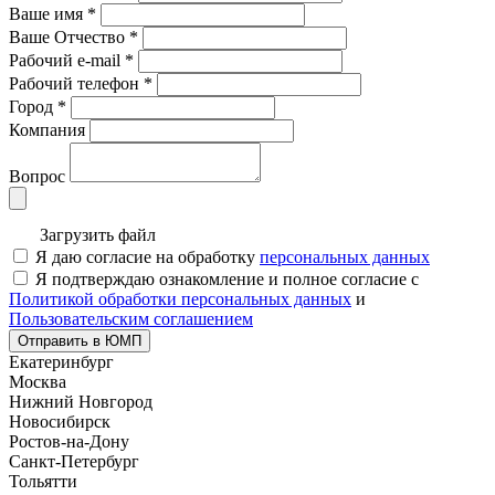
Ваше имя
*
Ваше Отчество
*
Рабочий e-mail
*
Рабочий телефон
*
Город
*
Компания
Вопрос
Загрузить файл
Я даю согласие на обработку
персональных данных
Я подтверждаю ознакомление и полное согласие с
Политикой обработки персональных данных
и
Пользовательским соглашением
Отправить в ЮМП
Екатеринбург
Москва
Нижний Новгород
Новосибирск
Ростов-на-Дону
Санкт-Петербург
Тольятти