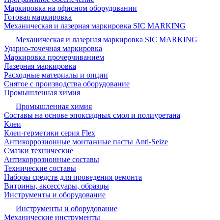
Маркировка на офисном оборудовании
Готовая маркировка
Механическая и лазерная маркировка SIC MARKING
Механическая и лазерная маркировка SIC MARKING
Ударно-точечная маркировка
Маркировка прочерчиванием
Лазерная маркировка
Расходные материалы и опции
Снятое с производства оборудование
Промышленная химия
Промышленная химия
Составы на основе эпоксидных смол и полиуретана
Клеи
Клеи-герметики серия Flex
Антикоррозионные монтажные пасты Anti-Seize
Смазки технические
Антикоррозионные составы
Технические составы
Наборы средств для проведения ремонта
Витрины, аксессуары, образцы
Инструменты и оборудование
Инструменты и оборудование
Механические инструменты