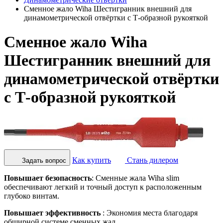
Сменное жало Wiha Шестигранник внешний для
динамометрической отвёртки с Т-образной рукояткой
Сменное жало Wiha
Шестигранник внешний для
динамометрической отвёртки
с Т-образной рукояткой
Как купить
Стань дилером
Задать вопрос
Повышает безопасность
: Сменные жала Wiha slim
обеспечивают легкий и точный доступ к расположенным
глубоко винтам.
Повышает эффективность
: Экономия места благодаря
обширной системе сменных жал.