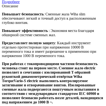
Подробнее
Описание
Повышает безопасность
: Сменные жала Wiha slim
обеспечивают легкий и точный доступ к расположенным
глубоко винтам.
Повышает эффективность
: Экономия места благодаря
обширной системе сменных жал.
Предоставляет полную защиту
: Каждый инструмент
отдельно протестирован при напряжении 10000 В
переменного тока и имеет разрешение к применению при
напряжении 1000 В переменного тока.
При работах с токопроводящими частями безопасность
человека стоит на первом месте. Сменное жало electric
позволяет в сочетании с изолированной Т-образной
рукояткой динамометрической отвёртки Wiha
TorqueVario-S electric выполнять контролируемое
затягивание и отворачивание винтов. Изолированные
сменные жала подвергаются поштучным испытаниям в
соответствии с международным стандартом IEC 60900 и
позволяют безопасно работать возле деталей, находящихся
под напряжением до 1000 В ~.