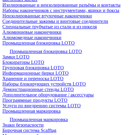
Изолированные и неизолированные разъёмы и контакты
Наборы наконечников с инструментами, ящики и боксы
Неизолированные втулочные наконечники
Соединительные зажимы и винтовые соединители
Специальные трубчатые из стали и из никеля
Алюминиевые наконечники
Алюмомедные наконечники
Промышленная блокировка LOTO
Промышленная блокировка LOTO
Замки LOTO
Блокираторы LOTO
Групповая блокировка LOTO
Информационные бирки LOTO
Хранение и переноска LOTO
Наборы блокирующих устройств LOTO
Демонстрационные стенды LOTO
Дополнительное оборудование / аксессуары
Программные продукты LOTO
Услуги по внедрению системы LOTO
Промышленная маркировка
Промышленная маркировка
Знаки безопасности
Бирочная система Scafftag