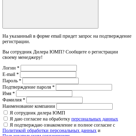
На указанный в форме email придет запрос на подтверждение
регистрации.
Вы сотрудник Дилера ЮМП? Сообщите о регистрации
своему менеджеру!
Логин
*
E-mail
*
Пароль
*
Подтверждение пароля
*
Имя
*
Фамилия
*
Наименование компании
Я сотрудник дилера ЮМП
Я даю согласие на обработку
персональных данных
Я подтверждаю ознакомление и полное согласие с
Политикой обработки персональных данных
и
Пользовательским соглашением