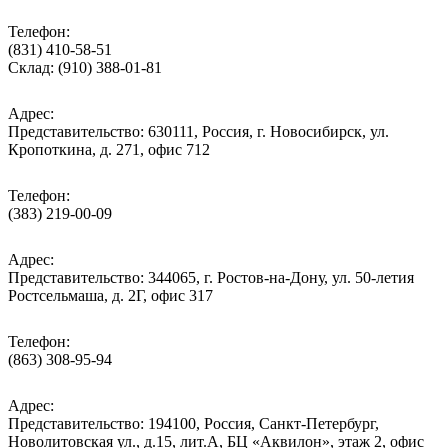
Телефон:
(831) 410-58-51
Склад: (910) 388-01-81
Адрес:
Представительство: 630111, Россия, г. Новосибирск, ул.
Кропоткина, д. 271, офис 712
Телефон:
(383) 219-00-09
Адрес:
Представительство: 344065, г. Ростов-на-Дону, ул. 50-летия
Ростсельмаша, д. 2Г, офис 317
Телефон:
(863) 308-95-94
Адрес:
Представительство: 194100, Россия, Санкт-Петербург,
Новолитовская ул., д.15, лит.А, БЦ «Аквилон», этаж 2, офис