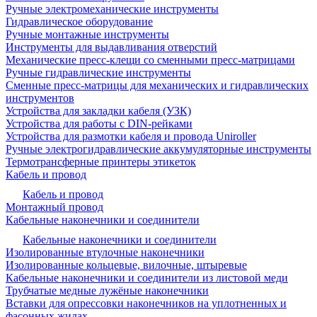
Ручные электромеханические инструменты
Гидравлическое оборудование
Ручные монтажные инструменты
Инструменты для выдавливания отверстий
Механические пресс-клещи со сменными пресс-матрицами
Ручные гидравлические инструменты
Сменные пресс-матрицы для механических и гидравлических
инструментов
Устройства для закладки кабеля (УЗК)
Устройства для работы с DIN-рейками
Устройства для размотки кабеля и провода Uniroller
Ручные электрогидравлические аккумуляторные инструменты
Термотрансферные принтеры этикеток
Кабель и провод
Кабель и провод
Монтажный провод
Кабельные наконечники и соединители
Кабельные наконечники и соединители
Изолированные втулочные наконечники
Изолированные кольцевые, вилочные, штыревые
Кабельные наконечники и соединители из листовой меди
Трубчатые медные лужёные наконечники
Вставки для опрессовки наконечников на уплотненных и
фасонных жилах