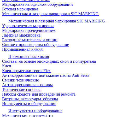
Маркировка на офисном оборудовании
Готовая маркировка
Механическая и лазерная маркировка SIC MARKING
Механическая и лазерная маркировка SIC MARKING
Ударно-точечная маркировка
Маркировка прочерчиванием
Лазерная маркировка
Расходные материалы и опции
Снятое с производства оборудование
Промышленная химия
Промышленная химия
Составы на основе эпоксидных смол и полиуретана
Клеи
Клеи-герметики серия Flex
Антикоррозионные монтажные пасты Anti-Seize
Смазки технические
Антикоррозионные составы
Технические составы
Наборы средств для проведения ремонта
Витрины, аксессуары, образцы
Инструменты и оборудование
Инструменты и оборудование
Механические инструменты