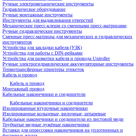
Ручные электромеханические инструменты
Гидравлическое оборудование
Ручные монтажные инструменты
Инструменты для выдавливания отверстий
Механические пресс-клещи со сменными пресс-матрицами
Ручные гидравлические инструменты
Сменные пресс-матрицы для механических и гидравлических
инструментов
Устройства для закладки кабеля (УЗК)
Устройства для работы с DIN-рейками
Устройства для размотки кабеля и провода Uniroller
Ручные электрогидравлические аккумуляторные инструменты
Термотрансферные принтеры этикеток
Кабель и провод
Кабель и провод
Монтажный провод
Кабельные наконечники и соединители
Кабельные наконечники и соединители
Изолированные втулочные наконечники
Изолированные кольцевые, вилочные, штыревые
Кабельные наконечники и соединители из листовой меди
Трубчатые медные лужёные наконечники
Вставки для опрессовки наконечников на уплотненных и
фасонных жилах