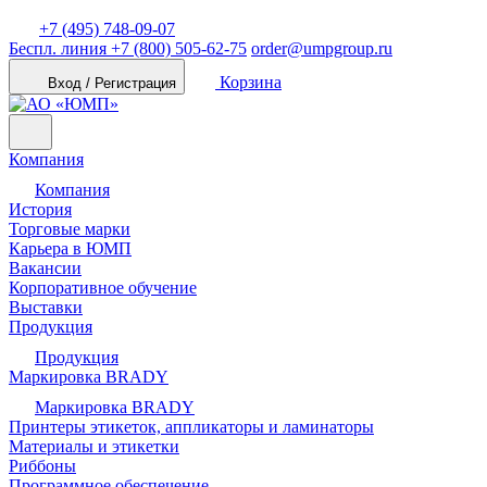
+7 (495) 748-09-07
Беспл. линия
+7 (800) 505-62-75
order@umpgroup.ru
Корзина
Вход / Регистрация
Компания
Компания
История
Торговые марки
Карьера в ЮМП
Вакансии
Корпоративное обучение
Выставки
Продукция
Продукция
Маркировка BRADY
Маркировка BRADY
Принтеры этикеток, аппликаторы и ламинаторы
Материалы и этикетки
Риббоны
Программное обеспечение