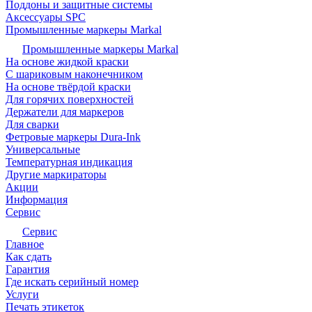
Поддоны и защитные системы
Аксессуары SPC
Промышленные маркеры Markal
Промышленные маркеры Markal
На основе жидкой краски
С шариковым наконечником
На основе твёрдой краски
Для горячих поверхностей
Держатели для маркеров
Для сварки
Фетровые маркеры Dura-Ink
Универсальные
Температурная индикация
Другие маркираторы
Акции
Информация
Сервис
Сервис
Главное
Как сдать
Гарантия
Где искать серийный номер
Услуги
Печать этикеток