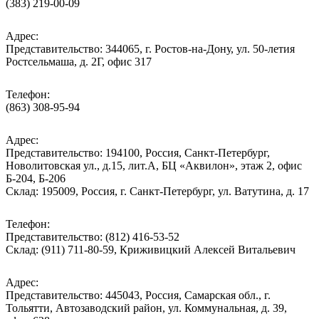
(383) 219-00-09
Адрес:
Представительство: 344065, г. Ростов-на-Дону, ул. 50-летия
Ростсельмаша, д. 2Г, офис 317
Телефон:
(863) 308-95-94
Адрес:
Представительство: 194100, Россия, Санкт-Петербург,
Новолитовская ул., д.15, лит.А, БЦ «Аквилон», этаж 2, офис
Б-204, Б-206
Склад: 195009, Россия, г. Санкт-Петербург, ул. Ватутина, д. 17
Телефон:
Представительство: (812) 416-53-52
Склад: (911) 711-80-59, Криживицкий Алексей Витальевич
Адрес:
Представительство: 445043, Россия, Самарская обл., г.
Тольятти, Автозаводский район, ул. Коммунальная, д. 39,