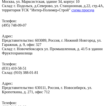
Москва, ул. Марксистская, здание 34, корпус 10
Cклад: г. Подольск, д.Северово, ул. Станционная, д.22, стр.4А,
территория ТСК "Интер-Полимер-Строй"
схема проезда
Телефон:
(495) 748-09-07
Адрес:
Представительство: 603089, Россия, г. Нижний Новгород, ул.
Гаражная, д. 9, офис 327
Склад: г. Новочебоксарск ул. Промышленная, д. 41/5 в здании
Фруктохранилища
Телефон:
(831) 410-58-51
Склад: (910) 388-01-81
Адрес:
Представительство: 630111, Россия, г. Новосибирск, ул.
Кропоткина, д. 271, офис 712
Телефон: