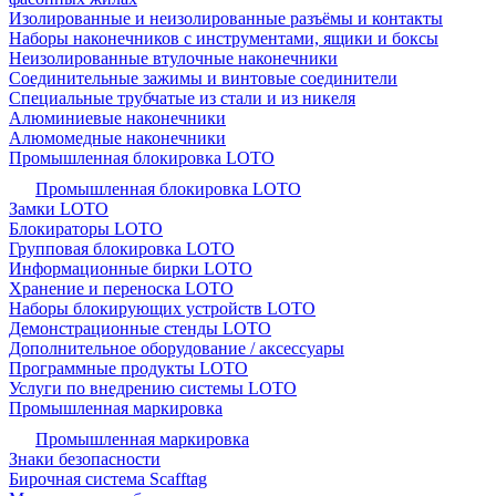
Изолированные и неизолированные разъёмы и контакты
Наборы наконечников с инструментами, ящики и боксы
Неизолированные втулочные наконечники
Соединительные зажимы и винтовые соединители
Специальные трубчатые из стали и из никеля
Алюминиевые наконечники
Алюмомедные наконечники
Промышленная блокировка LOTO
Промышленная блокировка LOTO
Замки LOTO
Блокираторы LOTO
Групповая блокировка LOTO
Информационные бирки LOTO
Хранение и переноска LOTO
Наборы блокирующих устройств LOTO
Демонстрационные стенды LOTO
Дополнительное оборудование / аксессуары
Программные продукты LOTO
Услуги по внедрению системы LOTO
Промышленная маркировка
Промышленная маркировка
Знаки безопасности
Бирочная система Scafftag