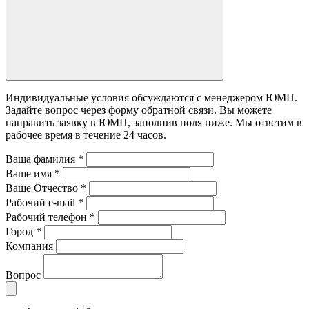
Индивидуальные условия обсуждаются с менеджером ЮМП.
Задайте вопрос через форму обратной связи. Вы можете
направить заявку в ЮМП, заполнив поля ниже. Mы ответим в
рабочее время в течение 24 часов.
Ваша фамилия
*
Ваше имя
*
Ваше Отчество
*
Рабочий e-mail
*
Рабочий телефон
*
Город
*
Компания
Вопрос