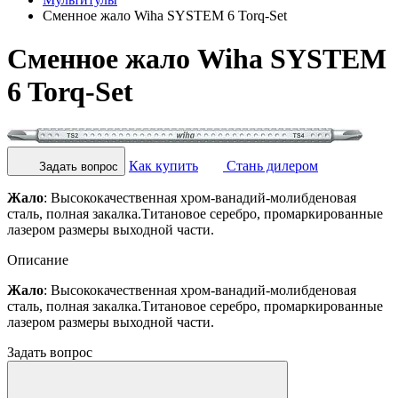
Сменное жало Wiha SYSTEM 6 Torq-Set
Сменное жало Wiha SYSTEM
6 Torq-Set
Как купить
Стань дилером
Задать вопрос
Жало
: Высококачественная хром-ванадий-молибденовая
сталь, полная закалка.Титановое серебро, промаркированные
лазером размеры выходной части.
Описание
Жало
: Высококачественная хром-ванадий-молибденовая
сталь, полная закалка.Титановое серебро, промаркированные
лазером размеры выходной части.
Задать вопрос