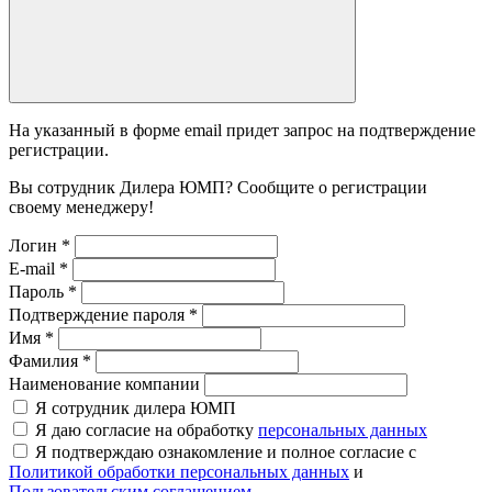
На указанный в форме email придет запрос на подтверждение
регистрации.
Вы сотрудник Дилера ЮМП? Сообщите о регистрации
своему менеджеру!
Логин
*
E-mail
*
Пароль
*
Подтверждение пароля
*
Имя
*
Фамилия
*
Наименование компании
Я сотрудник дилера ЮМП
Я даю согласие на обработку
персональных данных
Я подтверждаю ознакомление и полное согласие с
Политикой обработки персональных данных
и
Пользовательским соглашением