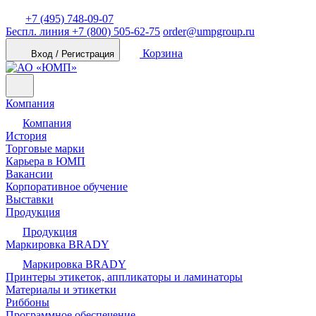
+7 (495) 748-09-07
Беспл. линия
+7 (800) 505-62-75
order@umpgroup.ru
Корзина
Вход / Регистрация
Компания
Компания
История
Торговые марки
Карьера в ЮМП
Вакансии
Корпоративное обучение
Выставки
Продукция
Продукция
Маркировка BRADY
Маркировка BRADY
Принтеры этикеток, аппликаторы и ламинаторы
Материалы и этикетки
Риббоны
Программное обеспечение