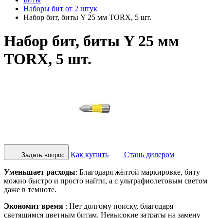
Наборы бит от 2 штук
Набор бит, биты Y 25 мм TORX, 5 шт.
Набор бит, биты Y 25 мм
TORX, 5 шт.
Как купить
Стань дилером
Задать вопрос
Уменьшает расходы
: Благодаря жёлтой маркировке, биту
можно быстро и просто найти, а с ультрафиолетовым светом
даже в темноте.
Экономит время
: Нет долгому поиску, благодаря
светящимся цветным битам. Невысокие затраты на замену