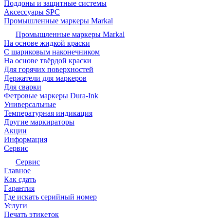
Поддоны и защитные системы
Аксессуары SPC
Промышленные маркеры Markal
Промышленные маркеры Markal
На основе жидкой краски
С шариковым наконечником
На основе твёрдой краски
Для горячих поверхностей
Держатели для маркеров
Для сварки
Фетровые маркеры Dura-Ink
Универсальные
Температурная индикация
Другие маркираторы
Акции
Информация
Сервис
Сервис
Главное
Как сдать
Гарантия
Где искать серийный номер
Услуги
Печать этикеток