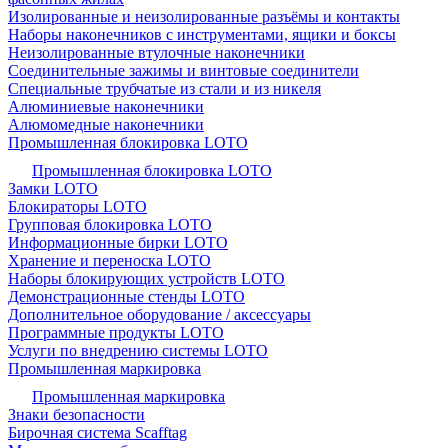
Изолированные и неизолированные разъёмы и контакты
Наборы наконечников с инструментами, ящики и боксы
Неизолированные втулочные наконечники
Соединительные зажимы и винтовые соединители
Специальные трубчатые из стали и из никеля
Алюминиевые наконечники
Алюмомедные наконечники
Промышленная блокировка LOTO
Промышленная блокировка LOTO
Замки LOTO
Блокираторы LOTO
Групповая блокировка LOTO
Информационные бирки LOTO
Хранение и переноска LOTO
Наборы блокирующих устройств LOTO
Демонстрационные стенды LOTO
Дополнительное оборудование / аксессуары
Программные продукты LOTO
Услуги по внедрению системы LOTO
Промышленная маркировка
Промышленная маркировка
Знаки безопасности
Бирочная система Scafftag