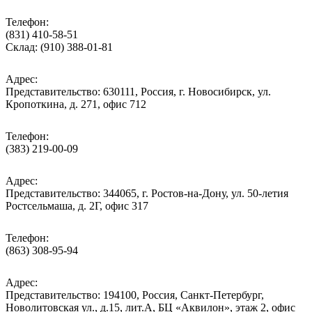
Телефон:
(831) 410-58-51
Склад: (910) 388-01-81
Адрес:
Представительство: 630111, Россия, г. Новосибирск, ул.
Кропоткина, д. 271, офис 712
Телефон:
(383) 219-00-09
Адрес:
Представительство: 344065, г. Ростов-на-Дону, ул. 50-летия
Ростсельмаша, д. 2Г, офис 317
Телефон:
(863) 308-95-94
Адрес:
Представительство: 194100, Россия, Санкт-Петербург,
Новолитовская ул., д.15, лит.А, БЦ «Аквилон», этаж 2, офис