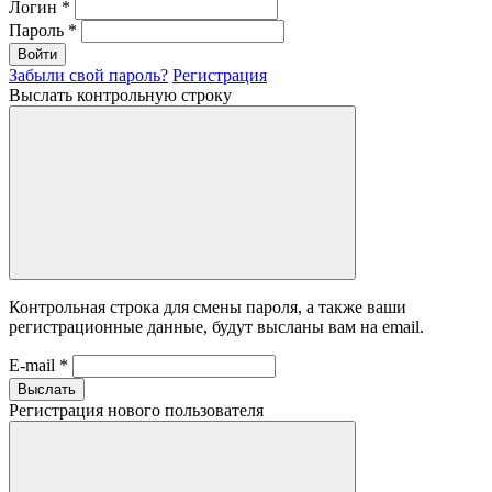
Логин
*
Пароль
*
Войти
Забыли свой пароль?
Регистрация
Выслать контрольную строку
Контрольная строка для смены пароля, а также ваши
регистрационные данные, будут высланы вам на email.
E-mail
*
Выслать
Регистрация нового пользователя