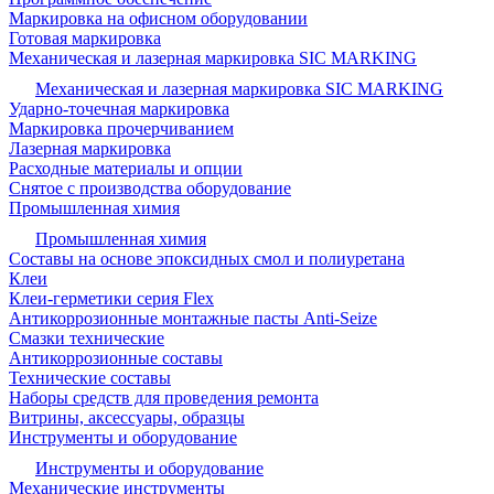
Маркировка на офисном оборудовании
Готовая маркировка
Механическая и лазерная маркировка SIC MARKING
Механическая и лазерная маркировка SIC MARKING
Ударно-точечная маркировка
Маркировка прочерчиванием
Лазерная маркировка
Расходные материалы и опции
Снятое с производства оборудование
Промышленная химия
Промышленная химия
Составы на основе эпоксидных смол и полиуретана
Клеи
Клеи-герметики серия Flex
Антикоррозионные монтажные пасты Anti-Seize
Смазки технические
Антикоррозионные составы
Технические составы
Наборы средств для проведения ремонта
Витрины, аксессуары, образцы
Инструменты и оборудование
Инструменты и оборудование
Механические инструменты