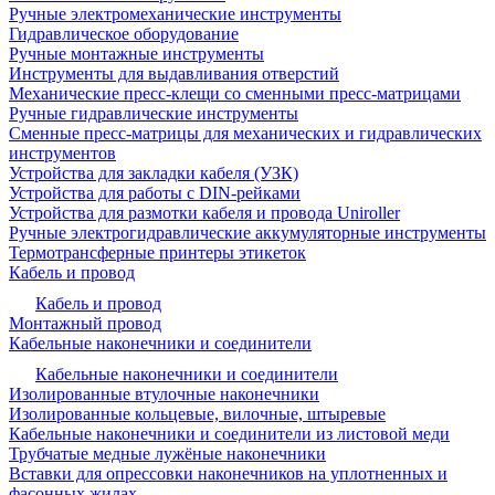
Ручные электромеханические инструменты
Гидравлическое оборудование
Ручные монтажные инструменты
Инструменты для выдавливания отверстий
Механические пресс-клещи со сменными пресс-матрицами
Ручные гидравлические инструменты
Сменные пресс-матрицы для механических и гидравлических
инструментов
Устройства для закладки кабеля (УЗК)
Устройства для работы с DIN-рейками
Устройства для размотки кабеля и провода Uniroller
Ручные электрогидравлические аккумуляторные инструменты
Термотрансферные принтеры этикеток
Кабель и провод
Кабель и провод
Монтажный провод
Кабельные наконечники и соединители
Кабельные наконечники и соединители
Изолированные втулочные наконечники
Изолированные кольцевые, вилочные, штыревые
Кабельные наконечники и соединители из листовой меди
Трубчатые медные лужёные наконечники
Вставки для опрессовки наконечников на уплотненных и
фасонных жилах