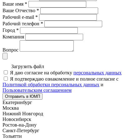
Ваше имя
*
Ваше Отчество
*
Рабочий e-mail
*
Рабочий телефон
*
Город
*
Компания
Вопрос
Загрузить файл
Я даю согласие на обработку
персональных данных
Я подтверждаю ознакомление и полное согласие с
Политикой обработки персональных данных
и
Пользовательским соглашением
Отправить в ЮМП
Екатеринбург
Москва
Нижний Новгород
Новосибирск
Ростов-на-Дону
Санкт-Петербург
Тольятти