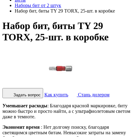
Наборы бит от 2 штук
Набор бит, биты TY 29 TORX, 25-шт. в коробке
Набор бит, биты TY 29
TORX, 25-шт. в коробке
Как купить
Стань дилером
Задать вопрос
Уменьшает расходы
: Благодаря красной маркировке, биту
можно быстро и просто найти, а с ультрафиолетовым светом
даже в темноте.
Экономит время
: Нет долгому поиску, благодаря
светящимся цветным битам. Невысокие затраты на замену