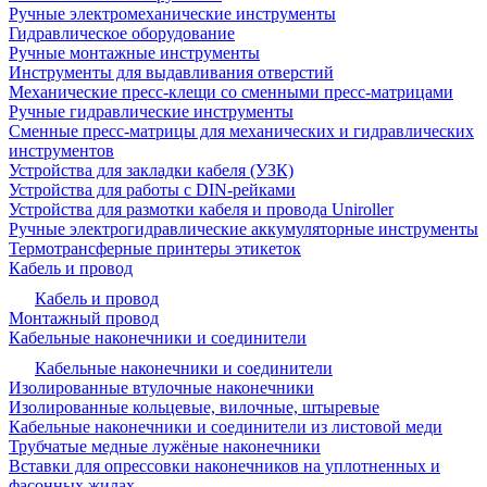
Ручные электромеханические инструменты
Гидравлическое оборудование
Ручные монтажные инструменты
Инструменты для выдавливания отверстий
Механические пресс-клещи со сменными пресс-матрицами
Ручные гидравлические инструменты
Сменные пресс-матрицы для механических и гидравлических
инструментов
Устройства для закладки кабеля (УЗК)
Устройства для работы с DIN-рейками
Устройства для размотки кабеля и провода Uniroller
Ручные электрогидравлические аккумуляторные инструменты
Термотрансферные принтеры этикеток
Кабель и провод
Кабель и провод
Монтажный провод
Кабельные наконечники и соединители
Кабельные наконечники и соединители
Изолированные втулочные наконечники
Изолированные кольцевые, вилочные, штыревые
Кабельные наконечники и соединители из листовой меди
Трубчатые медные лужёные наконечники
Вставки для опрессовки наконечников на уплотненных и
фасонных жилах