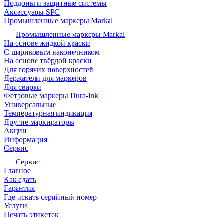
Поддоны и защитные системы
Аксессуары SPC
Промышленные маркеры Markal
Промышленные маркеры Markal
На основе жидкой краски
С шариковым наконечником
На основе твёрдой краски
Для горячих поверхностей
Держатели для маркеров
Для сварки
Фетровые маркеры Dura-Ink
Универсальные
Температурная индикация
Другие маркираторы
Акции
Информация
Сервис
Сервис
Главное
Как сдать
Гарантия
Где искать серийный номер
Услуги
Печать этикеток