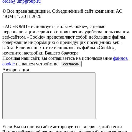
order@umpgroup.ru
© Все права защищены. Объединённый сайт компании АО
"ЮМП". 2011-2026
«АО «ЮМП» использует файлы «Сookie», с целью
персонализации сервисов и повышения удобства пользования
веб-сайтом. «Cookie» представляют собой небольшие файлы,
содержащие информацию о предыдущих посещениях веб-
сайта. Если вы не хотите использовать файлы «Сookie»,
измените настройки Вашего браузера.
Посещая наш сайт, вы соглашаетесь на использование
файлов
cookie
на вашем устройстве.
согласен
Авторизация
Если Вы на новом сайте авторизуетесь впервые, либо если
Вам выдаётся сообщение, что пароль неверный, рекомендуем