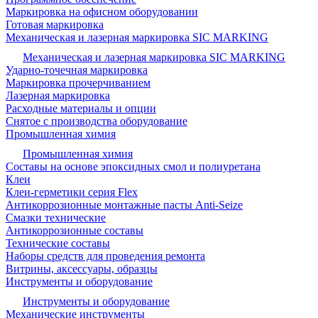
Маркировка на офисном оборудовании
Готовая маркировка
Механическая и лазерная маркировка SIC MARKING
Механическая и лазерная маркировка SIC MARKING
Ударно-точечная маркировка
Маркировка прочерчиванием
Лазерная маркировка
Расходные материалы и опции
Снятое с производства оборудование
Промышленная химия
Промышленная химия
Составы на основе эпоксидных смол и полиуретана
Клеи
Клеи-герметики серия Flex
Антикоррозионные монтажные пасты Anti-Seize
Смазки технические
Антикоррозионные составы
Технические составы
Наборы средств для проведения ремонта
Витрины, аксессуары, образцы
Инструменты и оборудование
Инструменты и оборудование
Механические инструменты