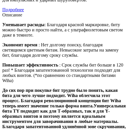
Подробнее
Описание
Уменьшает расходы
: Благодаря красной маркировке, биту
можно быстро и просто найти, а с ультрафиолетовым светом
даже в темноте.
Экономит время
: Нет долгому поиску, благодаря
светящимся цветным битам. Невысокие затраты на замену
бит, благодаря долгому сроку службы.
Повышает эффективность
: Срок службы бит больше в 120
раз! * Благодаря запатентованной технологии подходят для
любых винтов. (*по сравнению со стандартными битами
Wiha)
До сих пор при покупке бит трудно было понять, какая
бита для чего лучше подходит. Wiha облегчила этот
процесс. Благодаря революционной концепции бит Wiha
теперь имеет значение только форма винта.Универсальная
бита TY подходит как для Т-образных, так и для Y-
образных винтов и поэтому является идеальным
инструментом для заворачивания в любые материалы.
Благодаря запатентованной удлинённой зоне скручивания,