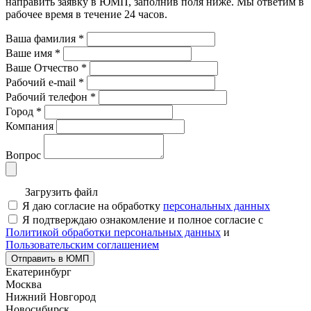
направить заявку в ЮМП, заполнив поля ниже. Mы ответим в
рабочее время в течение 24 часов.
Ваша фамилия
*
Ваше имя
*
Ваше Отчество
*
Рабочий e-mail
*
Рабочий телефон
*
Город
*
Компания
Вопрос
Загрузить файл
Я даю согласие на обработку
персональных данных
Я подтверждаю ознакомление и полное согласие с
Политикой обработки персональных данных
и
Пользовательским соглашением
Отправить в ЮМП
Екатеринбург
Москва
Нижний Новгород
Новосибирск