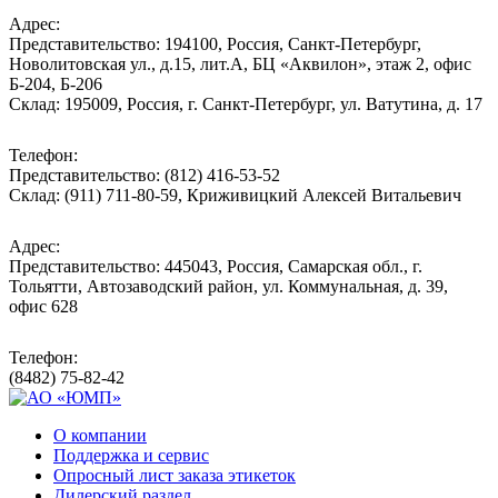
Адрес:
Представительство: 194100, Россия, Санкт-Петербург,
Новолитовская ул., д.15, лит.А, БЦ «Аквилон», этаж 2, офис
Б-204, Б-206
Склад: 195009, Россия, г. Санкт-Петербург, ул. Ватутина, д. 17
Телефон:
Представительство: (812) 416-53-52
Склад: (911) 711-80-59, Криживицкий Алексей Витальевич
Адрес:
Представительство: 445043, Россия, Самарская обл., г.
Тольятти, Автозаводский район, ул. Коммунальная, д. 39,
офис 628
Телефон:
(8482) 75-82-42
О компании
Поддержка и сервис
Опросный лист заказа этикеток
Дилерский раздел