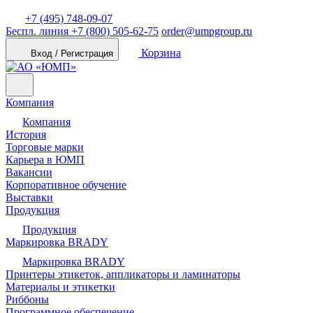
+7 (495) 748-09-07
Беспл. линия
+7 (800) 505-62-75
order@umpgroup.ru
Корзина
Вход / Регистрация
Компания
Компания
История
Торговые марки
Карьера в ЮМП
Вакансии
Корпоративное обучение
Выставки
Продукция
Продукция
Маркировка BRADY
Маркировка BRADY
Принтеры этикеток, аппликаторы и ламинаторы
Материалы и этикетки
Риббоны
Программное обеспечение