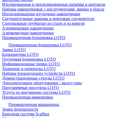
Изолированные и неизолированные разъёмы и контакты
Наборы наконечников с инструментами, ящики и боксы
Неизолированные втулочные наконечники
Соединительные зажимы и винтовые соединители
Специальные трубчатые из стали и из никеля
Алюминиевые наконечники
Алюмомедные наконечники
Промышленная блокировка LOTO
Промышленная блокировка LOTO
Замки LOTO
Блокираторы LOTO
Групповая блокировка LOTO
Информационные бирки LOTO
Хранение и переноска LOTO
Наборы блокирующих устройств LOTO
Демонстрационные стенды LOTO
Дополнительное оборудование / аксессуары
Программные продукты LOTO
Услуги по внедрению системы LOTO
Промышленная маркировка
Промышленная маркировка
Знаки безопасности
Бирочная система Scafftag