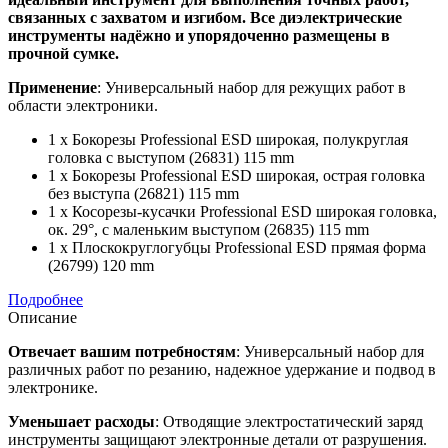
связанных с захватом и изгибом. Все диэлектрические
инструменты надёжно и упорядоченно размещены в
прочной сумке.
Применение
: Универсальный набор для режущих работ в
области электроники.
1 x Бокорезы Professional ESD широкая, полукруглая
головка с выступом (26831) 115 mm
1 x Бокорезы Professional ESD широкая, острая головка
без выступа (26821) 115 mm
1 x Косорезы-кусачки Professional ESD широкая головка,
ок. 29°, с маленьким выступом (26835) 115 mm
1 x Плоскокруглогубцы Professional ESD прямая форма
(26799) 120 mm
Подробнее
Описание
Отвечает вашим потребностям
: Универсальный набор для
различных работ по резанию, надежное удержание и подвод в
электронике.
Уменьшает расходы
: Отводящие электростатический заряд
инструменты защищают электронные детали от разрушения.