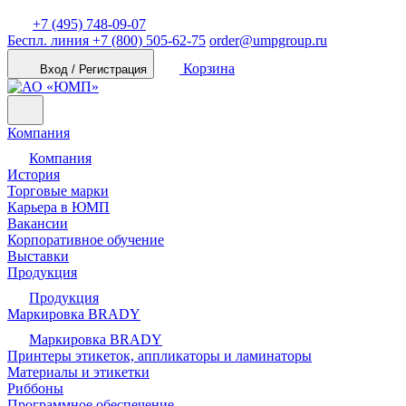
+7 (495) 748-09-07
Беспл. линия
+7 (800) 505-62-75
order@umpgroup.ru
Корзина
Вход / Регистрация
Компания
Компания
История
Торговые марки
Карьера в ЮМП
Вакансии
Корпоративное обучение
Выставки
Продукция
Продукция
Маркировка BRADY
Маркировка BRADY
Принтеры этикеток, аппликаторы и ламинаторы
Материалы и этикетки
Риббоны
Программное обеспечение