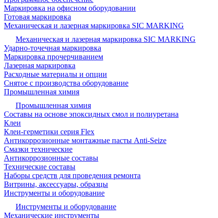
Маркировка на офисном оборудовании
Готовая маркировка
Механическая и лазерная маркировка SIC MARKING
Механическая и лазерная маркировка SIC MARKING
Ударно-точечная маркировка
Маркировка прочерчиванием
Лазерная маркировка
Расходные материалы и опции
Снятое с производства оборудование
Промышленная химия
Промышленная химия
Составы на основе эпоксидных смол и полиуретана
Клеи
Клеи-герметики серия Flex
Антикоррозионные монтажные пасты Anti-Seize
Смазки технические
Антикоррозионные составы
Технические составы
Наборы средств для проведения ремонта
Витрины, аксессуары, образцы
Инструменты и оборудование
Инструменты и оборудование
Механические инструменты