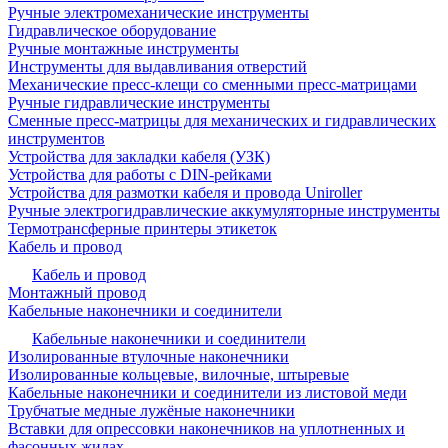
Ручные электромеханические инструменты
Гидравлическое оборудование
Ручные монтажные инструменты
Инструменты для выдавливания отверстий
Механические пресс-клещи со сменными пресс-матрицами
Ручные гидравлические инструменты
Сменные пресс-матрицы для механических и гидравлических
инструментов
Устройства для закладки кабеля (УЗК)
Устройства для работы с DIN-рейками
Устройства для размотки кабеля и провода Uniroller
Ручные электрогидравлические аккумуляторные инструменты
Термотрансферные принтеры этикеток
Кабель и провод
Кабель и провод
Монтажный провод
Кабельные наконечники и соединители
Кабельные наконечники и соединители
Изолированные втулочные наконечники
Изолированные кольцевые, вилочные, штыревые
Кабельные наконечники и соединители из листовой меди
Трубчатые медные лужёные наконечники
Вставки для опрессовки наконечников на уплотненных и
фасонных жилах