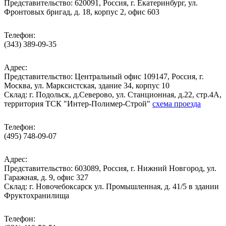
Представительство: 620091, Россия, г. Екатеринбург, ул.
Фронтовых бригад, д. 18, корпус 2, офис 603
Телефон:
(343) 389-09-35
Адрес:
Представительство: Центральный офис 109147, Россия, г.
Москва, ул. Марксистская, здание 34, корпус 10
Cклад: г. Подольск, д.Северово, ул. Станционная, д.22, стр.4А,
территория ТСК "Интер-Полимер-Строй"
схема проезда
Телефон:
(495) 748-09-07
Адрес:
Представительство: 603089, Россия, г. Нижний Новгород, ул.
Гаражная, д. 9, офис 327
Склад: г. Новочебоксарск ул. Промышленная, д. 41/5 в здании
Фруктохранилища
Телефон: