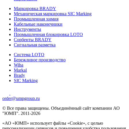
Маркировка BRADY
Механическая маркировка SIC Marking
Промышленная химия
Кабельные наконечники
Инструменты
Промышленная блокировка LOTO
Сорбенты BRADY
Сигнальная разметка
Система LOTO
Бережливое производство
Wiha
Markal
Brady
SIC Marking
order@umpgroup.ru
© Все права защищены. Объединённый сайт компании АО
"ЮМП". 2011-2026
«АО «ЮМП» использует файлы «Сookie», с целью
персонализации сервисов и повышения удобства пользования