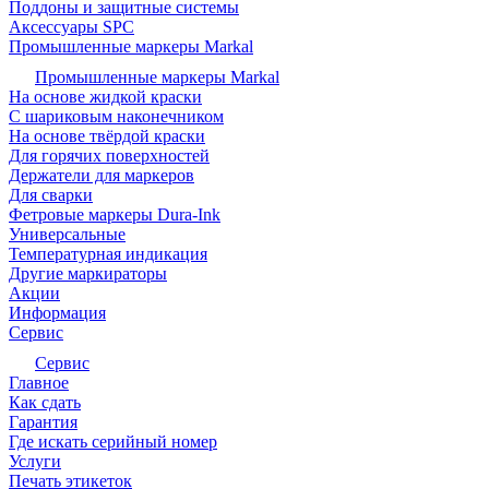
Поддоны и защитные системы
Аксессуары SPC
Промышленные маркеры Markal
Промышленные маркеры Markal
На основе жидкой краски
С шариковым наконечником
На основе твёрдой краски
Для горячих поверхностей
Держатели для маркеров
Для сварки
Фетровые маркеры Dura-Ink
Универсальные
Температурная индикация
Другие маркираторы
Акции
Информация
Сервис
Сервис
Главное
Как сдать
Гарантия
Где искать серийный номер
Услуги
Печать этикеток