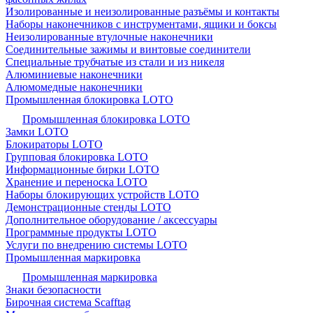
Изолированные и неизолированные разъёмы и контакты
Наборы наконечников с инструментами, ящики и боксы
Неизолированные втулочные наконечники
Соединительные зажимы и винтовые соединители
Специальные трубчатые из стали и из никеля
Алюминиевые наконечники
Алюмомедные наконечники
Промышленная блокировка LOTO
Промышленная блокировка LOTO
Замки LOTO
Блокираторы LOTO
Групповая блокировка LOTO
Информационные бирки LOTO
Хранение и переноска LOTO
Наборы блокирующих устройств LOTO
Демонстрационные стенды LOTO
Дополнительное оборудование / аксессуары
Программные продукты LOTO
Услуги по внедрению системы LOTO
Промышленная маркировка
Промышленная маркировка
Знаки безопасности
Бирочная система Scafftag