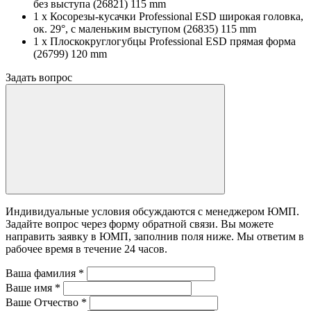
без выступа (26821) 115 mm
1 x Косорезы-кусачки Professional ESD широкая головка,
ок. 29°, с маленьким выступом (26835) 115 mm
1 x Плоскокруглогубцы Professional ESD прямая форма
(26799) 120 mm
Задать вопрос
Индивидуальные условия обсуждаются с менеджером ЮМП.
Задайте вопрос через форму обратной связи. Вы можете
направить заявку в ЮМП, заполнив поля ниже. Mы ответим в
рабочее время в течение 24 часов.
Ваша фамилия
*
Ваше имя
*
Ваше Отчество
*