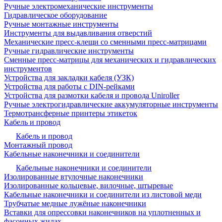
Ручные электромеханические инструменты
Гидравлическое оборудование
Ручные монтажные инструменты
Инструменты для выдавливания отверстий
Механические пресс-клещи со сменными пресс-матрицами
Ручные гидравлические инструменты
Сменные пресс-матрицы для механических и гидравлических
инструментов
Устройства для закладки кабеля (УЗК)
Устройства для работы с DIN-рейками
Устройства для размотки кабеля и провода Uniroller
Ручные электрогидравлические аккумуляторные инструменты
Термотрансферные принтеры этикеток
Кабель и провод
Кабель и провод
Монтажный провод
Кабельные наконечники и соединители
Кабельные наконечники и соединители
Изолированные втулочные наконечники
Изолированные кольцевые, вилочные, штыревые
Кабельные наконечники и соединители из листовой меди
Трубчатые медные лужёные наконечники
Вставки для опрессовки наконечников на уплотненных и
фасонных жилах