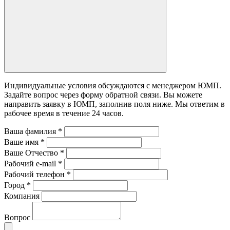
Индивидуальные условия обсуждаются с менеджером ЮМП.
Задайте вопрос через форму обратной связи. Вы можете
направить заявку в ЮМП, заполнив поля ниже. Mы ответим в
рабочее время в течение 24 часов.
Ваша фамилия
*
Ваше имя
*
Ваше Отчество
*
Рабочий e-mail
*
Рабочий телефон
*
Город
*
Компания
Вопрос