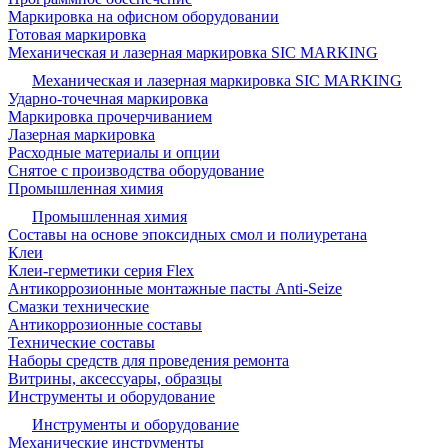
Маркировка на офисном оборудовании
Готовая маркировка
Механическая и лазерная маркировка SIC MARKING
Механическая и лазерная маркировка SIC MARKING
Ударно-точечная маркировка
Маркировка прочерчиванием
Лазерная маркировка
Расходные материалы и опции
Снятое с производства оборудование
Промышленная химия
Промышленная химия
Составы на основе эпоксидных смол и полиуретана
Клеи
Клеи-герметики серия Flex
Антикоррозионные монтажные пасты Anti-Seize
Смазки технические
Антикоррозионные составы
Технические составы
Наборы средств для проведения ремонта
Витрины, аксессуары, образцы
Инструменты и оборудование
Инструменты и оборудование
Механические инструменты