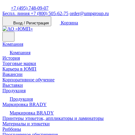
+7 (495) 748-09-07
Беспл. линия
+7 (800) 505-62-75
order@umpgroup.ru
Корзина
Вход / Регистрация
Компания
Компания
История
Торговые марки
Карьера в ЮМП
Вакансии
Корпоративное обучение
Выставки
Продукция
Продукция
Маркировка BRADY
Маркировка BRADY
Принтеры этикеток, аппликаторы и ламинаторы
Материалы и этикетки
Риббоны
Программное обеспечение