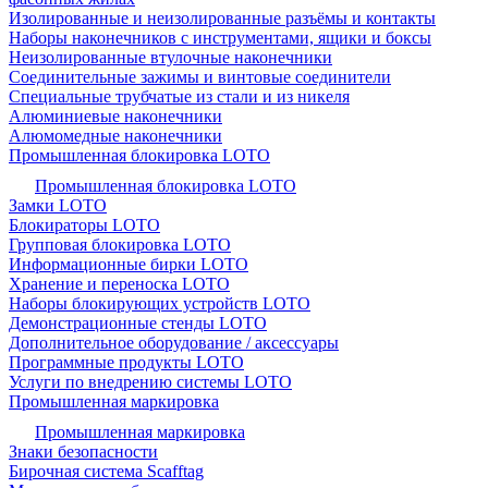
Изолированные и неизолированные разъёмы и контакты
Наборы наконечников с инструментами, ящики и боксы
Неизолированные втулочные наконечники
Соединительные зажимы и винтовые соединители
Специальные трубчатые из стали и из никеля
Алюминиевые наконечники
Алюмомедные наконечники
Промышленная блокировка LOTO
Промышленная блокировка LOTO
Замки LOTO
Блокираторы LOTO
Групповая блокировка LOTO
Информационные бирки LOTO
Хранение и переноска LOTO
Наборы блокирующих устройств LOTO
Демонстрационные стенды LOTO
Дополнительное оборудование / аксессуары
Программные продукты LOTO
Услуги по внедрению системы LOTO
Промышленная маркировка
Промышленная маркировка
Знаки безопасности
Бирочная система Scafftag