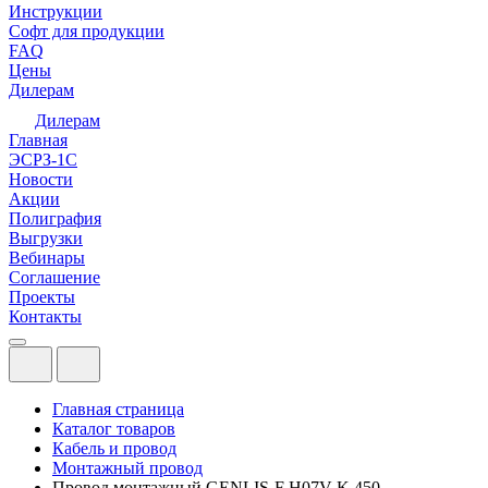
Инструкции
Софт для продукции
FAQ
Цены
Дилерам
Дилерам
Главная
ЭСРЗ-1С
Новости
Акции
Полиграфия
Выгрузки
Вебинары
Соглашение
Проекты
Контакты
Главная страница
Каталог товаров
Кабель и провод
Монтажный провод
Провод монтажный GENLIS-F H07V-K 450