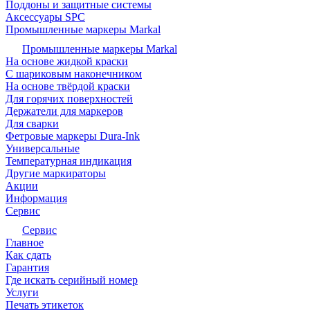
Поддоны и защитные системы
Аксессуары SPC
Промышленные маркеры Markal
Промышленные маркеры Markal
На основе жидкой краски
С шариковым наконечником
На основе твёрдой краски
Для горячих поверхностей
Держатели для маркеров
Для сварки
Фетровые маркеры Dura-Ink
Универсальные
Температурная индикация
Другие маркираторы
Акции
Информация
Сервис
Сервис
Главное
Как сдать
Гарантия
Где искать серийный номер
Услуги
Печать этикеток