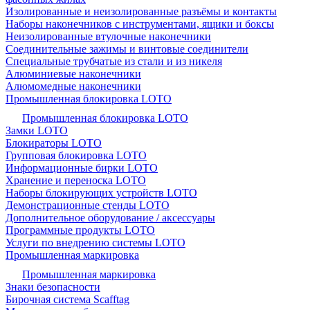
Изолированные и неизолированные разъёмы и контакты
Наборы наконечников с инструментами, ящики и боксы
Неизолированные втулочные наконечники
Соединительные зажимы и винтовые соединители
Специальные трубчатые из стали и из никеля
Алюминиевые наконечники
Алюмомедные наконечники
Промышленная блокировка LOTO
Промышленная блокировка LOTO
Замки LOTO
Блокираторы LOTO
Групповая блокировка LOTO
Информационные бирки LOTO
Хранение и переноска LOTO
Наборы блокирующих устройств LOTO
Демонстрационные стенды LOTO
Дополнительное оборудование / аксессуары
Программные продукты LOTO
Услуги по внедрению системы LOTO
Промышленная маркировка
Промышленная маркировка
Знаки безопасности
Бирочная система Scafftag