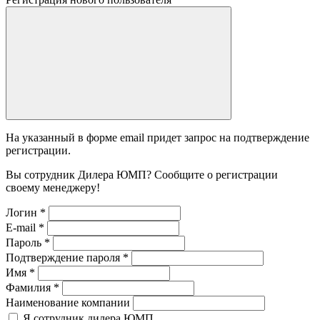
На указанный в форме email придет запрос на подтверждение
регистрации.
Вы сотрудник Дилера ЮМП? Сообщите о регистрации
своему менеджеру!
Логин
*
E-mail
*
Пароль
*
Подтверждение пароля
*
Имя
*
Фамилия
*
Наименование компании
Я сотрудник дилера ЮМП