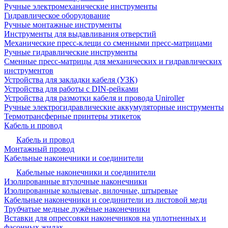
Ручные электромеханические инструменты
Гидравлическое оборудование
Ручные монтажные инструменты
Инструменты для выдавливания отверстий
Механические пресс-клещи со сменными пресс-матрицами
Ручные гидравлические инструменты
Сменные пресс-матрицы для механических и гидравлических
инструментов
Устройства для закладки кабеля (УЗК)
Устройства для работы с DIN-рейками
Устройства для размотки кабеля и провода Uniroller
Ручные электрогидравлические аккумуляторные инструменты
Термотрансферные принтеры этикеток
Кабель и провод
Кабель и провод
Монтажный провод
Кабельные наконечники и соединители
Кабельные наконечники и соединители
Изолированные втулочные наконечники
Изолированные кольцевые, вилочные, штыревые
Кабельные наконечники и соединители из листовой меди
Трубчатые медные лужёные наконечники
Вставки для опрессовки наконечников на уплотненных и
фасонных жилах