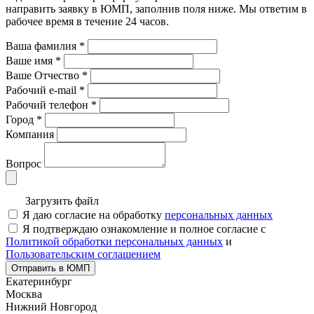
направить заявку в ЮМП, заполнив поля ниже. Mы ответим в
рабочее время в течение 24 часов.
Ваша фамилия
*
Ваше имя
*
Ваше Отчество
*
Рабочий e-mail
*
Рабочий телефон
*
Город
*
Компания
Вопрос
Загрузить файл
Я даю согласие на обработку
персональных данных
Я подтверждаю ознакомление и полное согласие с
Политикой обработки персональных данных
и
Пользовательским соглашением
Отправить в ЮМП
Екатеринбург
Москва
Нижний Новгород