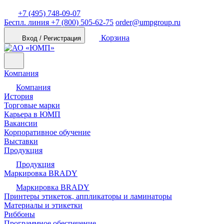
+7 (495) 748-09-07
Беспл. линия
+7 (800) 505-62-75
order@umpgroup.ru
Корзина
Вход / Регистрация
Компания
Компания
История
Торговые марки
Карьера в ЮМП
Вакансии
Корпоративное обучение
Выставки
Продукция
Продукция
Маркировка BRADY
Маркировка BRADY
Принтеры этикеток, аппликаторы и ламинаторы
Материалы и этикетки
Риббоны
Программное обеспечение