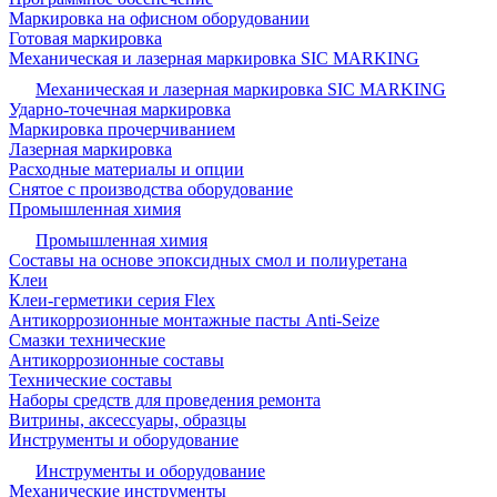
Маркировка на офисном оборудовании
Готовая маркировка
Механическая и лазерная маркировка SIC MARKING
Механическая и лазерная маркировка SIC MARKING
Ударно-точечная маркировка
Маркировка прочерчиванием
Лазерная маркировка
Расходные материалы и опции
Снятое с производства оборудование
Промышленная химия
Промышленная химия
Составы на основе эпоксидных смол и полиуретана
Клеи
Клеи-герметики серия Flex
Антикоррозионные монтажные пасты Anti-Seize
Смазки технические
Антикоррозионные составы
Технические составы
Наборы средств для проведения ремонта
Витрины, аксессуары, образцы
Инструменты и оборудование
Инструменты и оборудование
Механические инструменты