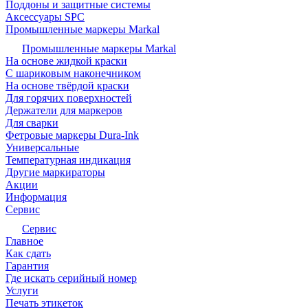
Поддоны и защитные системы
Аксессуары SPC
Промышленные маркеры Markal
Промышленные маркеры Markal
На основе жидкой краски
С шариковым наконечником
На основе твёрдой краски
Для горячих поверхностей
Держатели для маркеров
Для сварки
Фетровые маркеры Dura-Ink
Универсальные
Температурная индикация
Другие маркираторы
Акции
Информация
Сервис
Сервис
Главное
Как сдать
Гарантия
Где искать серийный номер
Услуги
Печать этикеток