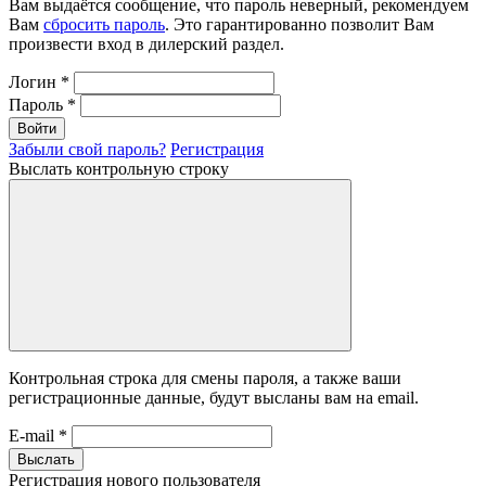
Вам выдаётся сообщение, что пароль неверный, рекомендуем
Вам
сбросить пароль
. Это гарантированно позволит Вам
произвести вход в дилерский раздел.
Логин
*
Пароль
*
Войти
Забыли свой пароль?
Регистрация
Выслать контрольную строку
Контрольная строка для смены пароля, а также ваши
регистрационные данные, будут высланы вам на email.
E-mail
*
Выслать
Регистрация нового пользователя