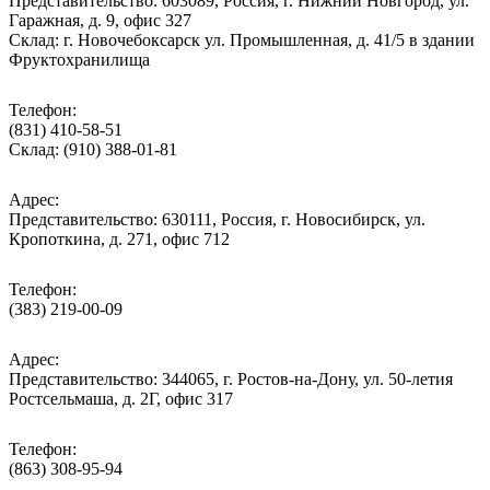
Представительство: 603089, Россия, г. Нижний Новгород, ул.
Гаражная, д. 9, офис 327
Склад: г. Новочебоксарск ул. Промышленная, д. 41/5 в здании
Фруктохранилища
Телефон:
(831) 410-58-51
Склад: (910) 388-01-81
Адрес:
Представительство: 630111, Россия, г. Новосибирск, ул.
Кропоткина, д. 271, офис 712
Телефон:
(383) 219-00-09
Адрес:
Представительство: 344065, г. Ростов-на-Дону, ул. 50-летия
Ростсельмаша, д. 2Г, офис 317
Телефон:
(863) 308-95-94