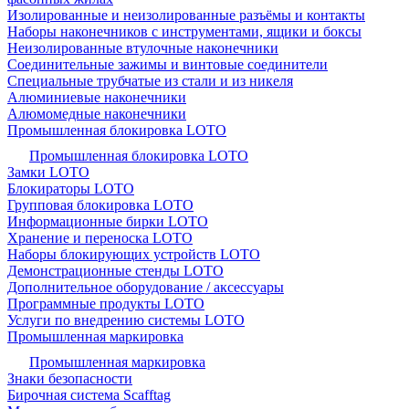
Изолированные и неизолированные разъёмы и контакты
Наборы наконечников с инструментами, ящики и боксы
Неизолированные втулочные наконечники
Соединительные зажимы и винтовые соединители
Специальные трубчатые из стали и из никеля
Алюминиевые наконечники
Алюмомедные наконечники
Промышленная блокировка LOTO
Промышленная блокировка LOTO
Замки LOTO
Блокираторы LOTO
Групповая блокировка LOTO
Информационные бирки LOTO
Хранение и переноска LOTO
Наборы блокирующих устройств LOTO
Демонстрационные стенды LOTO
Дополнительное оборудование / аксессуары
Программные продукты LOTO
Услуги по внедрению системы LOTO
Промышленная маркировка
Промышленная маркировка
Знаки безопасности
Бирочная система Scafftag