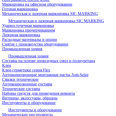
Маркировка на офисном оборудовании
Готовая маркировка
Механическая и лазерная маркировка SIC MARKING
Механическая и лазерная маркировка SIC MARKING
Ударно-точечная маркировка
Маркировка прочерчиванием
Лазерная маркировка
Расходные материалы и опции
Снятое с производства оборудование
Промышленная химия
Промышленная химия
Составы на основе эпоксидных смол и полиуретана
Клеи
Клеи-герметики серия Flex
Антикоррозионные монтажные пасты Anti-Seize
Смазки технические
Антикоррозионные составы
Технические составы
Наборы средств для проведения ремонта
Витрины, аксессуары, образцы
Инструменты и оборудование
Инструменты и оборудование
Механические инструменты