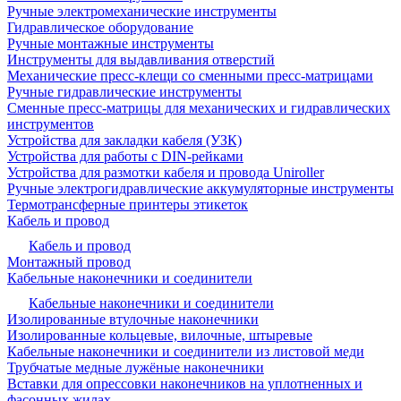
Ручные электромеханические инструменты
Гидравлическое оборудование
Ручные монтажные инструменты
Инструменты для выдавливания отверстий
Механические пресс-клещи со сменными пресс-матрицами
Ручные гидравлические инструменты
Сменные пресс-матрицы для механических и гидравлических
инструментов
Устройства для закладки кабеля (УЗК)
Устройства для работы с DIN-рейками
Устройства для размотки кабеля и провода Uniroller
Ручные электрогидравлические аккумуляторные инструменты
Термотрансферные принтеры этикеток
Кабель и провод
Кабель и провод
Монтажный провод
Кабельные наконечники и соединители
Кабельные наконечники и соединители
Изолированные втулочные наконечники
Изолированные кольцевые, вилочные, штыревые
Кабельные наконечники и соединители из листовой меди
Трубчатые медные лужёные наконечники
Вставки для опрессовки наконечников на уплотненных и
фасонных жилах