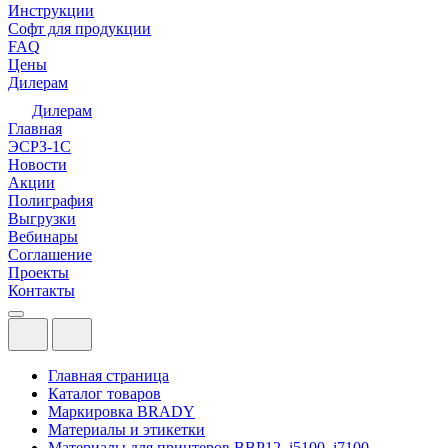
Инструкции
Софт для продукции
FAQ
Цены
Дилерам
Дилерам
Главная
ЭСРЗ-1С
Новости
Акции
Полиграфия
Выгрузки
Вебинары
Соглашение
Проекты
Контакты
Главная страница
Каталог товаров
Маркировка BRADY
Материалы и этикетки
Материалы для принтеров BBP12, i5100, i7100