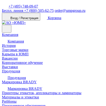
+7 (495) 748-09-07
Беспл. линия
+7 (800) 505-62-75
order@umpgroup.ru
Корзина
Вход / Регистрация
Компания
Компания
История
Торговые марки
Карьера в ЮМП
Вакансии
Корпоративное обучение
Выставки
Продукция
Продукция
Маркировка BRADY
Маркировка BRADY
Принтеры этикеток, аппликаторы и ламинаторы
Материалы и этикетки
Риббоны
Программное обеспечение