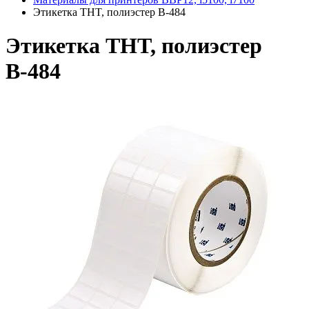
Этикетка THT, полиэстер В-484
Этикетка THT, полиэстер
В-484