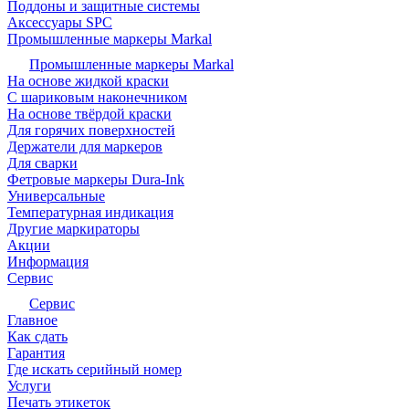
Поддоны и защитные системы
Аксессуары SPC
Промышленные маркеры Markal
Промышленные маркеры Markal
На основе жидкой краски
С шариковым наконечником
На основе твёрдой краски
Для горячих поверхностей
Держатели для маркеров
Для сварки
Фетровые маркеры Dura-Ink
Универсальные
Температурная индикация
Другие маркираторы
Акции
Информация
Сервис
Сервис
Главное
Как сдать
Гарантия
Где искать серийный номер
Услуги
Печать этикеток