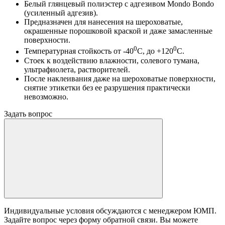
Белый глянцевый полиэстер с адгезивом Mondo Bondo
(усиленный адгезив).
Предназначен для нанесения на шероховатые,
окрашенные порошковой краской и даже замасленные
поверхности.
0
0
Температурная стойкость от -40
С, до +120
С.
Стоек к воздействию влажности, солевого тумана,
ультрафиолета, растворителей.
После наклеивания даже на шероховатые поверхности,
снятие этикетки без ее разрушения практически
невозможно.
Задать вопрос
Индивидуальные условия обсуждаются с менеджером ЮМП.
Задайте вопрос через форму обратной связи. Вы можете