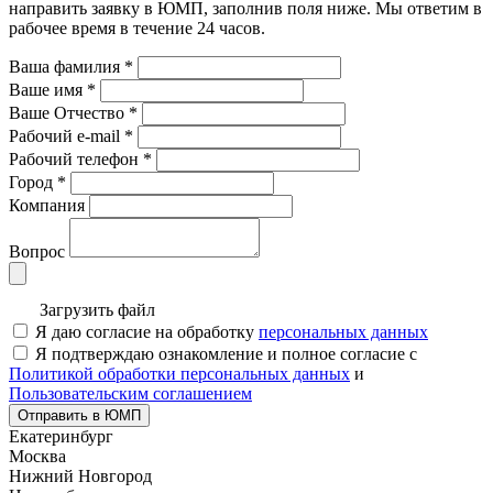
направить заявку в ЮМП, заполнив поля ниже. Mы ответим в
рабочее время в течение 24 часов.
Ваша фамилия
*
Ваше имя
*
Ваше Отчество
*
Рабочий e-mail
*
Рабочий телефон
*
Город
*
Компания
Вопрос
Загрузить файл
Я даю согласие на обработку
персональных данных
Я подтверждаю ознакомление и полное согласие с
Политикой обработки персональных данных
и
Пользовательским соглашением
Отправить в ЮМП
Екатеринбург
Москва
Нижний Новгород