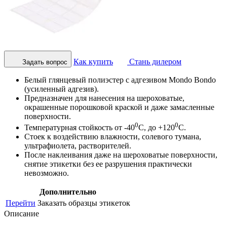
Как купить
Стань дилером
Задать вопрос
Белый глянцевый полиэстер с адгезивом Mondo Bondo
(усиленный адгезив).
Предназначен для нанесения на шероховатые,
окрашенные порошковой краской и даже замасленные
поверхности.
0
0
Температурная стойкость от -40
С, до +120
С.
Стоек к воздействию влажности, солевого тумана,
ультрафиолета, растворителей.
После наклеивания даже на шероховатые поверхности,
снятие этикетки без ее разрушения практически
невозможно.
Дополнительно
Перейти
Заказать образцы этикеток
Описание