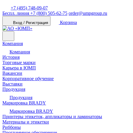
+7 (495) 748-09-07
Беспл. линия
+7 (800) 505-62-75
order@umpgroup.ru
Корзина
Вход / Регистрация
Компания
Компания
История
Торговые марки
Карьера в ЮМП
Вакансии
Корпоративное обучение
Выставки
Продукция
Продукция
Маркировка BRADY
Маркировка BRADY
Принтеры этикеток, аппликаторы и ламинаторы
Материалы и этикетки
Риббоны
Программное обеспечение