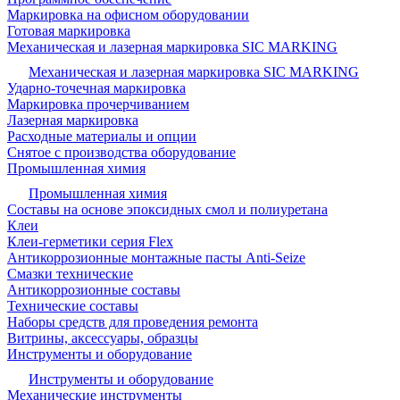
Маркировка на офисном оборудовании
Готовая маркировка
Механическая и лазерная маркировка SIC MARKING
Механическая и лазерная маркировка SIC MARKING
Ударно-точечная маркировка
Маркировка прочерчиванием
Лазерная маркировка
Расходные материалы и опции
Снятое с производства оборудование
Промышленная химия
Промышленная химия
Составы на основе эпоксидных смол и полиуретана
Клеи
Клеи-герметики серия Flex
Антикоррозионные монтажные пасты Anti-Seize
Смазки технические
Антикоррозионные составы
Технические составы
Наборы средств для проведения ремонта
Витрины, аксессуары, образцы
Инструменты и оборудование
Инструменты и оборудование
Механические инструменты