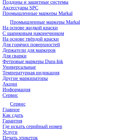
Поддоны и защитные системы
Аксессуары SPC
Промышленные маркеры Markal
Промышленные маркеры Markal
На основе жидкой краски
С шариковым наконечником
На основе твёрдой краски
Для горячих поверхностей
Держатели для маркеров
Для сварки
Фетровые маркеры Dura-Ink
Универсальные
Температурная индикация
Другие маркираторы
Акции
Информация
Сервис
Сервис
Главное
Как сдать
Гарантия
Где искать серийный номер
Услуги
Печать этикеток