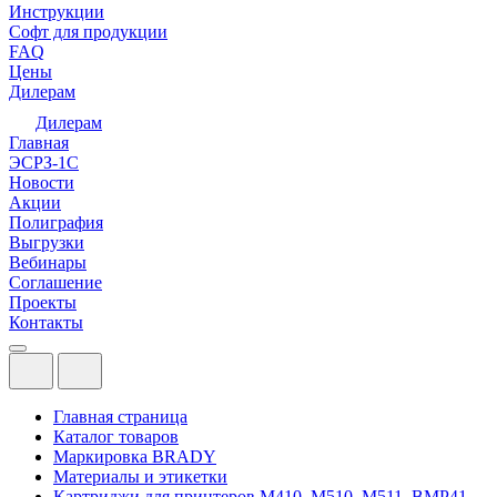
Инструкции
Софт для продукции
FAQ
Цены
Дилерам
Дилерам
Главная
ЭСРЗ-1С
Новости
Акции
Полиграфия
Выгрузки
Вебинары
Соглашение
Проекты
Контакты
Главная страница
Каталог товаров
Маркировка BRADY
Материалы и этикетки
Картриджи для принтеров M410, M510, M511, BMP41,