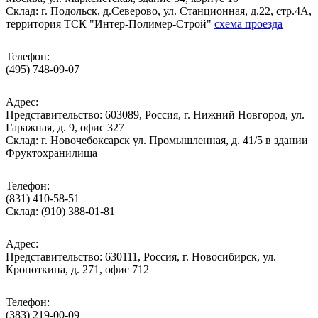
Cклад: г. Подольск, д.Северово, ул. Станционная, д.22, стр.4А,
территория ТСК "Интер-Полимер-Строй"
схема проезда
Телефон:
(495) 748-09-07
Адрес:
Представительство: 603089, Россия, г. Нижний Новгород, ул.
Гаражная, д. 9, офис 327
Склад: г. Новочебоксарск ул. Промышленная, д. 41/5 в здании
Фруктохранилища
Телефон:
(831) 410-58-51
Склад: (910) 388-01-81
Адрес:
Представительство: 630111, Россия, г. Новосибирск, ул.
Кропоткина, д. 271, офис 712
Телефон:
(383) 219-00-09