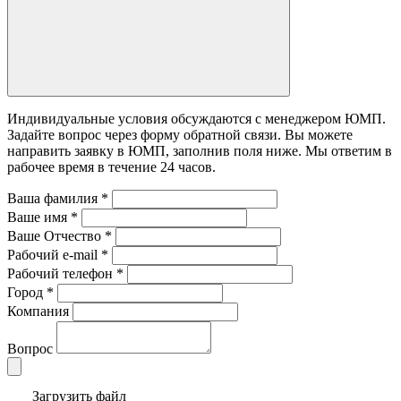
Индивидуальные условия обсуждаются с менеджером ЮМП.
Задайте вопрос через форму обратной связи. Вы можете
направить заявку в ЮМП, заполнив поля ниже. Mы ответим в
рабочее время в течение 24 часов.
Ваша фамилия
*
Ваше имя
*
Ваше Отчество
*
Рабочий e-mail
*
Рабочий телефон
*
Город
*
Компания
Вопрос
Загрузить файл