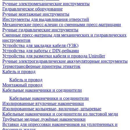
Ручные электромеханические инструменты
Гидравлическое оборудование
Ручные монтажные инструменты
Инструменты для выдавливания отверстий
Механические пресс-клещи со сменными пресс-матрицами
Ручные гидравлические инструменты
Сменные пресс-матрицы для механических и гидравлических
инструментов
Устройства для закладки кабеля (УЗК)
Устройства для работы с DIN-рейками
Устройства для размотки кабеля и провода Uniroller
Ручные электрогидравлические аккумуляторные инструменты
Термотрансферные принтеры этикеток
Кабель и провод
Кабель и провод
Монтажный провод
Кабельные наконечники и соединители
Кабельные наконечники и соединители
Изолированные втулочные наконечники
Изолированные кольцевые, вилочные, штыревые
Кабельные наконечники и соединители из листовой меди
Трубчатые медные лужёные наконечники
Вставки для опрессовки наконечников на уплотненных и
фасонных жилах