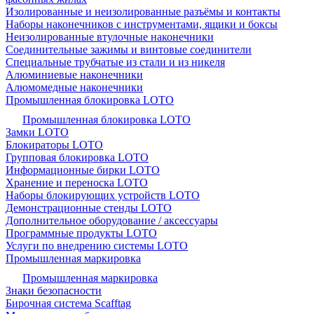
Изолированные и неизолированные разъёмы и контакты
Наборы наконечников с инструментами, ящики и боксы
Неизолированные втулочные наконечники
Соединительные зажимы и винтовые соединители
Специальные трубчатые из стали и из никеля
Алюминиевые наконечники
Алюмомедные наконечники
Промышленная блокировка LOTO
Промышленная блокировка LOTO
Замки LOTO
Блокираторы LOTO
Групповая блокировка LOTO
Информационные бирки LOTO
Хранение и переноска LOTO
Наборы блокирующих устройств LOTO
Демонстрационные стенды LOTO
Дополнительное оборудование / аксессуары
Программные продукты LOTO
Услуги по внедрению системы LOTO
Промышленная маркировка
Промышленная маркировка
Знаки безопасности
Бирочная система Scafftag