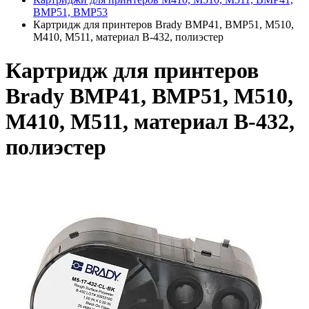
BMP51, BMP53
Картридж для принтеров Brady BMP41, BMP51, M510,
M410, M511, материал В-432, полиэстер
Картридж для принтеров
Brady BMP41, BMP51, M510,
M410, M511, материал В-432,
полиэстер