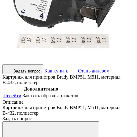
Как купить
Стань дилером
Задать вопрос
Картридж для принетров Brady BMP51, M511, материал
В-432, полиэстер
Дополнительно
Перейти
Заказать образцы этикеток
Описание
Картридж для принетров Brady BMP51, M511, материал
В-432, полиэстер
Задать вопрос