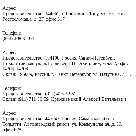
Адрес:
Представительство: 344065, г. Ростов-на-Дону, ул. 50-летия
Ростсельмаша, д. 2Г, офис 317
Телефон:
(863) 308-95-94
Адрес:
Представительство: 194100, Россия, Санкт-Петербург,
Новолитовская ул., д.15, лит.А, БЦ «Аквилон», этаж 2, офис
Б-204, Б-206
Склад: 195009, Россия, г. Санкт-Петербург, ул. Ватутина, д. 17
Телефон:
Представительство: (812) 416-53-52
Склад: (911) 711-80-59, Криживицкий Алексей Витальевич
Адрес:
Представительство: 445043, Россия, Самарская обл., г.
Тольятти, Автозаводский район, ул. Коммунальная, д. 39,
офис 628