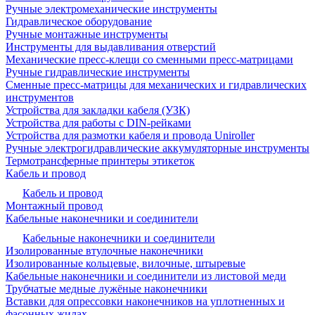
Ручные электромеханические инструменты
Гидравлическое оборудование
Ручные монтажные инструменты
Инструменты для выдавливания отверстий
Механические пресс-клещи со сменными пресс-матрицами
Ручные гидравлические инструменты
Сменные пресс-матрицы для механических и гидравлических
инструментов
Устройства для закладки кабеля (УЗК)
Устройства для работы с DIN-рейками
Устройства для размотки кабеля и провода Uniroller
Ручные электрогидравлические аккумуляторные инструменты
Термотрансферные принтеры этикеток
Кабель и провод
Кабель и провод
Монтажный провод
Кабельные наконечники и соединители
Кабельные наконечники и соединители
Изолированные втулочные наконечники
Изолированные кольцевые, вилочные, штыревые
Кабельные наконечники и соединители из листовой меди
Трубчатые медные лужёные наконечники
Вставки для опрессовки наконечников на уплотненных и
фасонных жилах