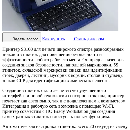
Как купить
Стань дилером
Задать вопрос
Принтер S3100 для печати широкого спектра разнообразных
знаков и этикеток для повышения безопасности и
эффективности любого рабочего места. Он предназначен для
создания знаков безопасности, напольной маркировки, 5S
этикеток, складской маркировки (знаки для идентификации
стоек, дверей, лестниц, мусорных корзин, столов и стульев),
знаков CLP для идентификации химических веществ.
Создание этикеток стало легче за счет улучшенного
интерфейса и новой технологии сенсорного экрана, принтер
печатает как автономно, так и с подключением к компьютеру.
Интеграция в рабочую сеть возможна с помощью Wi-Fi,
принтер совместим с ПО Brady Workstation для создания
самых разных этикеток и доступа к новым функциям.
Автоматическая настройка этикеток: всего 20 секунд на смену