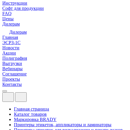
Инструкции
Софт для продукции
FAQ
Цены
Дилерам
Дилерам
Главная
ЭСРЗ-1С
Новости
Акции
Полиграфия
Выгрузки
Вебинары
Соглашение
Проекты
Контакты
Главная страница
Каталог товаров
Маркировка BRADY
Принтеры этикеток, аппликаторы и ламинаторы
Принтеры этикеток для визуализации и печати знаков