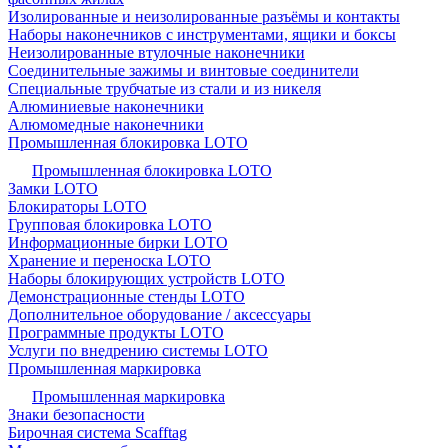
Изолированные и неизолированные разъёмы и контакты
Наборы наконечников с инструментами, ящики и боксы
Неизолированные втулочные наконечники
Соединительные зажимы и винтовые соединители
Специальные трубчатые из стали и из никеля
Алюминиевые наконечники
Алюмомедные наконечники
Промышленная блокировка LOTO
Промышленная блокировка LOTO
Замки LOTO
Блокираторы LOTO
Групповая блокировка LOTO
Информационные бирки LOTO
Хранение и переноска LOTO
Наборы блокирующих устройств LOTO
Демонстрационные стенды LOTO
Дополнительное оборудование / аксессуары
Программные продукты LOTO
Услуги по внедрению системы LOTO
Промышленная маркировка
Промышленная маркировка
Знаки безопасности
Бирочная система Scafftag