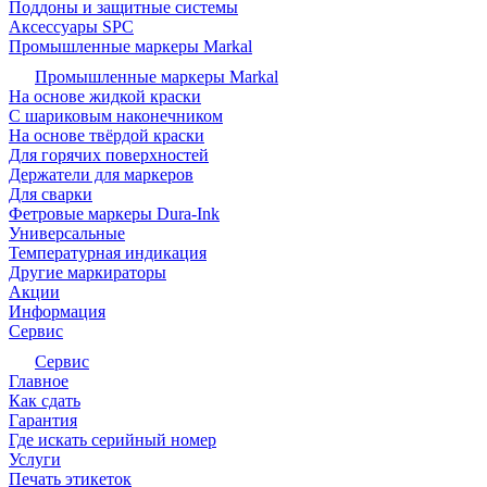
Поддоны и защитные системы
Аксессуары SPC
Промышленные маркеры Markal
Промышленные маркеры Markal
На основе жидкой краски
С шариковым наконечником
На основе твёрдой краски
Для горячих поверхностей
Держатели для маркеров
Для сварки
Фетровые маркеры Dura-Ink
Универсальные
Температурная индикация
Другие маркираторы
Акции
Информация
Сервис
Сервис
Главное
Как сдать
Гарантия
Где искать серийный номер
Услуги
Печать этикеток