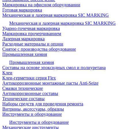
Маркировка на офисном оборудовании
Готовая маркировка
Механическая и лазерная маркировка SIC MARKING
Механическая и лазерная маркировка SIC MARKING
Ударно-точечная маркировка
Маркировка прочерчиванием
Лазерная маркировка
Расходные материалы и опции
Снятое с производства оборудование
Промышленная химия
Промышленная химия
Составы на основе эпоксидных смол и полиуретана
Клеи
Клеи-герметики серия Flex
Антикоррозионные монтажные пасты Anti-Seize
Смазки технические
Антикоррозионные составы
Технические составы
Наборы средств для проведения ремонта
Витрины, аксессуары, образцы
Инструменты и оборудование
Инструменты и оборудование
Механические инструменты