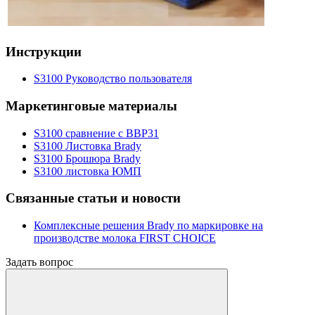
Инструкции
S3100 Руководство пользователя
Маркетинговые материалы
S3100 сравнение с BBP31
S3100 Листовка Brady
S3100 Брошюра Brady
S3100 листовка ЮМП
Связанные статьи и новости
Комплексные решения Brady по маркировке на
производстве молока FIRST CHOICE
Задать вопрос