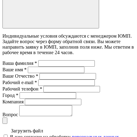
Индивидуальные условия обсуждаются с менеджером ЮМП.
Задайте вопрос через форму обратной связи. Вы можете
направить заявку в ЮМП, заполнив поля ниже. Mы ответим в
рабочее время в течение 24 часов.
Ваша фамилия
*
Ваше имя
*
Ваше Отчество
*
Рабочий e-mail
*
Рабочий телефон
*
Город
*
Компания
Вопрос
Загрузить файл
Я даю согласие на обработку
персональных данных