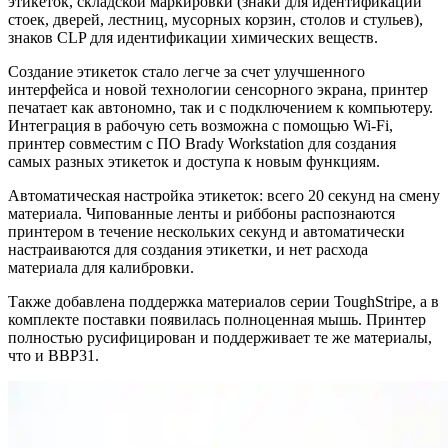
этикеток, складской маркировки (знаки для идентификации
стоек, дверей, лестниц, мусорных корзин, столов и стульев),
знаков CLP для идентификации химических веществ.
Создание этикеток стало легче за счет улучшенного
интерфейса и новой технологии сенсорного экрана, принтер
печатает как автономно, так и с подключением к компьютеру.
Интеграция в рабочую сеть возможна с помощью Wi-Fi,
принтер совместим с ПО Brady Workstation для создания
самых разных этикеток и доступа к новым функциям.
Автоматическая настройка этикеток: всего 20 секунд на смену
материала. Чипованные ленты и риббоны распознаются
принтером в течение нескольких секунд и автоматически
настраиваются для создания этикетки, и нет расхода
материала для калибровки.
Также добавлена поддержка материалов серии ToughStripe, а в
комплекте поставки появилась полноценная мышь. Принтер
полностью русифицирован и поддерживает те же материалы,
что и ВВР31.