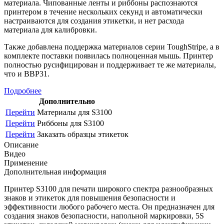
материала. Чипованные ленты и риббоны распознаются
принтером в течение нескольких секунд и автоматически
настраиваются для создания этикетки, и нет расхода
материала для калибровки.
Также добавлена поддержка материалов серии ToughStripe, а в
комплекте поставки появилась полноценная мышь. Принтер
полностью русифицирован и поддерживает те же материалы,
что и ВВР31.
Подробнее
Дополнительно
Перейти
Материалы для S3100
Перейти
Риббоны для S3100
Перейти
Заказать образцы этикеток
Описание
Видео
Применение
Дополнительная информация
Принтер S3100 для печати широкого спектра разнообразных
знаков и этикеток для повышения безопасности и
эффективности любого рабочего места. Он предназначен для
создания знаков безопасности, напольной маркировки, 5S