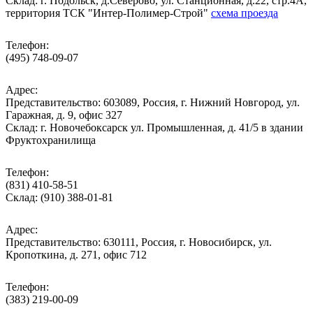
Cклад: г. Подольск, д.Северово, ул. Станционная, д.22, стр.4А,
территория ТСК "Интер-Полимер-Строй"
схема проезда
Телефон:
(495) 748-09-07
Адрес:
Представительство: 603089, Россия, г. Нижний Новгород, ул.
Гаражная, д. 9, офис 327
Склад: г. Новочебоксарск ул. Промышленная, д. 41/5 в здании
Фруктохранилища
Телефон:
(831) 410-58-51
Склад: (910) 388-01-81
Адрес:
Представительство: 630111, Россия, г. Новосибирск, ул.
Кропоткина, д. 271, офис 712
Телефон:
(383) 219-00-09