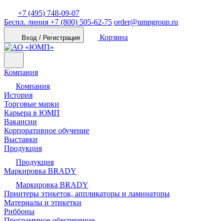
+7 (495) 748-09-07
Беспл. линия
+7 (800) 505-62-75
order@umpgroup.ru
Корзина
Вход / Регистрация
Компания
Компания
История
Торговые марки
Карьера в ЮМП
Вакансии
Корпоративное обучение
Выставки
Продукция
Продукция
Маркировка BRADY
Маркировка BRADY
Принтеры этикеток, аппликаторы и ламинаторы
Материалы и этикетки
Риббоны
Программное обеспечение