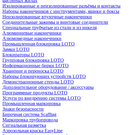
фасонных жилах
Изолированные и неизолированные разъёмы и контакты
Наборы наконечников с инструментами, ящики и боксы
Неизолированные втулочные наконечники
Соединительные зажимы и винтовые соединители
Специальные трубчатые из стали и из никеля
Алюминиевые наконечники
Алюмомедные наконечники
Промышленная блокировка LOTO
Замки LOTO
Блокираторы LOTO
Групповая блокировка LOTO
Информационные бирки LOTO
Хранение и переноска LOTO
Наборы блокирующих устройств LOTO
Демонстрационные стенды LOTO
Дополнительное оборудование / аксессуары
Программные продукты LOTO
Услуги по внедрению системы LOTO
Промышленная маркировка
Знаки безопасности
Бирочная система Scafftag
Маркировка трубопровода
Сигнальная разметка
Аэрозольная краска EasyLine