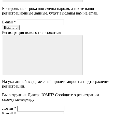
Контрольная строка для смены пароля, а также ваши
регистрационные данные, будут высланы вам на email.
E-mail
*
Выслать
Регистрация нового пользователя
На указанный в форме email придет запрос на подтверждение
регистрации.
Вы сотрудник Дилера ЮМП? Сообщите о регистрации
своему менеджеру!
Логин
*
E-mail
*