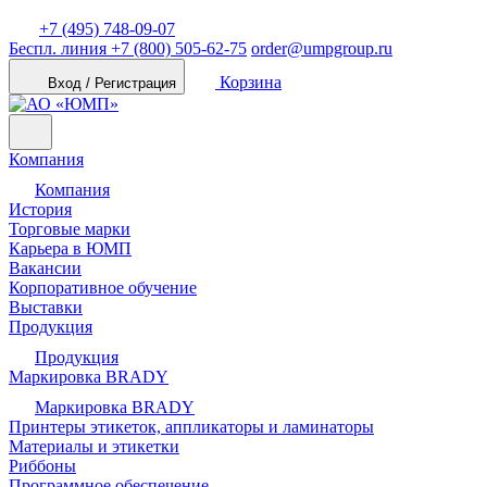
+7 (495) 748-09-07
Беспл. линия
+7 (800) 505-62-75
order@umpgroup.ru
Корзина
Вход / Регистрация
Компания
Компания
История
Торговые марки
Карьера в ЮМП
Вакансии
Корпоративное обучение
Выставки
Продукция
Продукция
Маркировка BRADY
Маркировка BRADY
Принтеры этикеток, аппликаторы и ламинаторы
Материалы и этикетки
Риббоны
Программное обеспечение