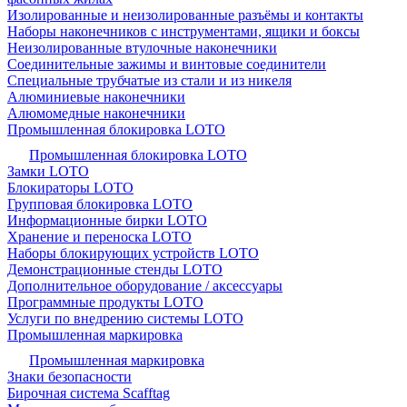
Изолированные и неизолированные разъёмы и контакты
Наборы наконечников с инструментами, ящики и боксы
Неизолированные втулочные наконечники
Соединительные зажимы и винтовые соединители
Специальные трубчатые из стали и из никеля
Алюминиевые наконечники
Алюмомедные наконечники
Промышленная блокировка LOTO
Промышленная блокировка LOTO
Замки LOTO
Блокираторы LOTO
Групповая блокировка LOTO
Информационные бирки LOTO
Хранение и переноска LOTO
Наборы блокирующих устройств LOTO
Демонстрационные стенды LOTO
Дополнительное оборудование / аксессуары
Программные продукты LOTO
Услуги по внедрению системы LOTO
Промышленная маркировка
Промышленная маркировка
Знаки безопасности
Бирочная система Scafftag