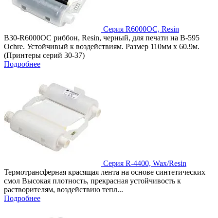
Серия R6000OC, Resin
B30-R6000OC риббон, Resin, черный, для печати на B-595
Ochre. Устойчивый к воздействиям. Размер 110мм х 60.9м.
(Принтеры серий 30-37)
Подробнее
Серия R-4400, Wax/Resin
Термотрансферная красящая лента на основе синтетических
смол Высокая плотность, прекрасная устойчивость к
растворителям, воздействию тепл...
Подробнее