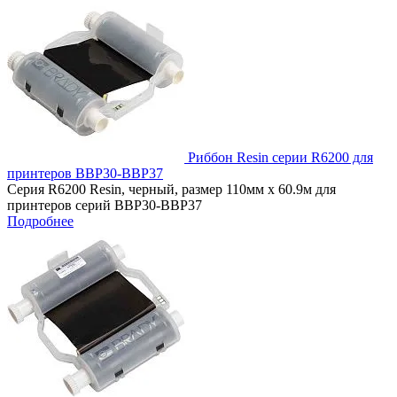
Риббон Resin серии R6200 для
принтеров ВВР30-ВВР37
Серия R6200 Resin, черный, размер 110мм х 60.9м для
принтеров серий ВВР30-ВВР37
Подробнее