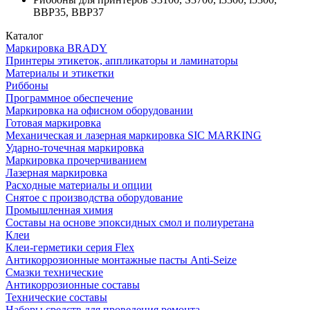
BBP35, BBP37
Каталог
Маркировка BRADY
Принтеры этикеток, аппликаторы и ламинаторы
Материалы и этикетки
Риббоны
Программное обеспечение
Маркировка на офисном оборудовании
Готовая маркировка
Механическая и лазерная маркировка SIC MARKING
Ударно-точечная маркировка
Маркировка прочерчиванием
Лазерная маркировка
Расходные материалы и опции
Снятое с производства оборудование
Промышленная химия
Составы на основе эпоксидных смол и полиуретана
Клеи
Клеи-герметики серия Flex
Антикоррозионные монтажные пасты Anti-Seize
Смазки технические
Антикоррозионные составы
Технические составы
Наборы средств для проведения ремонта