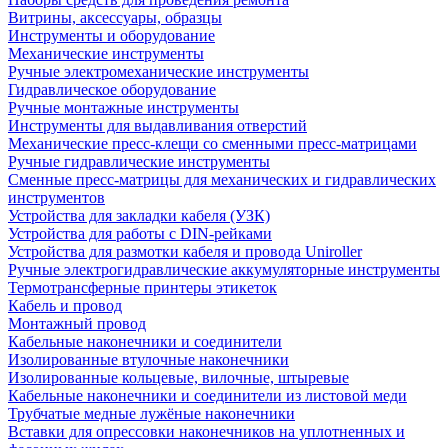
Витрины, аксессуары, образцы
Инструменты и оборудование
Механические инструменты
Ручные электромеханические инструменты
Гидравлическое оборудование
Ручные монтажные инструменты
Инструменты для выдавливания отверстий
Механические пресс-клещи со сменными пресс-матрицами
Ручные гидравлические инструменты
Сменные пресс-матрицы для механических и гидравлических
инструментов
Устройства для закладки кабеля (УЗК)
Устройства для работы с DIN-рейками
Устройства для размотки кабеля и провода Uniroller
Ручные электрогидравлические аккумуляторные инструменты
Термотрансферные принтеры этикеток
Кабель и провод
Монтажный провод
Кабельные наконечники и соединители
Изолированные втулочные наконечники
Изолированные кольцевые, вилочные, штыревые
Кабельные наконечники и соединители из листовой меди
Трубчатые медные лужёные наконечники
Вставки для опрессовки наконечников на уплотненных и