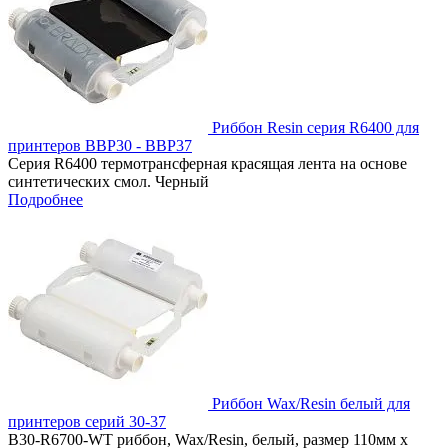
Риббон Resin серия R6400 для
принтеров ВВР30 - ВВР37
Серия R6400 термотрансферная красящая лента на основе
синтетических смол. Черный
Подробнее
Риббон Wax/Resin белый для
принтеров серий 30-37
B30-R6700-WT риббон, Wax/Resin, белый, размер 110мм х