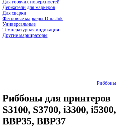
Для горячих поверхностей
Держатели для маркеров
Для сварки
Фетровые маркеры Dura-Ink
Универсальные
Температурная индикация
Другие маркираторы
Риббоны
Риббоны для принтеров
S3100, S3700, i3300, i5300,
BBP35, BBP37