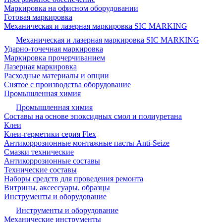
Маркировка на офисном оборудовании
Готовая маркировка
Механическая и лазерная маркировка SIC MARKING
Механическая и лазерная маркировка SIC MARKING
Ударно-точечная маркировка
Маркировка прочерчиванием
Лазерная маркировка
Расходные материалы и опции
Снятое с производства оборудование
Промышленная химия
Промышленная химия
Составы на основе эпоксидных смол и полиуретана
Клеи
Клеи-герметики серия Flex
Антикоррозионные монтажные пасты Anti-Seize
Смазки технические
Антикоррозионные составы
Технические составы
Наборы средств для проведения ремонта
Витрины, аксессуары, образцы
Инструменты и оборудование
Инструменты и оборудование
Механические инструменты