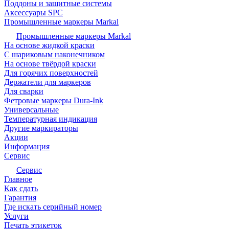
Поддоны и защитные системы
Аксессуары SPC
Промышленные маркеры Markal
Промышленные маркеры Markal
На основе жидкой краски
С шариковым наконечником
На основе твёрдой краски
Для горячих поверхностей
Держатели для маркеров
Для сварки
Фетровые маркеры Dura-Ink
Универсальные
Температурная индикация
Другие маркираторы
Акции
Информация
Сервис
Сервис
Главное
Как сдать
Гарантия
Где искать серийный номер
Услуги
Печать этикеток