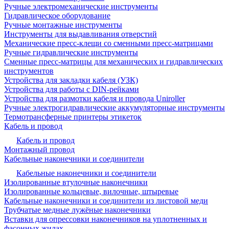
Ручные электромеханические инструменты
Гидравлическое оборудование
Ручные монтажные инструменты
Инструменты для выдавливания отверстий
Механические пресс-клещи со сменными пресс-матрицами
Ручные гидравлические инструменты
Сменные пресс-матрицы для механических и гидравлических
инструментов
Устройства для закладки кабеля (УЗК)
Устройства для работы с DIN-рейками
Устройства для размотки кабеля и провода Uniroller
Ручные электрогидравлические аккумуляторные инструменты
Термотрансферные принтеры этикеток
Кабель и провод
Кабель и провод
Монтажный провод
Кабельные наконечники и соединители
Кабельные наконечники и соединители
Изолированные втулочные наконечники
Изолированные кольцевые, вилочные, штыревые
Кабельные наконечники и соединители из листовой меди
Трубчатые медные лужёные наконечники
Вставки для опрессовки наконечников на уплотненных и
фасонных жилах