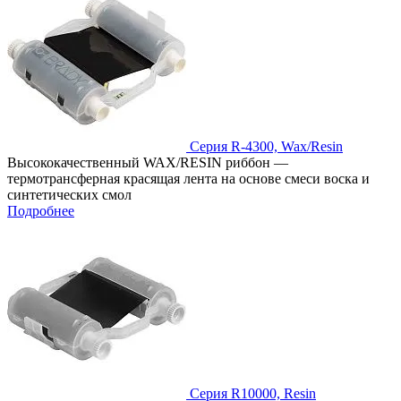
Серия R-4300, Wax/Resin
Высококачественный WAX/RESIN риббон —
термотрансферная красящая лента на основе смеси воска и
синтетических смол
Подробнее
Серия R10000, Resin