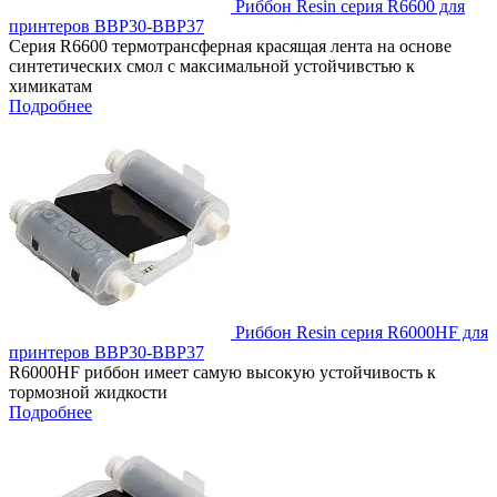
Риббон Resin серия R6600 для
принтеров ВВР30-ВВР37
Серия R6600 термотрансферная красящая лента на основе
синтетических смол с максимальной устойчивстью к
химикатам
Подробнее
Риббон Resin серия R6000HF для
принтеров ВВР30-ВВР37
R6000HF риббон имеет самую высокую устойчивость к
тормозной жидкости
Подробнее