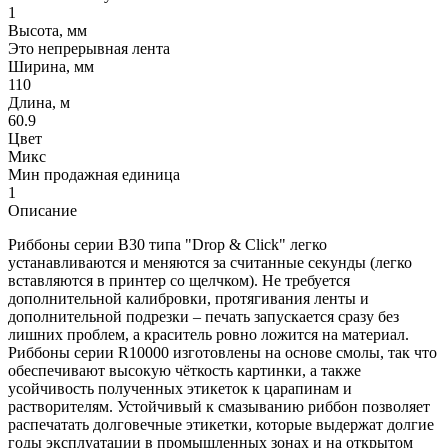
1
Высота, мм
Это непрерывная лента
Ширина, мм
110
Длина, м
60.9
Цвет
Микс
Мин продажная единица
1
Описание
Риббоны серии B30 типа "Drop & Click" легко
устанавливаются и меняются за считанные секунды (легко
вставляются в принтер со щелчком). Не требуется
дополнительной калибровки, протягивания ленты и
дополнительной подрезки – печать запускается сразу без
лишних проблем, а краситель ровно ложится на материал.
Риббоны серии R10000 изготовлены на основе смолы, так что
обеспечивают высокую чёткость картинки, а также
усойчивость полученных этикеток к царапинам и
растворителям. Устойчивый к смазыванию риббон позволяет
распечатать долговечные этикетки, которые выдержат долгие
годы эксплуатации в промышленных зонах и на открытом