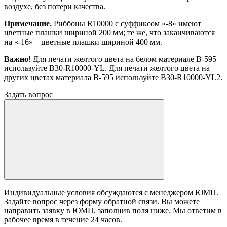
воздухе, без потери качества.
Примечание.
Риббоны R10000 с суффиксом «-8» имеют
цветные плашки шириной 200 мм; те же, что заканчиваются
на «-16» – цветные плашки шириной 400 мм.
Важно
! Для печати желтого цвета на белом материале B-595
используйте B30-R10000-YL. Для печати желтого цвета на
других цветах материала B-595 используйте B30-R10000-YL2.
Задать вопрос
Индивидуальные условия обсуждаются с менеджером ЮМП.
Задайте вопрос через форму обратной связи. Вы можете
направить заявку в ЮМП, заполнив поля ниже. Mы ответим в
рабочее время в течение 24 часов.