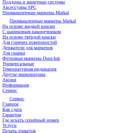
Поддоны и защитные системы
Аксессуары SPC
Промышленные маркеры Markal
Промышленные маркеры Markal
На основе жидкой краски
С шариковым наконечником
На основе твёрдой краски
Для горячих поверхностей
Держатели для маркеров
Для сварки
Фетровые маркеры Dura-Ink
Универсальные
Температурная индикация
Другие маркираторы
Акции
Информация
Сервис
Сервис
Главное
Как сдать
Гарантия
Где искать серийный номер
Услуги
Печать этикеток