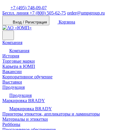
+7 (495) 748-09-07
Беспл. линия
+7 (800) 505-62-75
order@umpgroup.ru
Корзина
Вход / Регистрация
Компания
Компания
История
Торговые марки
Карьера в ЮМП
Вакансии
Корпоративное обучение
Выставки
Продукция
Продукция
Маркировка BRADY
Маркировка BRADY
Принтеры этикеток, аппликаторы и ламинаторы
Материалы и этикетки
Риббоны
Программное обеспечение