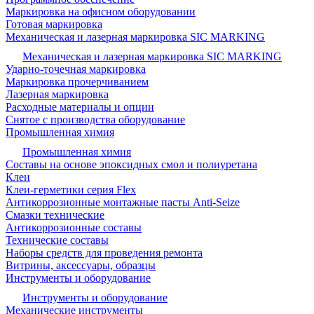
Маркировка на офисном оборудовании
Готовая маркировка
Механическая и лазерная маркировка SIC MARKING
Механическая и лазерная маркировка SIC MARKING
Ударно-точечная маркировка
Маркировка прочерчиванием
Лазерная маркировка
Расходные материалы и опции
Снятое с производства оборудование
Промышленная химия
Промышленная химия
Составы на основе эпоксидных смол и полиуретана
Клеи
Клеи-герметики серия Flex
Антикоррозионные монтажные пасты Anti-Seize
Смазки технические
Антикоррозионные составы
Технические составы
Наборы средств для проведения ремонта
Витрины, аксессуары, образцы
Инструменты и оборудование
Инструменты и оборудование
Механические инструменты