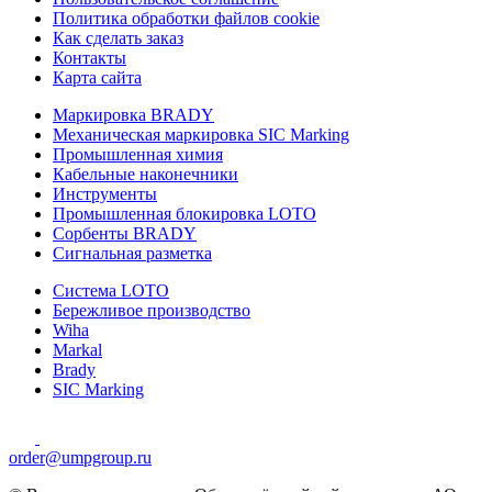
Политика обработки файлов cookie
Как сделать заказ
Контакты
Карта сайта
Маркировка BRADY
Механическая маркировка SIC Marking
Промышленная химия
Кабельные наконечники
Инструменты
Промышленная блокировка LOTO
Сорбенты BRADY
Сигнальная разметка
Система LOTO
Бережливое производство
Wiha
Markal
Brady
SIC Marking
order@umpgroup.ru