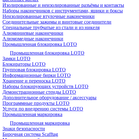
Изолированные и неизолированные разъёмы и контакты
Наборы наконечников с инструментами, ящики и боксы
Неизолированные втулочные наконечники
Соединительные зажимы и винтовые соединители
Специальные трубчатые из стали и из никеля
Алюминиевые наконечники
Алюмомедные наконечники
Промышленная блокировка LOTO
Промышленная блокировка LOTO
Замки LOTO
Блокираторы LOTO
Групповая блокировка LOTO
Информационные бирки LOTO
Хранение и переноска LOTO
Наборы блокирующих устройств LOTO
Демонстрационные стенды LOTO
Дополнительное оборудование / аксессуары
Программные продукты LOTO
Услуги по внедрению системы LOTO
Промышленная маркировка
Промышленная маркировка
Знаки безопасности
Бирочная система Scafftag