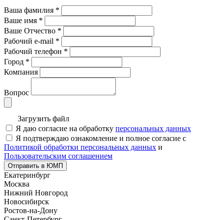
Ваша фамилия
*
Ваше имя
*
Ваше Отчество
*
Рабочий e-mail
*
Рабочий телефон
*
Город
*
Компания
Вопрос
Загрузить файл
Я даю согласие на обработку
персональных данных
Я подтверждаю ознакомление и полное согласие с
Политикой обработки персональных данных
и
Пользовательским соглашением
Отправить в ЮМП
Екатеринбург
Москва
Нижний Новгород
Новосибирск
Ростов-на-Дону
Санкт-Петербург