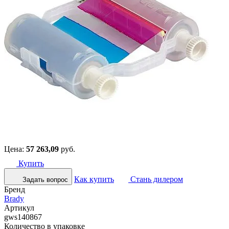
Цена:
57 263,09
руб.
Купить
Как купить
Стань дилером
Задать вопрос
Бренд
Brady
Артикул
gws140867
Количество в упаковке