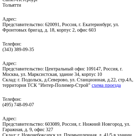
Тольятти
Адрес:
Представительство: 620091, Россия, г. Екатеринбург, ул.
Фронтовых бригад, д. 18, корпус 2, офис 603
Телефон:
(343) 389-09-35
Адрес:
Представительство: Центральный офис 109147, Россия, г.
Москва, ул. Марксистская, здание 34, корпус 10
Cклад: г. Подольск, д.Северово, ул. Станционная, д.22, стр.4А,
территория ТСК "Интер-Полимер-Строй"
схема проезда
Телефон:
(495) 748-09-07
Адрес:
Представительство: 603089, Россия, г. Нижний Новгород, ул.
Гаражная, д. 9, офис 327
Склад: г. Новочебоксарск ул. Промышленная, д. 41/5 в здании