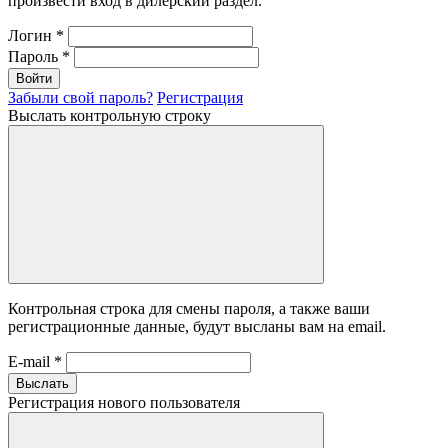
произвести вход в дилерский раздел.
Логин
*
Пароль
*
Войти
Забыли свой пароль?
Регистрация
Выслать контрольную строку
Контрольная строка для смены пароля, а также ваши
регистрационные данные, будут высланы вам на email.
E-mail
*
Выслать
Регистрация нового пользователя