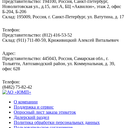
Представительство: 194100, Россия, Санкт-Петербург,
Новолитовская ул., д.15, лит.А, БЦ «Аквилон», этаж 2, офис
Б-204, Б-206
Склад: 195009, Россия, г. Санкт-Петербург, ул. Ватутина, д. 17
Телефон:
Представительство: (812) 416-53-52
Склад: (911) 711-80-59, Криживицкий Алексей Витальевич
Адрес:
Представительство: 445043, Россия, Самарская обл., г.
Тольятти, Автозаводский район, ул. Коммунальная, д. 39,
офис 628
Телефон:
(8482) 75-82-42
О компании
Поддержка и сервис
Опросный лист заказа этикеток
Дилерский раздел
Политика обработки персональных данных
Пользовательское соглашение