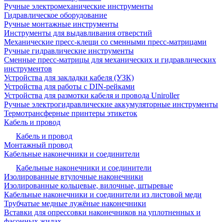
Ручные электромеханические инструменты
Гидравлическое оборудование
Ручные монтажные инструменты
Инструменты для выдавливания отверстий
Механические пресс-клещи со сменными пресс-матрицами
Ручные гидравлические инструменты
Сменные пресс-матрицы для механических и гидравлических
инструментов
Устройства для закладки кабеля (УЗК)
Устройства для работы с DIN-рейками
Устройства для размотки кабеля и провода Uniroller
Ручные электрогидравлические аккумуляторные инструменты
Термотрансферные принтеры этикеток
Кабель и провод
Кабель и провод
Монтажный провод
Кабельные наконечники и соединители
Кабельные наконечники и соединители
Изолированные втулочные наконечники
Изолированные кольцевые, вилочные, штыревые
Кабельные наконечники и соединители из листовой меди
Трубчатые медные лужёные наконечники
Вставки для опрессовки наконечников на уплотненных и
фасонных жилах