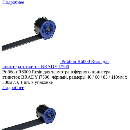
Подробнее
Риббон R6000 Resin для
принтера этикеток BRADY i7500
Риббон R6000 Resin для термотрансферного принтера
этикеток BRADY i7500, чёрный, размеры 40 / 60 / 83 / 110мм x
300м /O, 1 шт. в упаковке
Подробнее