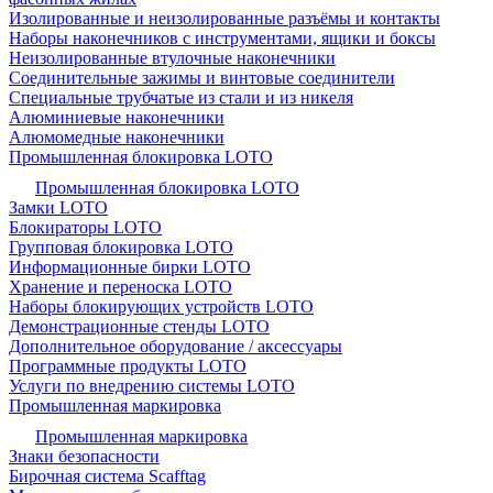
Изолированные и неизолированные разъёмы и контакты
Наборы наконечников с инструментами, ящики и боксы
Неизолированные втулочные наконечники
Соединительные зажимы и винтовые соединители
Специальные трубчатые из стали и из никеля
Алюминиевые наконечники
Алюмомедные наконечники
Промышленная блокировка LOTO
Промышленная блокировка LOTO
Замки LOTO
Блокираторы LOTO
Групповая блокировка LOTO
Информационные бирки LOTO
Хранение и переноска LOTO
Наборы блокирующих устройств LOTO
Демонстрационные стенды LOTO
Дополнительное оборудование / аксессуары
Программные продукты LOTO
Услуги по внедрению системы LOTO
Промышленная маркировка
Промышленная маркировка
Знаки безопасности
Бирочная система Scafftag