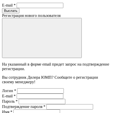
E-mail
*
Выслать
Регистрация нового пользователя
На указанный в форме email придет запрос на подтверждение
регистрации.
Вы сотрудник Дилера ЮМП? Сообщите о регистрации
своему менеджеру!
Логин
*
E-mail
*
Пароль
*
Подтверждение пароля
*
Имя
*