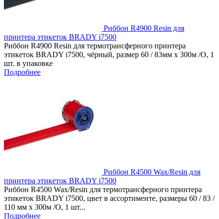
Риббон R4900 Resin для
принтера этикеток BRADY i7500
Риббон R4900 Resin для термотрансферного принтера
этикеток BRADY i7500, чёрный, размер 60 / 83мм x 300м /O, 1
шт. в упаковке
Подробнее
Риббон R4500 Wax/Resin для
принтера этикеток BRADY i7500
Риббон R4500 Wax/Resin для термотрансферного принтера
этикеток BRADY i7500, цвет в ассортименте, размеры 60 / 83 /
110 мм x 300м /O, 1 шт...
Подробнее