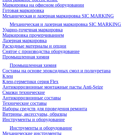
Маркировка на офисном оборудовании
Готовая маркировка
Механическая и лазерная маркировка SIC MARKING
Механическая и лазерная маркировка SIC MARKING
Ударно-точечная маркировка
Маркировка прочерчиванием
Лазерная маркировка
Расходные материалы и опции
Снятое с производства оборудование
Промышленная химия
Промышленная химия
Составы на основе эпоксидных смол и полиуретана
Клеи
Клеи-герметики серия Flex
Антикоррозионные монтажные пасты Anti-Seize
Смазки технические
Антикоррозионные составы
Технические составы
Наборы средств для проведения ремонта
Витрины, аксессуары, образцы
Инструменты и оборудование
Инструменты и оборудование
Механические инструменты