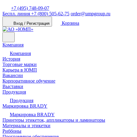
+7 (495) 748-09-07
Беспл. линия
+7 (800) 505-62-75
order@umpgroup.ru
Корзина
Вход / Регистрация
Компания
Компания
История
Торговые марки
Карьера в ЮМП
Вакансии
Корпоративное обучение
Выставки
Продукция
Продукция
Маркировка BRADY
Маркировка BRADY
Принтеры этикеток, аппликаторы и ламинаторы
Материалы и этикетки
Риббоны
Программное обеспечение