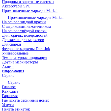
Поддоны и защитные системы
Аксессуары SPC
Промышленные маркеры Markal
Промышленные маркеры Markal
На основе жидкой краски
С шариковым наконечником
На основе твёрдой краски
Для горячих поверхностей
Держатели для маркеров
Для сварки
Фетровые маркеры Dura-Ink
Универсальные
Температурная индикация
Другие маркираторы
Акции
Информация
Сервис
Сервис
Главное
Как сдать
Гарантия
Где искать серийный номер
Услуги
Печать этикеток