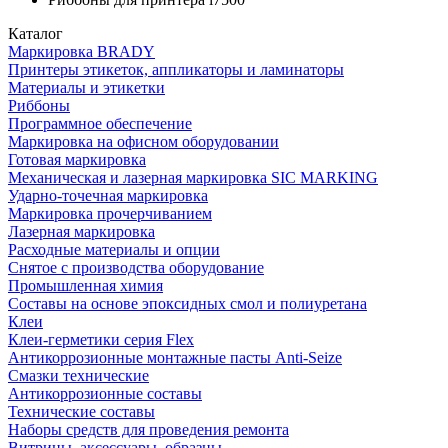
Каталог
Маркировка BRADY
Принтеры этикеток, аппликаторы и ламинаторы
Материалы и этикетки
Риббоны
Программное обеспечение
Маркировка на офисном оборудовании
Готовая маркировка
Механическая и лазерная маркировка SIC MARKING
Ударно-точечная маркировка
Маркировка прочерчиванием
Лазерная маркировка
Расходные материалы и опции
Снятое с производства оборудование
Промышленная химия
Составы на основе эпоксидных смол и полиуретана
Клеи
Клеи-герметики серия Flex
Антикоррозионные монтажные пасты Anti-Seize
Смазки технические
Антикоррозионные составы
Технические составы
Наборы средств для проведения ремонта
Витрины, аксессуары, образцы