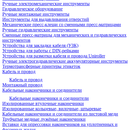
Ручные электромеханические инструменты
Гидравлическое оборудование
Ручные монтажные инструменты
Инструменты для выдавливания отверстий
Механические пресс-клещи со сменными пресс-матрицами
Ручные гидравлические инструменты
Сменные пресс-матрицы для механических и гидравлических
инструментов
Устройства для закладки кабеля (УЗК)
Устройства для работы с DIN-рейками
Устройства для размотки кабеля и провода Uniroller
Ручные электрогидравлические аккумуляторные инструменты
Термотрансферные принтеры этикеток
Кабель и провод
Кабель и провод
Монтажный провод
Кабельные наконечники и соединители
Кабельные наконечники и соединители
Изолированные втулочные наконечники
Изолированные кольцевые, вилочные, штыревые
Кабельные наконечники и соединители из листовой меди
Трубчатые медные лужёные наконечники
Вставки для опрессовки наконечников на уплотненных и
фасонных жилах