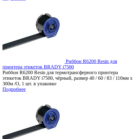
Риббон R6200 Resin для
принтера этикеток BRADY i7500
Риббон R6200 Resin для термотрансферного принтера
этикеток BRADY i7500, чёрный, размер 40 / 60 / 83 / 110мм x
300м /O, 1 шт. в упаковке
Подробнее