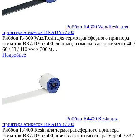
Риббон R4300 Wax/Resin для
принтера этикеток BRADY i7500
Риббон R4300 Wax/Resin для термотрансферного принтера
этикеток BRADY i7500, чёрный, размеры в ассортименте 40 /
60 / 83 / 110 мм × 300 м ...
Подробнее
Риббон R4400 Resin для
принтера этикеток BRADY i7500
Риббон R4400 Resin для термотрансферного принтера
этикеток BRADY i7500, цвет в ассортименте, размер 60 / 83 /