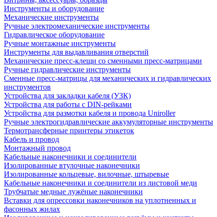
Инструменты и оборудование
Механические инструменты
Ручные электромеханические инструменты
Гидравлическое оборудование
Ручные монтажные инструменты
Инструменты для выдавливания отверстий
Механические пресс-клещи со сменными пресс-матрицами
Ручные гидравлические инструменты
Сменные пресс-матрицы для механических и гидравлических
инструментов
Устройства для закладки кабеля (УЗК)
Устройства для работы с DIN-рейками
Устройства для размотки кабеля и провода Uniroller
Ручные электрогидравлические аккумуляторные инструменты
Термотрансферные принтеры этикеток
Кабель и провод
Монтажный провод
Кабельные наконечники и соединители
Изолированные втулочные наконечники
Изолированные кольцевые, вилочные, штыревые
Кабельные наконечники и соединители из листовой меди
Трубчатые медные лужёные наконечники
Вставки для опрессовки наконечников на уплотненных и
фасонных жилах