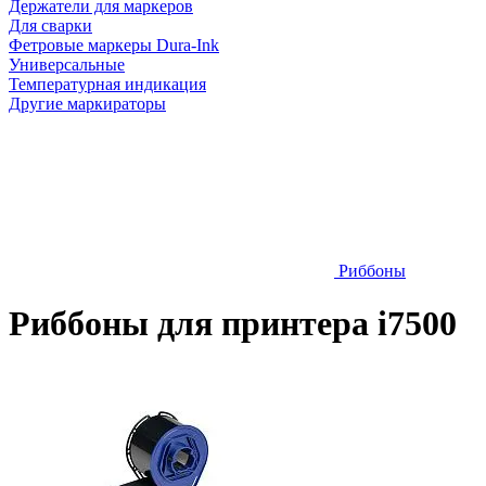
Держатели для маркеров
Для сварки
Фетровые маркеры Dura-Ink
Универсальные
Температурная индикация
Другие маркираторы
Риббоны
Риббоны для принтера i7500