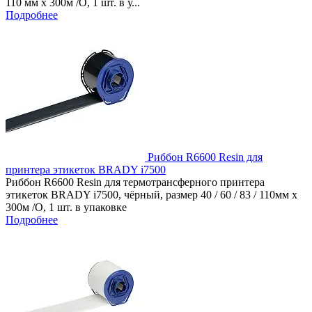
110 мм x 300м /O, 1 шт. в у...
Подробнее
Риббон R6600 Resin для
принтера этикеток BRADY i7500
Риббон R6600 Resin для термотрансферного принтера
этикеток BRADY i7500, чёрный, размер 40 / 60 / 83 / 110мм x
300м /O, 1 шт. в упаковке
Подробнее