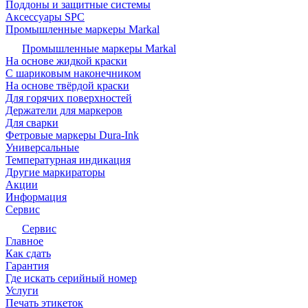
Поддоны и защитные системы
Аксессуары SPC
Промышленные маркеры Markal
Промышленные маркеры Markal
На основе жидкой краски
С шариковым наконечником
На основе твёрдой краски
Для горячих поверхностей
Держатели для маркеров
Для сварки
Фетровые маркеры Dura-Ink
Универсальные
Температурная индикация
Другие маркираторы
Акции
Информация
Сервис
Сервис
Главное
Как сдать
Гарантия
Где искать серийный номер
Услуги
Печать этикеток