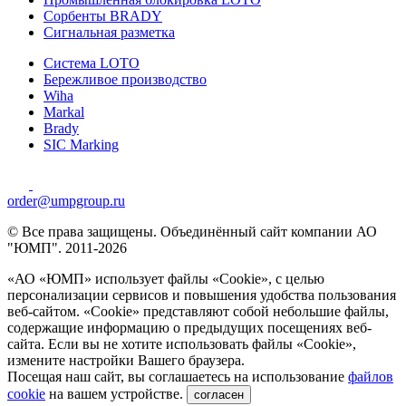
Сорбенты BRADY
Сигнальная разметка
Система LOTO
Бережливое производство
Wiha
Markal
Brady
SIC Marking
order@umpgroup.ru
© Все права защищены. Объединённый сайт компании АО
"ЮМП". 2011-2026
«АО «ЮМП» использует файлы «Сookie», с целью
персонализации сервисов и повышения удобства пользования
веб-сайтом. «Cookie» представляют собой небольшие файлы,
содержащие информацию о предыдущих посещениях веб-
сайта. Если вы не хотите использовать файлы «Сookie»,
измените настройки Вашего браузера.
Посещая наш сайт, вы соглашаетесь на использование
файлов
cookie
на вашем устройстве.
согласен