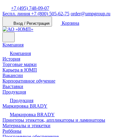
+7 (495) 748-09-07
Беспл. линия
+7 (800) 505-62-75
order@umpgroup.ru
Корзина
Вход / Регистрация
Компания
Компания
История
Торговые марки
Карьера в ЮМП
Вакансии
Корпоративное обучение
Выставки
Продукция
Продукция
Маркировка BRADY
Маркировка BRADY
Принтеры этикеток, аппликаторы и ламинаторы
Материалы и этикетки
Риббоны
Программное обеспечение