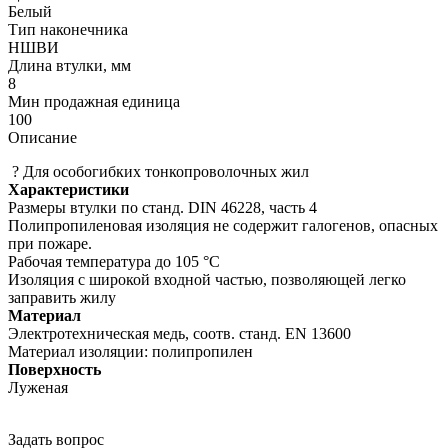
Белый
Тип наконечника
НШВИ
Длина втулки, мм
8
Мин продажная единица
100
Описание
? Для особогибких тонкопроволочных жил
Характеристики
Размеры втулки по станд. DIN 46228, часть 4
Полипропиленовая изоляция не содержит галогенов, опасных
при пожаре.
Рабочая температура до 105 °C
Изоляция с широкой входной частью, позволяющей легко
заправить жилу
Материал
Электротехническая медь, соотв. станд. EN 13600
Материал изоляции: полипропилен
Поверхность
Луженая
Задать вопрос