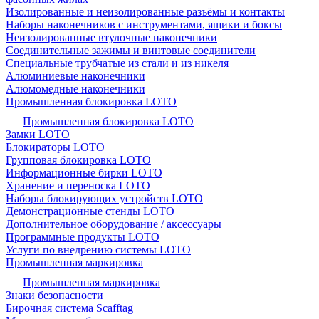
Изолированные и неизолированные разъёмы и контакты
Наборы наконечников с инструментами, ящики и боксы
Неизолированные втулочные наконечники
Соединительные зажимы и винтовые соединители
Специальные трубчатые из стали и из никеля
Алюминиевые наконечники
Алюмомедные наконечники
Промышленная блокировка LOTO
Промышленная блокировка LOTO
Замки LOTO
Блокираторы LOTO
Групповая блокировка LOTO
Информационные бирки LOTO
Хранение и переноска LOTO
Наборы блокирующих устройств LOTO
Демонстрационные стенды LOTO
Дополнительное оборудование / аксессуары
Программные продукты LOTO
Услуги по внедрению системы LOTO
Промышленная маркировка
Промышленная маркировка
Знаки безопасности
Бирочная система Scafftag