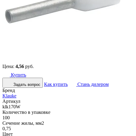
Цена:
4,56
руб.
Купить
Как купить
Стань дилером
Задать вопрос
Бренд
Klauke
Артикул
klk170W
Количество в упаковке
100
Сечение жилы, мм2
0,75
Цвет