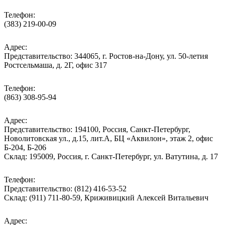
Телефон:
(383) 219-00-09
Адрес:
Представительство: 344065, г. Ростов-на-Дону, ул. 50-летия
Ростсельмаша, д. 2Г, офис 317
Телефон:
(863) 308-95-94
Адрес:
Представительство: 194100, Россия, Санкт-Петербург,
Новолитовская ул., д.15, лит.А, БЦ «Аквилон», этаж 2, офис
Б-204, Б-206
Склад: 195009, Россия, г. Санкт-Петербург, ул. Ватутина, д. 17
Телефон:
Представительство: (812) 416-53-52
Склад: (911) 711-80-59, Криживицкий Алексей Витальевич
Адрес: