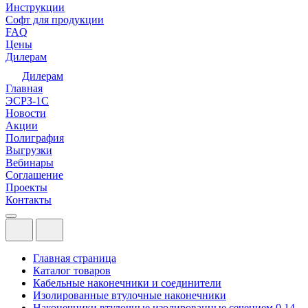
Инструкции
Софт для продукции
FAQ
Цены
Дилерам
Дилерам
Главная
ЭСРЗ-1С
Новости
Акции
Полиграфия
Выгрузки
Вебинары
Соглашение
Проекты
Контакты
Главная страница
Каталог товаров
Кабельные наконечники и соединители
Изолированные втулочные наконечники
Наконечники втулочные изолированные сечением 0,14 -