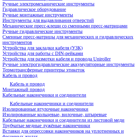
Ручные электромеханические инструменты
Гидравлическое оборудование
Ручные монтажные инструменты
Инструменты для выдавливания отверстий
Механические пресс-клещи со сменными пресс-матрицами
Ручные гидравлические инструменты
Сменные пресс-матрицы для механических и гидравлических
инструментов
Устройства для закладки кабеля (УЗК)
Устройства для работы с DIN-рейками
Устройства для размотки кабеля и провода Uniroller
Ручные электрогидравлические аккумуляторные инструменты
Термотрансферные принтеры этикеток
Кабель и провод
Кабель и провод
Монтажный провод
Кабельные наконечники и соединители
Кабельные наконечники и соединители
Изолированные втулочные наконечники
Изолированные кольцевые, вилочные, штыревые
Кабельные наконечники и соединители из листовой меди
Трубчатые медные лужёные наконечники
Вставки для опрессовки наконечников на уплотненных и
фасонных жилах