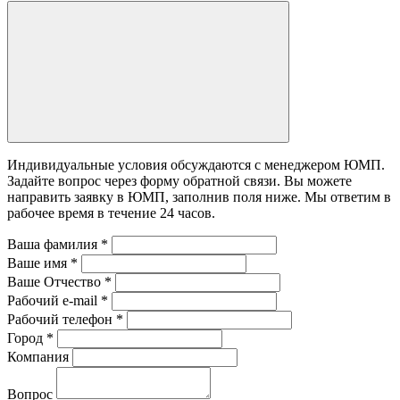
Индивидуальные условия обсуждаются с менеджером ЮМП.
Задайте вопрос через форму обратной связи. Вы можете
направить заявку в ЮМП, заполнив поля ниже. Mы ответим в
рабочее время в течение 24 часов.
Ваша фамилия
*
Ваше имя
*
Ваше Отчество
*
Рабочий e-mail
*
Рабочий телефон
*
Город
*
Компания
Вопрос