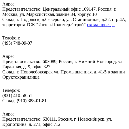
Адрес:
Представительство: Центральный офис 109147, Россия, г.
Москва, ул. Марксистская, здание 34, корпус 10
Cклад: г. Подольск, д.Северово, ул. Станционная, д.22, стр.4А,
территория ТСК "Интер-Полимер-Строй"
схема проезда
Телефон:
(495) 748-09-07
Адрес:
Представительство: 603089, Россия, г. Нижний Новгород, ул.
Гаражная, д. 9, офис 327
Склад: г. Новочебоксарск ул. Промышленная, д. 41/5 в здании
Фруктохранилища
Телефон:
(831) 410-58-51
Склад: (910) 388-01-81
Адрес:
Представительство: 630111, Россия, г. Новосибирск, ул.
Кропоткина, д. 271, офис 712