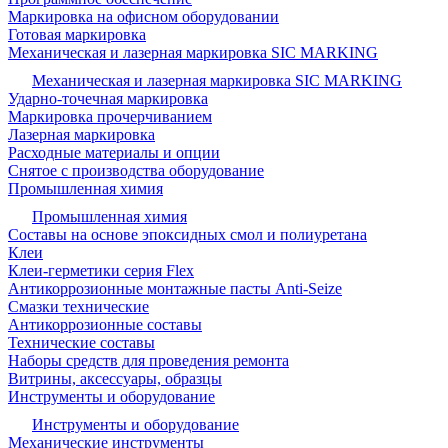
Маркировка на офисном оборудовании
Готовая маркировка
Механическая и лазерная маркировка SIC MARKING
Механическая и лазерная маркировка SIC MARKING
Ударно-точечная маркировка
Маркировка прочерчиванием
Лазерная маркировка
Расходные материалы и опции
Снятое с производства оборудование
Промышленная химия
Промышленная химия
Составы на основе эпоксидных смол и полиуретана
Клеи
Клеи-герметики серия Flex
Антикоррозионные монтажные пасты Anti-Seize
Смазки технические
Антикоррозионные составы
Технические составы
Наборы средств для проведения ремонта
Витрины, аксессуары, образцы
Инструменты и оборудование
Инструменты и оборудование
Механические инструменты