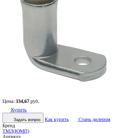
Цена:
334,67
руб.
Купить
Как купить
Стань дилером
Задать вопрос
Бренд
ТМЛ(ЮМП)
Артикул