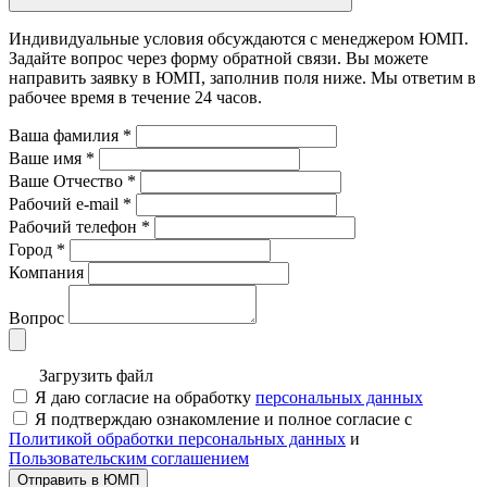
Индивидуальные условия обсуждаются с менеджером ЮМП.
Задайте вопрос через форму обратной связи. Вы можете
направить заявку в ЮМП, заполнив поля ниже. Mы ответим в
рабочее время в течение 24 часов.
Ваша фамилия
*
Ваше имя
*
Ваше Отчество
*
Рабочий e-mail
*
Рабочий телефон
*
Город
*
Компания
Вопрос
Загрузить файл
Я даю согласие на обработку
персональных данных
Я подтверждаю ознакомление и полное согласие с
Политикой обработки персональных данных
и
Пользовательским соглашением
Отправить в ЮМП