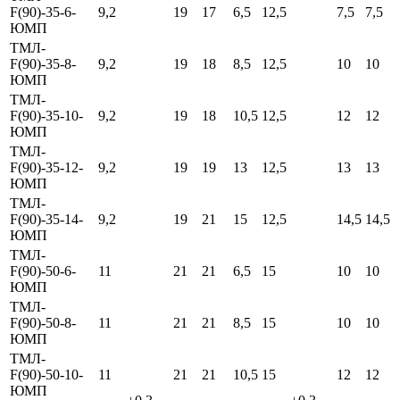
F(90)-35-6-
9,2
19
17
6,5
12,5
7,5
7,5
ЮМП
ТМЛ-
F(90)-35-8-
9,2
19
18
8,5
12,5
10
10
ЮМП
ТМЛ-
F(90)-35-10-
9,2
19
18
10,5
12,5
12
12
ЮМП
ТМЛ-
F(90)-35-12-
9,2
19
19
13
12,5
13
13
ЮМП
ТМЛ-
F(90)-35-14-
9,2
19
21
15
12,5
14,5
14,5
ЮМП
ТМЛ-
F(90)-50-6-
11
21
21
6,5
15
10
10
ЮМП
ТМЛ-
F(90)-50-8-
11
21
21
8,5
15
10
10
ЮМП
ТМЛ-
F(90)-50-10-
11
21
21
10,5
15
12
12
ЮМП