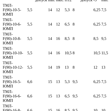
ТМЛ-
F(90)-10-5-
5,5
14
12
5,3
8
6,25
7,5
ЮМП
ТМЛ-
F(90)-10-6-
5,5
14
12
6,5
8
6,25
7,5
ЮМП
ТМЛ-
F(90)-10-8-
5,5
14
16
8,5
8
8,5
9,5
ЮМП
ТМЛ-
F(90)-10-10-
5,5
14
16
10,5
8
10,5
11,5
ЮМП
ТМЛ-
F(90)-10-12-
5,5
14
19
13
8
12
13
ЮМП
ТМЛ-
F(90)-16-5-
6,6
15
13
5,3
9,5
6,25
7,5
ЮМП
ТМЛ-
F(90)-16-6-
6,6
15
13
6,5
9,5
6,25
7,5
ЮМП
ТМЛ-
F(90)-16-8-
6,6
15
16
8,5
9,5
10
10