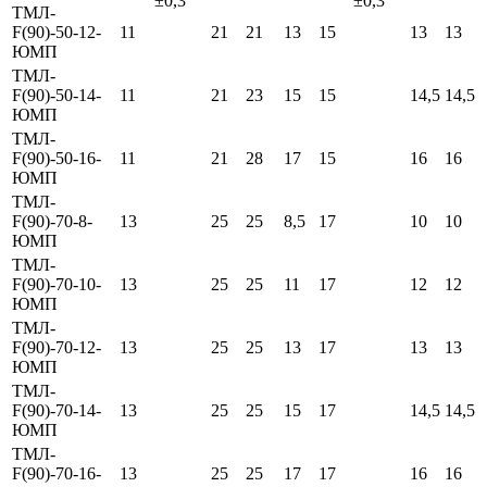
±0,3
±0,3
ТМЛ-
F(90)-50-12-
11
21
21
13
15
13
13
ЮМП
ТМЛ-
F(90)-50-14-
11
21
23
15
15
14,5
14,5
ЮМП
ТМЛ-
F(90)-50-16-
11
21
28
17
15
16
16
ЮМП
ТМЛ-
F(90)-70-8-
13
25
25
8,5
17
10
10
ЮМП
ТМЛ-
F(90)-70-10-
13
25
25
11
17
12
12
ЮМП
ТМЛ-
F(90)-70-12-
13
25
25
13
17
13
13
ЮМП
ТМЛ-
F(90)-70-14-
13
25
25
15
17
14,5
14,5
ЮМП
ТМЛ-
F(90)-70-16-
13
25
25
17
17
16
16