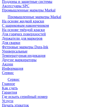
Поддоны и защитные системы
Аксессуары SPC
Промышленные маркеры Markal
Промышленные маркеры Markal
На основе жидкой краски
С шариковым наконечником
На основе твёрдой краски
Для горячих поверхностей
Держатели для маркеров
Для сварки
Фетровые маркеры Dura-Ink
Универсальные
Температурная индикация
Другие маркираторы
Акции
Информация
Сервис
Сервис
Главное
Как сдать
Гарантия
Где искать серийный номер
Услуги
Печать этикеток