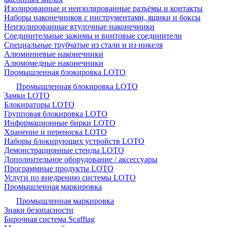
Изолированные и неизолированные разъёмы и контакты
Наборы наконечников с инструментами, ящики и боксы
Неизолированные втулочные наконечники
Соединительные зажимы и винтовые соединители
Специальные трубчатые из стали и из никеля
Алюминиевые наконечники
Алюмомедные наконечники
Промышленная блокировка LOTO
Промышленная блокировка LOTO
Замки LOTO
Блокираторы LOTO
Групповая блокировка LOTO
Информационные бирки LOTO
Хранение и переноска LOTO
Наборы блокирующих устройств LOTO
Демонстрационные стенды LOTO
Дополнительное оборудование / аксессуары
Программные продукты LOTO
Услуги по внедрению системы LOTO
Промышленная маркировка
Промышленная маркировка
Знаки безопасности
Бирочная система Scafftag