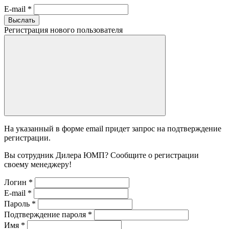
E-mail
*
Выслать
Регистрация нового пользователя
На указанный в форме email придет запрос на подтверждение
регистрации.
Вы сотрудник Дилера ЮМП? Сообщите о регистрации
своему менеджеру!
Логин
*
E-mail
*
Пароль
*
Подтверждение пароля
*
Имя
*