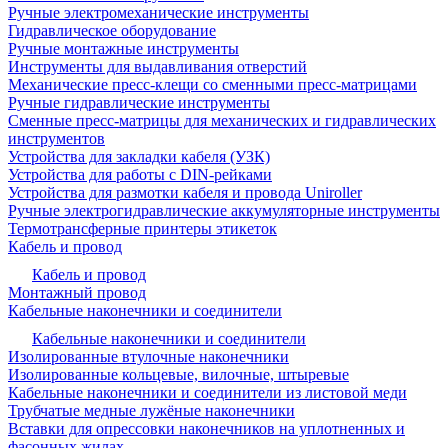
Ручные электромеханические инструменты
Гидравлическое оборудование
Ручные монтажные инструменты
Инструменты для выдавливания отверстий
Механические пресс-клещи со сменными пресс-матрицами
Ручные гидравлические инструменты
Сменные пресс-матрицы для механических и гидравлических
инструментов
Устройства для закладки кабеля (УЗК)
Устройства для работы с DIN-рейками
Устройства для размотки кабеля и провода Uniroller
Ручные электрогидравлические аккумуляторные инструменты
Термотрансферные принтеры этикеток
Кабель и провод
Кабель и провод
Монтажный провод
Кабельные наконечники и соединители
Кабельные наконечники и соединители
Изолированные втулочные наконечники
Изолированные кольцевые, вилочные, штыревые
Кабельные наконечники и соединители из листовой меди
Трубчатые медные лужёные наконечники
Вставки для опрессовки наконечников на уплотненных и
фасонных жилах