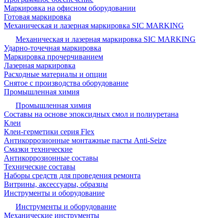
Маркировка на офисном оборудовании
Готовая маркировка
Механическая и лазерная маркировка SIC MARKING
Механическая и лазерная маркировка SIC MARKING
Ударно-точечная маркировка
Маркировка прочерчиванием
Лазерная маркировка
Расходные материалы и опции
Снятое с производства оборудование
Промышленная химия
Промышленная химия
Составы на основе эпоксидных смол и полиуретана
Клеи
Клеи-герметики серия Flex
Антикоррозионные монтажные пасты Anti-Seize
Смазки технические
Антикоррозионные составы
Технические составы
Наборы средств для проведения ремонта
Витрины, аксессуары, образцы
Инструменты и оборудование
Инструменты и оборудование
Механические инструменты