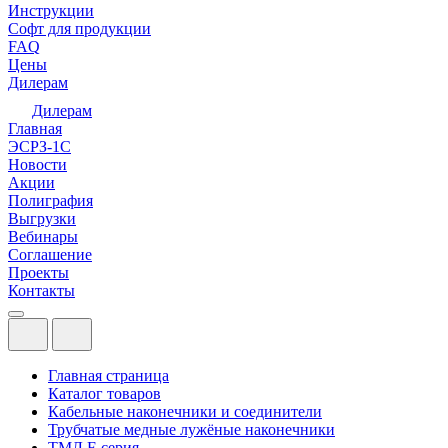
Инструкции
Софт для продукции
FAQ
Цены
Дилерам
Дилерам
Главная
ЭСРЗ-1С
Новости
Акции
Полиграфия
Выгрузки
Вебинары
Соглашение
Проекты
Контакты
Главная страница
Каталог товаров
Кабельные наконечники и соединители
Трубчатые медные лужёные наконечники
ТМЛ F-серия