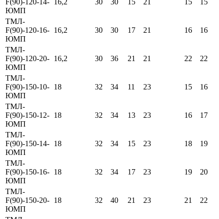
F(90)-120-14-
16,2
30
30
15
21
15
15
ЮМП
ТМЛ-
F(90)-120-16-
16,2
30
30
17
21
16
16
ЮМП
ТМЛ-
F(90)-120-20-
16,2
30
36
21
21
22
22
ЮМП
ТМЛ-
F(90)-150-10-
18
32
34
11
23
15
16
ЮМП
ТМЛ-
F(90)-150-12-
18
32
34
13
23
16
17
ЮМП
ТМЛ-
F(90)-150-14-
18
32
34
15
23
18
19
ЮМП
ТМЛ-
F(90)-150-16-
18
32
34
17
23
19
20
ЮМП
ТМЛ-
F(90)-150-20-
18
32
40
21
23
21
22
ЮМП