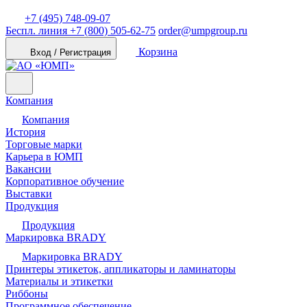
+7 (495) 748-09-07
Беспл. линия
+7 (800) 505-62-75
order@umpgroup.ru
Корзина
Вход / Регистрация
Компания
Компания
История
Торговые марки
Карьера в ЮМП
Вакансии
Корпоративное обучение
Выставки
Продукция
Продукция
Маркировка BRADY
Маркировка BRADY
Принтеры этикеток, аппликаторы и ламинаторы
Материалы и этикетки
Риббоны
Программное обеспечение