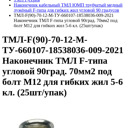
Наконечник кабельный ТМЛ ЮМП трубчатый медный
лужёный F-типа для гибких жил угловой 90 градусов
ТМЛ-F(90)-70-12-М-ТУ-660107-18538036-009-2021
Наконечник ТМЛ F-типа угловой 90град. 70мм2 под
болт М12 для гибких жил 5-6 кл. (25шт/упак)
ТМЛ-F(90)-70-12-М-
ТУ-660107-18538036-009-2021
Наконечник ТМЛ F-типа
угловой 90град. 70мм2 под
болт М12 для гибких жил 5-6
кл. (25шт/упак)