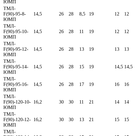
ЮМП
ТМЛ-
F(90)-95-8-
14,5
26
28
8,5
19
12
12
ЮМП
ТМЛ-
F(90)-95-10-
14,5
26
28
11
19
12
12
ЮМП
ТМЛ-
F(90)-95-12-
14,5
26
28
13
19
13
13
ЮМП
ТМЛ-
F(90)-95-14-
14,5
26
28
15
19
14,5
14,5
ЮМП
ТМЛ-
F(90)-95-16-
14,5
26
28
17
19
16
16
ЮМП
ТМЛ-
F(90)-120-10-
16,2
30
30
11
21
14
14
ЮМП
ТМЛ-
F(90)-120-12-
16,2
30
30
13
21
15
15
ЮМП
ТМЛ-