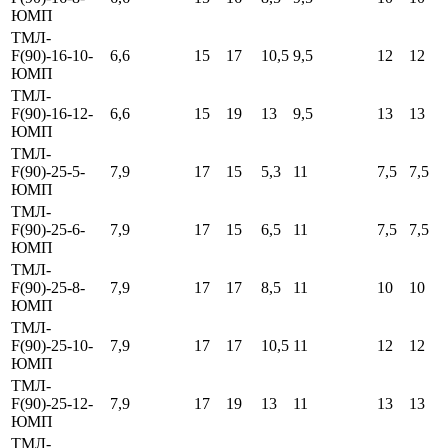
ЮМП
ТМЛ-
F(90)-16-10-
6,6
15
17
10,5
9,5
12
12
ЮМП
ТМЛ-
F(90)-16-12-
6,6
15
19
13
9,5
13
13
ЮМП
ТМЛ-
F(90)-25-5-
7,9
17
15
5,3
11
7,5
7,5
ЮМП
ТМЛ-
F(90)-25-6-
7,9
17
15
6,5
11
7,5
7,5
ЮМП
ТМЛ-
F(90)-25-8-
7,9
17
17
8,5
11
10
10
ЮМП
ТМЛ-
F(90)-25-10-
7,9
17
17
10,5
11
12
12
ЮМП
ТМЛ-
F(90)-25-12-
7,9
17
19
13
11
13
13
ЮМП
ТМЛ-