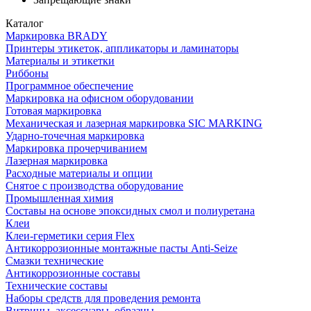
Каталог
Маркировка BRADY
Принтеры этикеток, аппликаторы и ламинаторы
Материалы и этикетки
Риббоны
Программное обеспечение
Маркировка на офисном оборудовании
Готовая маркировка
Механическая и лазерная маркировка SIC MARKING
Ударно-точечная маркировка
Маркировка прочерчиванием
Лазерная маркировка
Расходные материалы и опции
Снятое с производства оборудование
Промышленная химия
Составы на основе эпоксидных смол и полиуретана
Клеи
Клеи-герметики серия Flex
Антикоррозионные монтажные пасты Anti-Seize
Смазки технические
Антикоррозионные составы
Технические составы
Наборы средств для проведения ремонта
Витрины, аксессуары, образцы