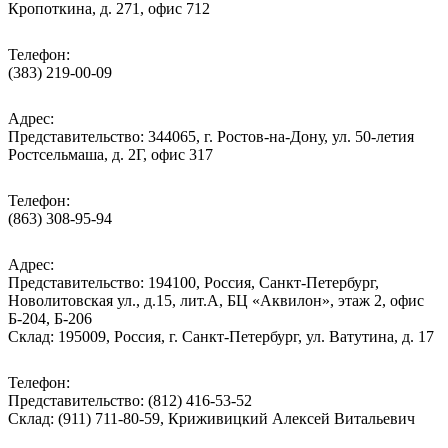
Кропоткина, д. 271, офис 712
Телефон:
(383) 219-00-09
Адрес:
Представительство: 344065, г. Ростов-на-Дону, ул. 50-летия
Ростсельмаша, д. 2Г, офис 317
Телефон:
(863) 308-95-94
Адрес:
Представительство: 194100, Россия, Санкт-Петербург,
Новолитовская ул., д.15, лит.А, БЦ «Аквилон», этаж 2, офис
Б-204, Б-206
Склад: 195009, Россия, г. Санкт-Петербург, ул. Ватутина, д. 17
Телефон:
Представительство: (812) 416-53-52
Склад: (911) 711-80-59, Криживицкий Алексей Витальевич