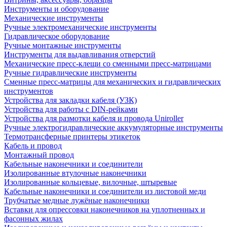
Инструменты и оборудование
Механические инструменты
Ручные электромеханические инструменты
Гидравлическое оборудование
Ручные монтажные инструменты
Инструменты для выдавливания отверстий
Механические пресс-клещи со сменными пресс-матрицами
Ручные гидравлические инструменты
Сменные пресс-матрицы для механических и гидравлических
инструментов
Устройства для закладки кабеля (УЗК)
Устройства для работы с DIN-рейками
Устройства для размотки кабеля и провода Uniroller
Ручные электрогидравлические аккумуляторные инструменты
Термотрансферные принтеры этикеток
Кабель и провод
Монтажный провод
Кабельные наконечники и соединители
Изолированные втулочные наконечники
Изолированные кольцевые, вилочные, штыревые
Кабельные наконечники и соединители из листовой меди
Трубчатые медные лужёные наконечники
Вставки для опрессовки наконечников на уплотненных и
фасонных жилах