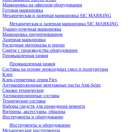
Маркировка на офисном оборудовании
Готовая маркировка
Механическая и лазерная маркировка SIC MARKING
Механическая и лазерная маркировка SIC MARKING
Ударно-точечная маркировка
Маркировка прочерчиванием
Лазерная маркировка
Расходные материалы и опции
Снятое с производства оборудование
Промышленная химия
Промышленная химия
Составы на основе эпоксидных смол и полиуретана
Клеи
Клеи-герметики серия Flex
Антикоррозионные монтажные пасты Anti-Seize
Смазки технические
Антикоррозионные составы
Технические составы
Наборы средств для проведения ремонта
Витрины, аксессуары, образцы
Инструменты и оборудование
Инструменты и оборудование
Механические инструменты