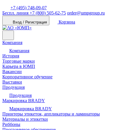
+7 (495) 748-09-07
Беспл. линия
+7 (800) 505-62-75
order@umpgroup.ru
Корзина
Вход / Регистрация
Компания
Компания
История
Торговые марки
Карьера в ЮМП
Вакансии
Корпоративное обучение
Выставки
Продукция
Продукция
Маркировка BRADY
Маркировка BRADY
Принтеры этикеток, аппликаторы и ламинаторы
Материалы и этикетки
Риббоны
Программное обеспечение