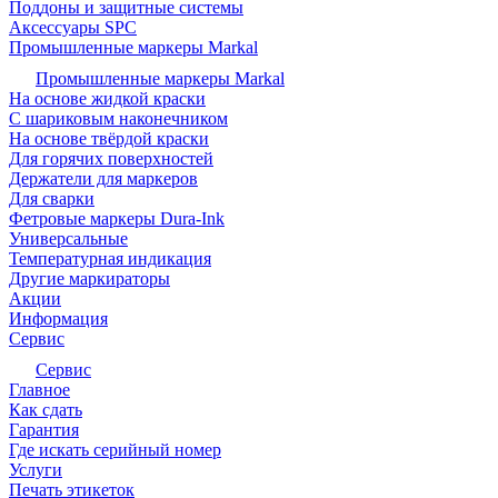
Поддоны и защитные системы
Аксессуары SPC
Промышленные маркеры Markal
Промышленные маркеры Markal
На основе жидкой краски
С шариковым наконечником
На основе твёрдой краски
Для горячих поверхностей
Держатели для маркеров
Для сварки
Фетровые маркеры Dura-Ink
Универсальные
Температурная индикация
Другие маркираторы
Акции
Информация
Сервис
Сервис
Главное
Как сдать
Гарантия
Где искать серийный номер
Услуги
Печать этикеток