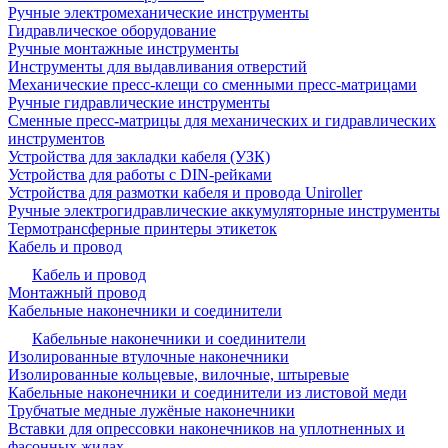
Ручные электромеханические инструменты
Гидравлическое оборудование
Ручные монтажные инструменты
Инструменты для выдавливания отверстий
Механические пресс-клещи со сменными пресс-матрицами
Ручные гидравлические инструменты
Сменные пресс-матрицы для механических и гидравлических
инструментов
Устройства для закладки кабеля (УЗК)
Устройства для работы с DIN-рейками
Устройства для размотки кабеля и провода Uniroller
Ручные электрогидравлические аккумуляторные инструменты
Термотрансферные принтеры этикеток
Кабель и провод
Кабель и провод
Монтажный провод
Кабельные наконечники и соединители
Кабельные наконечники и соединители
Изолированные втулочные наконечники
Изолированные кольцевые, вилочные, штыревые
Кабельные наконечники и соединители из листовой меди
Трубчатые медные лужёные наконечники
Вставки для опрессовки наконечников на уплотненных и
фасонных жилах