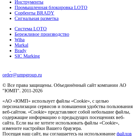
Инструменты
Промышленная блокировка LOTO
Сорбенты BRADY
Сигнальная разметка
Система LOTO
Бережливое производство
Wiha
Markal
Brady
SIC Marking
order@umpgroup.ru
© Все права защищены. Объединённый сайт компании АО
"ЮМП". 2011-2026
«АО «ЮМП» использует файлы «Сookie», с целью
персонализации сервисов и повышения удобства пользования
веб-сайтом. «Cookie» представляют собой небольшие файлы,
содержащие информацию о предыдущих посещениях веб-
сайта. Если вы не хотите использовать файлы «Сookie»,
измените настройки Вашего браузера.
Посещая наш сайт, вы соглашаетесь на использование
файлов