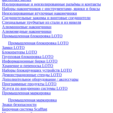
Изолированные и неизолированные разъёмы и контакты
Наборы наконечников с инструментами, ящики и боксы
Неизолированные втулочные наконечники
Соединительные зажимы и винтовые соединители
Специальные трубчатые из стали и из никеля
Алюминиевые наконечники
Алюмомедные наконечники
Промышленная блокировка LOTO
Промышленная блокировка LOTO
Замки LOTO
Блокираторы LOTO
Групповая блокировка LOTO
Информационные бирки LOTO
Хранение и переноска LOTO
Наборы блокирующих устройств LOTO
Демонстрационные стенды LOTO
Дополнительное оборудование / аксессуары
Программные продукты LOTO
Услуги по внедрению системы LOTO
Промышленная маркировка
Промышленная маркировка
Знаки безопасности
Бирочная система Scafftag