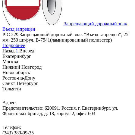
Запрещающий дорожный знак
Въезд запрещен
PIC 229 Запрещающий дорожный знак "Въезд запрещен", 25
мм, 250 шт/рул, B-7541(ламинированный полиэстер)
Подробнее
Назад
1
Вперед
Екатеринбург
Москва
Нижний Новгород
Новосибирск
Ростов-на-Дону
Санкт-Петербург
Тольятти
Адрес:
Представительство: 620091, Россия, г. Екатеринбург, ул.
Фронтовых бригад, д. 18, корпус 2, офис 603
Телефон:
(343) 389-09-35