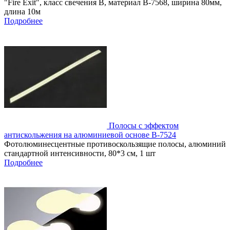
"Fire Exit", класс свечения В, материал B-7568, ширина 80мм,
длина 10м
Подробнее
Полосы с эффектом
антискольжения на алюминиевой основе В-7524
Фотолюминесцентные противоскользящие полосы, алюминий
стандартной интенсивности, 80*3 см, 1 шт
Подробнее