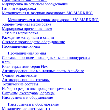
Маркировка на офисном оборудовании
Готовая маркировка
Механическая и лазерная маркировка SIC MARKING
Механическая и лазерная маркировка SIC MARKING
Ударно-точечная маркировка
Маркировка прочерчиванием
Лазерная маркировка
Расходные материалы и опции
Снятое с производства оборудование
Промышленная химия
Промышленная химия
Составы на основе эпоксидных смол и полиуретана
Клеи
Клеи-герметики серия Flex
Антикоррозионные монтажные пасты Anti-Seize
Смазки технические
Антикоррозионные составы
Технические составы
Наборы средств для проведения ремонта
Витрины, аксессуары, образцы
Инструменты и оборудование
Инструменты и оборудование
Механические инструменты