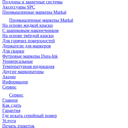
Поддоны и защитные системы
Аксессуары SPC
Промышленные маркеры Markal
Промышленные маркеры Markal
На основе жидкой краски
С шариковым наконечником
На основе твёрдой краски
Для горячих поверхностей
Держатели для маркеров
Для сварки
Фетровые маркеры Dura-Ink
Универсальные
Температурная индикация
Другие маркираторы
Акции
Информация
Сервис
Сервис
Главное
Как сдать
Гарантия
Где искать серийный номер
Услуги
Печать этикеток