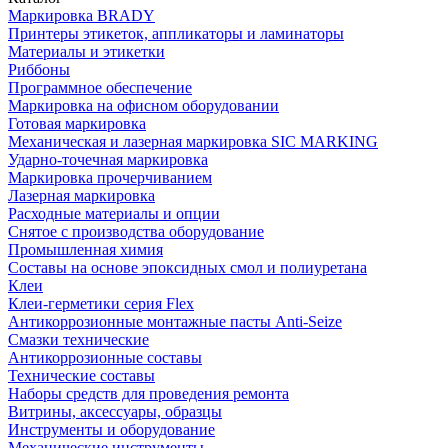
Маркировка BRADY
Принтеры этикеток, аппликаторы и ламинаторы
Материалы и этикетки
Риббоны
Программное обеспечение
Маркировка на офисном оборудовании
Готовая маркировка
Механическая и лазерная маркировка SIC MARKING
Ударно-точечная маркировка
Маркировка прочерчиванием
Лазерная маркировка
Расходные материалы и опции
Снятое с производства оборудование
Промышленная химия
Составы на основе эпоксидных смол и полиуретана
Клеи
Клеи-герметики серия Flex
Антикоррозионные монтажные пасты Anti-Seize
Смазки технические
Антикоррозионные составы
Технические составы
Наборы средств для проведения ремонта
Витрины, аксессуары, образцы
Инструменты и оборудование
Механические инструменты