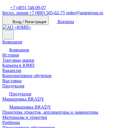
+7 (495) 748-09-07
Беспл. линия
+7 (800) 505-62-75
order@umpgroup.ru
Корзина
Вход / Регистрация
Компания
Компания
История
Торговые марки
Карьера в ЮМП
Вакансии
Корпоративное обучение
Выставки
Продукция
Продукция
Маркировка BRADY
Маркировка BRADY
Принтеры этикеток, аппликаторы и ламинаторы
Материалы и этикетки
Риббоны
Программное обеспечение