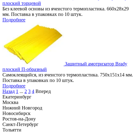
плоский торцевой
Без клеевой основы из ячеистого термопластика. 660х28х29
мм. Поставка в упаковках по 10 штук.
Подробнее
Защитный амотризатор Brady
плоский П-образный
Самоклеящийся, из ячеистого термопластика. 750х151х14 мм.
Поставка в упаковках по 10 штук.
Подробнее
Назад
1
...
2
3
4
Вперед
Екатеринбург
Москва
Нижний Новгород
Новосибирск
Ростов-на-Дону
Санкт-Петербург
Тольятти