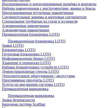
Изолированные и неизолированные разъёмы и контакты
Наборы наконечников с инструментами, ящики и боксы
Неизолированные втулочные наконечники
Соединительные зажимы и винтовые соединители
Специальные трубчатые из стали и из никеля
Алюминиевые наконечники
Алюмомедные наконечники
Промышленная блокировка LOTO
Промышленная блокировка LOTO
Замки LOTO
Блокираторы LOTO
Групповая блокировка LOTO
Информационные бирки LOTO
Хранение и переноска LOTO
Наборы блокирующих устройств LOTO
Демонстрационные стенды LOTO
Дополнительное оборудование / аксессуары
Программные продукты LOTO
Услуги по внедрению системы LOTO
Промышленная маркировка
Промышленная маркировка
Знаки безопасности
Бирочная система Scafftag