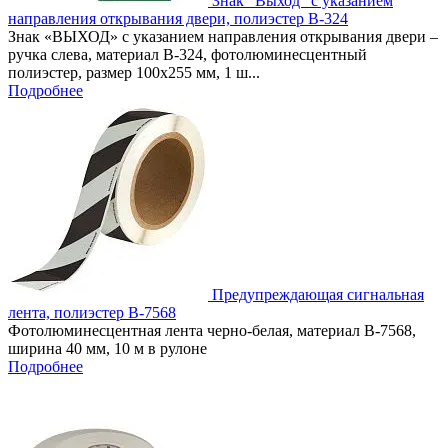
Знак "Выход" с указанием
направления открывания двери, полиэстер В-324
Знак «ВЫХОД» с указанием направления открывания двери –
ручка слева, материал В-324, фотолюминесцентный
полиэстер, размер 100х255 мм, 1 ш...
Подробнее
Предупреждающая сигнальная
лента, полиэстер В-7568
Фотолюминесцентная лента черно-белая, материал B-7568,
ширина 40 мм, 10 м в рулоне
Подробнее