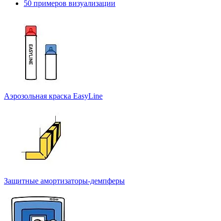
50 примеров визуализации
Аэрозольная краска EasyLine
Защитные амортизаторы-демпферы