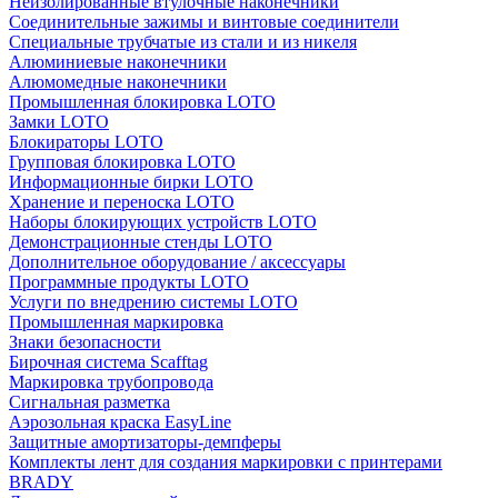
Неизолированные втулочные наконечники
Соединительные зажимы и винтовые соединители
Специальные трубчатые из стали и из никеля
Алюминиевые наконечники
Алюмомедные наконечники
Промышленная блокировка LOTO
Замки LOTO
Блокираторы LOTO
Групповая блокировка LOTO
Информационные бирки LOTO
Хранение и переноска LOTO
Наборы блокирующих устройств LOTO
Демонстрационные стенды LOTO
Дополнительное оборудование / аксессуары
Программные продукты LOTO
Услуги по внедрению системы LOTO
Промышленная маркировка
Знаки безопасности
Бирочная система Scafftag
Маркировка трубопровода
Сигнальная разметка
Аэрозольная краска EasyLine
Защитные амортизаторы-демпферы
Комплекты лент для создания маркировки с принтерами
BRADY