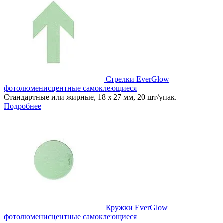
Стрелки EverGlow
фотолюменисцентные самоклеющиеся
Стандартные или жирные, 18 х 27 мм, 20 шт/упак.
Подробнее
Кружки EverGlow
фотолюменисцентные самоклеющиеся