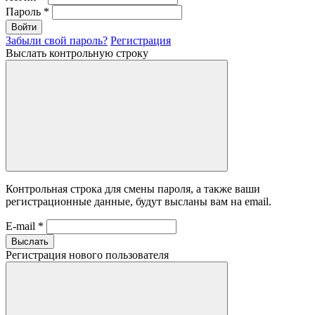
Пароль
*
Войти
Забыли свой пароль?
Регистрация
Выслать контрольную строку
Контрольная строка для смены пароля, а также ваши
регистрационные данные, будут высланы вам на email.
E-mail
*
Выслать
Регистрация нового пользователя