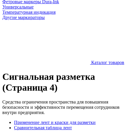
Фетровые маркеры Dura-Ink
Универсальные
Температурная индикация
Другие маркираторы
Каталог товаров
Сигнальная разметка
(Страница 4)
Средства ограничения пространства для повышения
безопасности и эффективности перемещения сотрудников
внутри предприятия.
Применение лент и краски для разметки
Сравнительная таблица лент