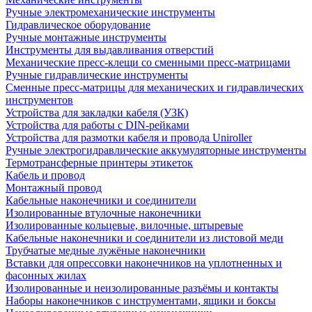
Ручные электромеханические инструменты
Гидравлическое оборудование
Ручные монтажные инструменты
Инструменты для выдавливания отверстий
Механические пресс-клещи со сменными пресс-матрицами
Ручные гидравлические инструменты
Сменные пресс-матрицы для механических и гидравлических
инструментов
Устройства для закладки кабеля (УЗК)
Устройства для работы с DIN-рейками
Устройства для размотки кабеля и провода Uniroller
Ручные электрогидравлические аккумуляторные инструменты
Термотрансферные принтеры этикеток
Кабель и провод
Монтажный провод
Кабельные наконечники и соединители
Изолированные втулочные наконечники
Изолированные кольцевые, вилочные, штыревые
Кабельные наконечники и соединители из листовой меди
Трубчатые медные лужёные наконечники
Вставки для опрессовки наконечников на уплотненных и
фасонных жилах
Изолированные и неизолированные разъёмы и контакты
Наборы наконечников с инструментами, ящики и боксы