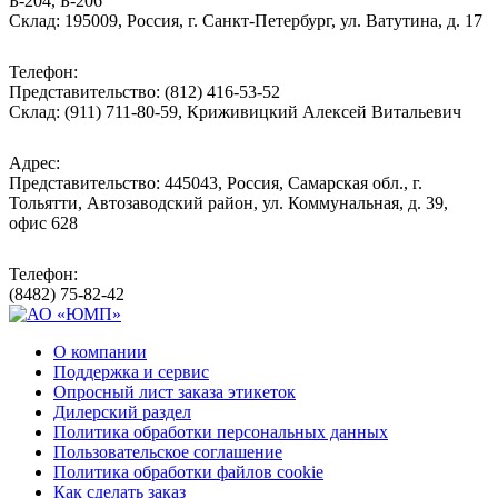
Б-204, Б-206
Склад: 195009, Россия, г. Санкт-Петербург, ул. Ватутина, д. 17
Телефон:
Представительство: (812) 416-53-52
Склад: (911) 711-80-59, Криживицкий Алексей Витальевич
Адрес:
Представительство: 445043, Россия, Самарская обл., г.
Тольятти, Автозаводский район, ул. Коммунальная, д. 39,
офис 628
Телефон:
(8482) 75-82-42
О компании
Поддержка и сервис
Опросный лист заказа этикеток
Дилерский раздел
Политика обработки персональных данных
Пользовательское соглашение
Политика обработки файлов cookie
Как сделать заказ