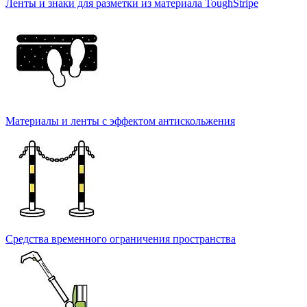
Ленты и знаки для разметки из материала ToughStripe
Материалы и ленты с эффектом антискольжения
Средства временного ограничения пространства