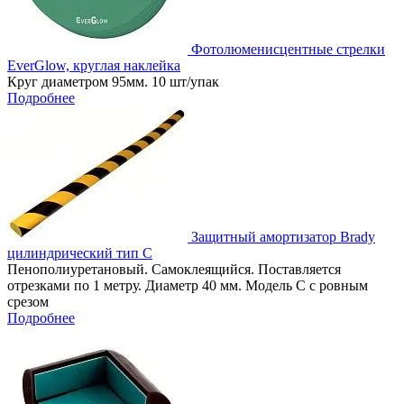
Фотолюменисцентные стрелки
EverGlow, круглая наклейка
Круг диаметром 95мм. 10 шт/упак
Подробнее
Защитный амортизатор Brady
цилиндрический тип C
Пенополиуретановый. Самоклеящийся. Поставляется
отрезками по 1 метру. Диаметр 40 мм. Модель C с ровным
срезом
Подробнее