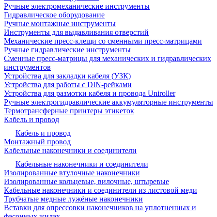
Ручные электромеханические инструменты
Гидравлическое оборудование
Ручные монтажные инструменты
Инструменты для выдавливания отверстий
Механические пресс-клещи со сменными пресс-матрицами
Ручные гидравлические инструменты
Сменные пресс-матрицы для механических и гидравлических
инструментов
Устройства для закладки кабеля (УЗК)
Устройства для работы с DIN-рейками
Устройства для размотки кабеля и провода Uniroller
Ручные электрогидравлические аккумуляторные инструменты
Термотрансферные принтеры этикеток
Кабель и провод
Кабель и провод
Монтажный провод
Кабельные наконечники и соединители
Кабельные наконечники и соединители
Изолированные втулочные наконечники
Изолированные кольцевые, вилочные, штыревые
Кабельные наконечники и соединители из листовой меди
Трубчатые медные лужёные наконечники
Вставки для опрессовки наконечников на уплотненных и
фасонных жилах