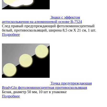
Знаки с эффектом
антискольжения на алюминиевой основе В-7524
След правый предупреждающий фотолюминисцентный
белый, противоскользящий, ширина 8,5 см Х 21 см, 1 шт.
Подробнее
Точка предупреждающая
BradyGlo фотолюминисцентная противоскользящая
Белая, диаметр 50 мм, 10 шт в упаковке
Подробнее