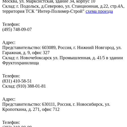
Москва, ул. Марксистская, здание 34, корпус 10
Cклад: г. Подольск, д.Северово, ул. Станционная, д.22, стр.4А,
территория ТСК "Интер-Полимер-Строй"
схема проезда
Телефон:
(495) 748-09-07
Адрес:
Представительство: 603089, Россия, г. Нижний Новгород, ул.
Гаражная, д. 9, офис 327
Склад: г. Новочебоксарск ул. Промышленная, д. 41/5 в здании
Фруктохранилища
Телефон:
(831) 410-58-51
Склад: (910) 388-01-81
Адрес:
Представительство: 630111, Россия, г. Новосибирск, ул.
Кропоткина, д. 271, офис 712
Телефон: