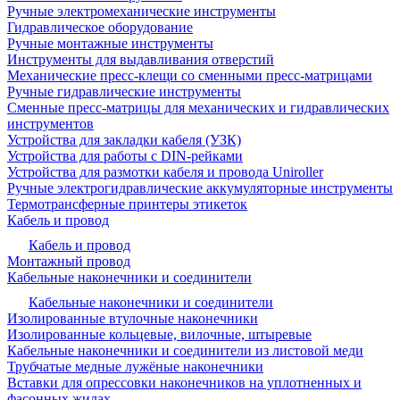
Ручные электромеханические инструменты
Гидравлическое оборудование
Ручные монтажные инструменты
Инструменты для выдавливания отверстий
Механические пресс-клещи со сменными пресс-матрицами
Ручные гидравлические инструменты
Сменные пресс-матрицы для механических и гидравлических
инструментов
Устройства для закладки кабеля (УЗК)
Устройства для работы с DIN-рейками
Устройства для размотки кабеля и провода Uniroller
Ручные электрогидравлические аккумуляторные инструменты
Термотрансферные принтеры этикеток
Кабель и провод
Кабель и провод
Монтажный провод
Кабельные наконечники и соединители
Кабельные наконечники и соединители
Изолированные втулочные наконечники
Изолированные кольцевые, вилочные, штыревые
Кабельные наконечники и соединители из листовой меди
Трубчатые медные лужёные наконечники
Вставки для опрессовки наконечников на уплотненных и
фасонных жилах