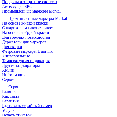
Поддоны и защитные системы
Аксессуары SPC
Промышленные маркеры Markal
Промышленные маркеры Markal
На основе жидкой краски
С шариковым наконечником
На основе твёрдой краски
Для горячих поверхностей
Держатели для маркеров
Для сварки
Фетровые маркеры Dura-Ink
Универсальные
Температурная индикация
Другие маркираторы
Акции
Информация
Сервис
Сервис
Главное
Как сдать
Гарантия
Где искать серийный номер
Услуги
Печать этикеток