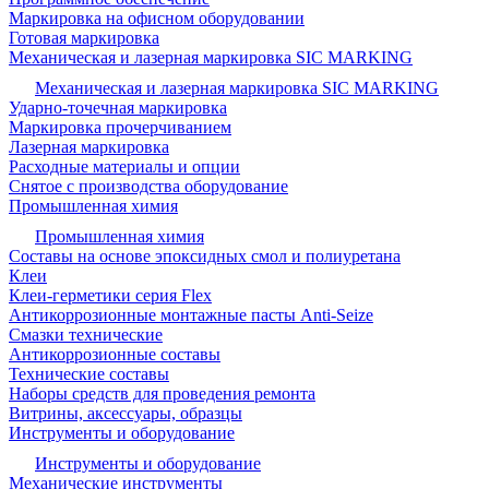
Маркировка на офисном оборудовании
Готовая маркировка
Механическая и лазерная маркировка SIC MARKING
Механическая и лазерная маркировка SIC MARKING
Ударно-точечная маркировка
Маркировка прочерчиванием
Лазерная маркировка
Расходные материалы и опции
Снятое с производства оборудование
Промышленная химия
Промышленная химия
Составы на основе эпоксидных смол и полиуретана
Клеи
Клеи-герметики серия Flex
Антикоррозионные монтажные пасты Anti-Seize
Смазки технические
Антикоррозионные составы
Технические составы
Наборы средств для проведения ремонта
Витрины, аксессуары, образцы
Инструменты и оборудование
Инструменты и оборудование
Механические инструменты