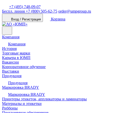
+7 (495) 748-09-07
Беспл. линия
+7 (800) 505-62-75
order@umpgroup.ru
Корзина
Вход / Регистрация
Компания
Компания
История
Торговые марки
Карьера в ЮМП
Вакансии
Корпоративное обучение
Выставки
Продукция
Продукция
Маркировка BRADY
Маркировка BRADY
Принтеры этикеток, аппликаторы и ламинаторы
Материалы и этикетки
Риббоны
Программное обеспечение