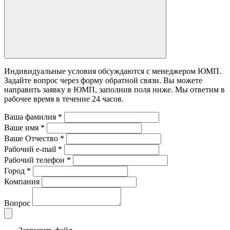
Индивидуальные условия обсуждаются с менеджером ЮМП.
Задайте вопрос через форму обратной связи. Вы можете
направить заявку в ЮМП, заполнив поля ниже. Mы ответим в
рабочее время в течение 24 часов.
Ваша фамилия
*
Ваше имя
*
Ваше Отчество
*
Рабочий e-mail
*
Рабочий телефон
*
Город
*
Компания
Вопрос