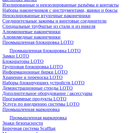
Изолированные и неизолированные разъёмы и контакты
Наборы наконечников с инструментами, ящики и боксы
Неизолированные втулочные наконечники
Соединительные зажимы и винтовые соединители
Специальные трубчатые из стали и из никеля
Алюминиевые наконечники
Алюмомедные наконечники
Промышленная блокировка LOTO
Промышленная блокировка LOTO
Замки LOTO
Блокираторы LOTO
Групповая блокировка LOTO
Информационные бирки LOTO
Хранение и переноска LOTO
Наборы блокирующих устройств LOTO
Демонстрационные стенды LOTO
Дополнительное оборудование / аксессуары
Программные продукты LOTO
Услуги по внедрению системы LOTO
Промышленная маркировка
Промышленная маркировка
Знаки безопасности
Бирочная система Scafftag