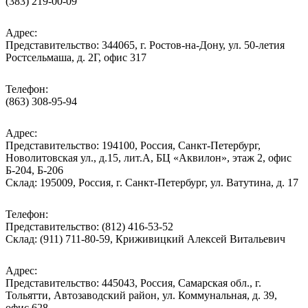
(383) 219-00-09
Адрес:
Представительство: 344065, г. Ростов-на-Дону, ул. 50-летия
Ростсельмаша, д. 2Г, офис 317
Телефон:
(863) 308-95-94
Адрес:
Представительство: 194100, Россия, Санкт-Петербург,
Новолитовская ул., д.15, лит.А, БЦ «Аквилон», этаж 2, офис
Б-204, Б-206
Склад: 195009, Россия, г. Санкт-Петербург, ул. Ватутина, д. 17
Телефон:
Представительство: (812) 416-53-52
Склад: (911) 711-80-59, Криживицкий Алексей Витальевич
Адрес:
Представительство: 445043, Россия, Самарская обл., г.
Тольятти, Автозаводский район, ул. Коммунальная, д. 39,
офис 628