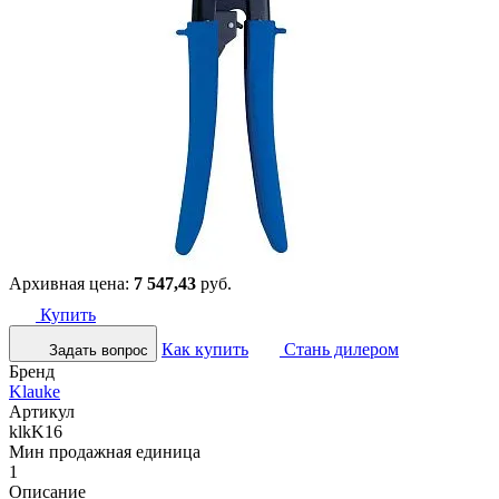
Архивная цена:
7 547,43
руб.
Купить
Как купить
Стань дилером
Задать вопрос
Бренд
Klauke
Артикул
klkK16
Мин продажная единица
1
Описание