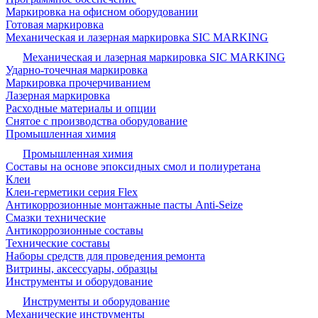
Маркировка на офисном оборудовании
Готовая маркировка
Механическая и лазерная маркировка SIC MARKING
Механическая и лазерная маркировка SIC MARKING
Ударно-точечная маркировка
Маркировка прочерчиванием
Лазерная маркировка
Расходные материалы и опции
Снятое с производства оборудование
Промышленная химия
Промышленная химия
Составы на основе эпоксидных смол и полиуретана
Клеи
Клеи-герметики серия Flex
Антикоррозионные монтажные пасты Anti-Seize
Смазки технические
Антикоррозионные составы
Технические составы
Наборы средств для проведения ремонта
Витрины, аксессуары, образцы
Инструменты и оборудование
Инструменты и оборудование
Механические инструменты