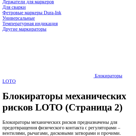
Держатели для маркеров
Для сварки
Фетровые маркеры Dura-Ink
Универсальные
Температурная индикация
Другие маркираторы
Блокираторы
LOTO
Блокираторы механических
рисков LOTO (Страница 2)
Блокираторы механических рисков предназначены для
предотвращения физического контакта с регуляторами –
вентилями, рычагами, дисковыми затворами и прочими.