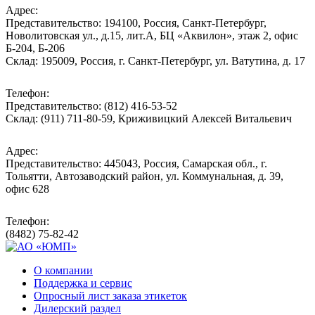
Адрес:
Представительство: 194100, Россия, Санкт-Петербург,
Новолитовская ул., д.15, лит.А, БЦ «Аквилон», этаж 2, офис
Б-204, Б-206
Склад: 195009, Россия, г. Санкт-Петербург, ул. Ватутина, д. 17
Телефон:
Представительство: (812) 416-53-52
Склад: (911) 711-80-59, Криживицкий Алексей Витальевич
Адрес:
Представительство: 445043, Россия, Самарская обл., г.
Тольятти, Автозаводский район, ул. Коммунальная, д. 39,
офис 628
Телефон:
(8482) 75-82-42
О компании
Поддержка и сервис
Опросный лист заказа этикеток
Дилерский раздел