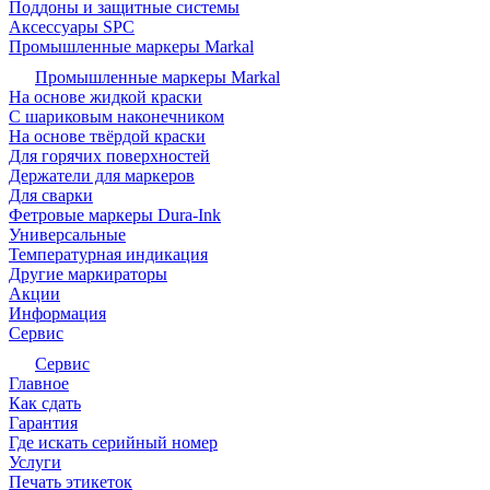
Поддоны и защитные системы
Аксессуары SPC
Промышленные маркеры Markal
Промышленные маркеры Markal
На основе жидкой краски
С шариковым наконечником
На основе твёрдой краски
Для горячих поверхностей
Держатели для маркеров
Для сварки
Фетровые маркеры Dura-Ink
Универсальные
Температурная индикация
Другие маркираторы
Акции
Информация
Сервис
Сервис
Главное
Как сдать
Гарантия
Где искать серийный номер
Услуги
Печать этикеток