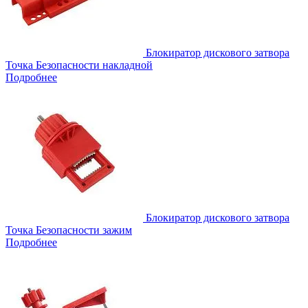
Блокиратор дискового затвора
Точка Безопасности накладной
Подробнее
Блокиратор дискового затвора
Точка Безопасности зажим
Подробнее