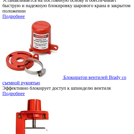
Устанавливается на постоянную основу и обеспечивает
быструю и надежную блокировку шарового крана в закрытом
положении
Подробнее
Блокиратор вентилей Brady со
съемной рукоятью
Эффективно блокирует доступ к шпинделю вентиля
Подробнее