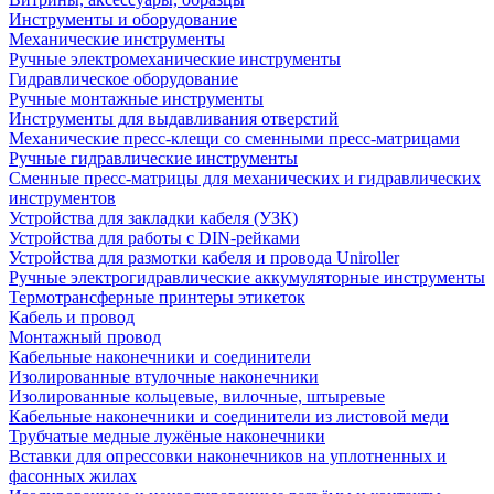
Инструменты и оборудование
Механические инструменты
Ручные электромеханические инструменты
Гидравлическое оборудование
Ручные монтажные инструменты
Инструменты для выдавливания отверстий
Механические пресс-клещи со сменными пресс-матрицами
Ручные гидравлические инструменты
Сменные пресс-матрицы для механических и гидравлических
инструментов
Устройства для закладки кабеля (УЗК)
Устройства для работы с DIN-рейками
Устройства для размотки кабеля и провода Uniroller
Ручные электрогидравлические аккумуляторные инструменты
Термотрансферные принтеры этикеток
Кабель и провод
Монтажный провод
Кабельные наконечники и соединители
Изолированные втулочные наконечники
Изолированные кольцевые, вилочные, штыревые
Кабельные наконечники и соединители из листовой меди
Трубчатые медные лужёные наконечники
Вставки для опрессовки наконечников на уплотненных и
фасонных жилах