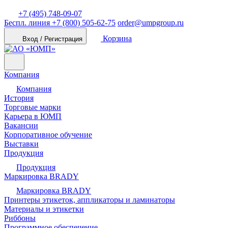
+7 (495) 748-09-07
Беспл. линия
+7 (800) 505-62-75
order@umpgroup.ru
Корзина
Вход / Регистрация
Компания
Компания
История
Торговые марки
Карьера в ЮМП
Вакансии
Корпоративное обучение
Выставки
Продукция
Продукция
Маркировка BRADY
Маркировка BRADY
Принтеры этикеток, аппликаторы и ламинаторы
Материалы и этикетки
Риббоны
Программное обеспечение