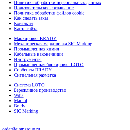
Политика обработки персональных данных
Пользовательское соглашение
Политика обработки файлов cookie
Как сделать заказ
Контакты
Карта сайта
Маркировка BRADY
Механическая маркировка SIC Marking
Промышленная химия
Кабельные наконечники
Инструменты
Промышленная блокировка LOTO
Сорбенты BRADY
Сигнальная разметка
Система LOTO
Бережливое производство
Wiha
Markal
Brady
SIC Marking
order@umpgroup.ru