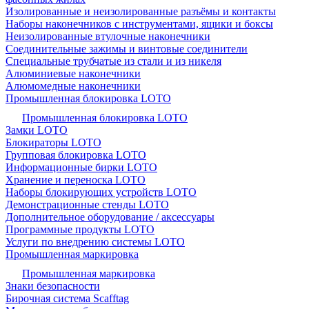
Изолированные и неизолированные разъёмы и контакты
Наборы наконечников с инструментами, ящики и боксы
Неизолированные втулочные наконечники
Соединительные зажимы и винтовые соединители
Специальные трубчатые из стали и из никеля
Алюминиевые наконечники
Алюмомедные наконечники
Промышленная блокировка LOTO
Промышленная блокировка LOTO
Замки LOTO
Блокираторы LOTO
Групповая блокировка LOTO
Информационные бирки LOTO
Хранение и переноска LOTO
Наборы блокирующих устройств LOTO
Демонстрационные стенды LOTO
Дополнительное оборудование / аксессуары
Программные продукты LOTO
Услуги по внедрению системы LOTO
Промышленная маркировка
Промышленная маркировка
Знаки безопасности
Бирочная система Scafftag