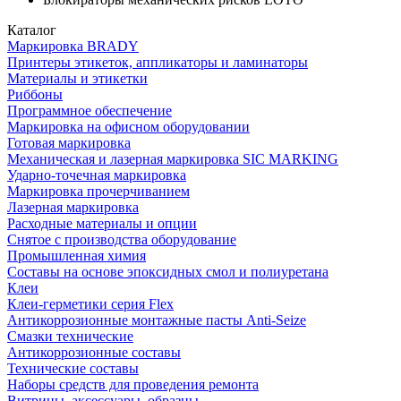
Каталог
Маркировка BRADY
Принтеры этикеток, аппликаторы и ламинаторы
Материалы и этикетки
Риббоны
Программное обеспечение
Маркировка на офисном оборудовании
Готовая маркировка
Механическая и лазерная маркировка SIC MARKING
Ударно-точечная маркировка
Маркировка прочерчиванием
Лазерная маркировка
Расходные материалы и опции
Снятое с производства оборудование
Промышленная химия
Составы на основе эпоксидных смол и полиуретана
Клеи
Клеи-герметики серия Flex
Антикоррозионные монтажные пасты Anti-Seize
Смазки технические
Антикоррозионные составы
Технические составы
Наборы средств для проведения ремонта
Витрины, аксессуары, образцы