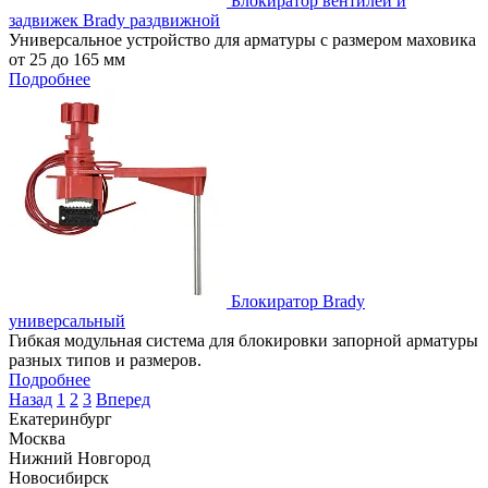
Блокиратор вентилей и
задвижек Brady раздвижной
Универсальное устройство для арматуры с размером маховика
от 25 до 165 мм
Подробнее
Блокиратор Brady
универсальный
Гибкая модульная система для блокировки запорной арматуры
разных типов и размеров.
Подробнее
Назад
1
2
3
Вперед
Екатеринбург
Москва
Нижний Новгород
Новосибирск