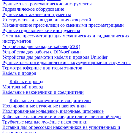
Ручные электромеханические инструменты
Гидравлическое оборудование
Ручные монтажные инструменты
Инструменты для выдавливания отверстий
Механические пресс-клещи со сменными пресс-матрицами
Ручные гидравлические инструменты
Сменные пресс-матрицы для механических и гидравлических
инструментов
Устройства для закладки кабеля (УЗК)
Устройства для работы с DIN-рейками
Устройства для размотки кабеля и провода Uniroller
Ручные электрогидравлические аккумуляторные инструменты
Термотрансферные принтеры этикеток
Кабель и провод
Кабель и провод
Монтажный провод
Кабельные наконечники и соединители
Кабельные наконечники и соединители
Изолированные втулочные наконечники
Изолированные кольцевые, вилочные, штыревые
Кабельные наконечники и соединители из листовой меди
Трубчатые медные лужёные наконечники
Вставки для опрессовки наконечников на уплотненных и
фасонных жилах