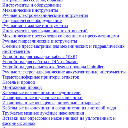
Инструменты и оборудование
Механические инструменты
Ручные электромеханические инструменты
Гидравлическое оборудование
Ручные монтажные инструменты
Инструменты для выдавливания отверстий
Механические пресс-клещи со сменными пресс-матрицами
Ручные гидравлические инструменты
Сменные пресс-матрицы для механических и гидравлических
инструментов
Устройства для закладки кабеля (УЗК)
Устройства для работы с DIN-рейками
Устройства для размотки кабеля и провода Uniroller
Ручные электрогидравлические аккумуляторные инструменты
Термотрансферные принтеры этикеток
Кабель и провод
Монтажный провод
Кабельные наконечники и соединители
Изолированные втулочные наконечники
Изолированные кольцевые, вилочные, штыревые
Кабельные наконечники и соединители из листовой меди
Трубчатые медные лужёные наконечники
Вставки для опрессовки наконечников на уплотненных и
фасонных жилах