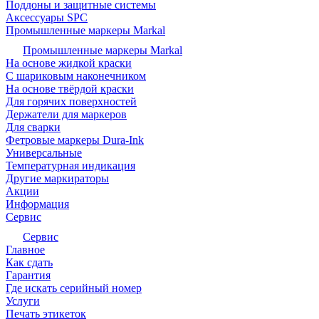
Поддоны и защитные системы
Аксессуары SPC
Промышленные маркеры Markal
Промышленные маркеры Markal
На основе жидкой краски
С шариковым наконечником
На основе твёрдой краски
Для горячих поверхностей
Держатели для маркеров
Для сварки
Фетровые маркеры Dura-Ink
Универсальные
Температурная индикация
Другие маркираторы
Акции
Информация
Сервис
Сервис
Главное
Как сдать
Гарантия
Где искать серийный номер
Услуги
Печать этикеток