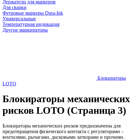
Держатели для маркеров
Для сварки
Фетровые маркеры Dura-Ink
Универсальные
Температурная индикация
Другие маркираторы
Блокираторы
LOTO
Блокираторы механических
рисков LOTO (Страница 3)
Блокираторы механических рисков предназначены для
предотвращения физического контакта с регуляторами –
вентилями, рычагами, дисковыми затворами и прочими.