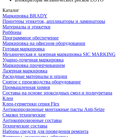
Каталог
Маркировка BRADY
Принтеры этикеток, аппликаторы и ламинаторы
Материалы и этикетки
Риббоны
Программное обеспечение
Маркировка на офисном оборудовании
Готовая маркировка
Механическая и лазерная маркировка SIC MARKING
Ударно-точечная маркировка
Маркировка прочерчиванием
Лазерная маркировка
Расходные материалы и опции
Снятое с производства оборудование
Промышленная химия
Составы на основе эпоксидных смол и полиуретана
Клеи
Клеи-герметики серия Flex
Антикоррозионные монтажные пасты Anti-Seize
Смазки технические
Антикоррозионные составы
Технические составы
Наборы средств для проведения ремонта
Витрины, аксессуары, образцы