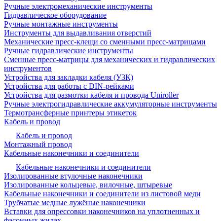
Ручные электромеханические инструменты
Гидравлическое оборудование
Ручные монтажные инструменты
Инструменты для выдавливания отверстий
Механические пресс-клещи со сменными пресс-матрицами
Ручные гидравлические инструменты
Сменные пресс-матрицы для механических и гидравлических
инструментов
Устройства для закладки кабеля (УЗК)
Устройства для работы с DIN-рейками
Устройства для размотки кабеля и провода Uniroller
Ручные электрогидравлические аккумуляторные инструменты
Термотрансферные принтеры этикеток
Кабель и провод
Кабель и провод
Монтажный провод
Кабельные наконечники и соединители
Кабельные наконечники и соединители
Изолированные втулочные наконечники
Изолированные кольцевые, вилочные, штыревые
Кабельные наконечники и соединители из листовой меди
Трубчатые медные лужёные наконечники
Вставки для опрессовки наконечников на уплотненных и
фасонных жилах