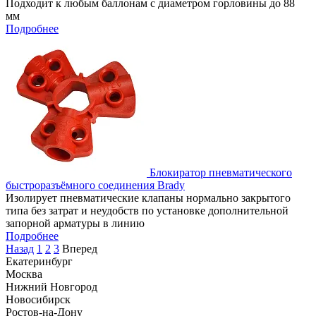
Подходит к любым баллонам с диаметром горловины до 88
мм
Подробнее
Блокиратор пневматического
быстроразъёмного соединения Brady
Изолирует пневматические клапаны нормально закрытого
типа без затрат и неудобств по установке дополнительной
запорной арматуры в линию
Подробнее
Назад
1
2
3
Вперед
Екатеринбург
Москва
Нижний Новгород
Новосибирск
Ростов-на-Дону