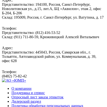
Адрес:
Представительство: 194100, Россия, Санкт-Петербург,
Новолитовская ул., д.15, лит.А, БЦ «Аквилон», этаж 2, офис
Б-204, Б-206
Склад: 195009, Россия, г. Санкт-Петербург, ул. Ватутина, д. 17
Телефон:
Представительство: (812) 416-53-52
Склад: (911) 711-80-59, Криживицкий Алексей Витальевич
Адрес:
Представительство: 445043, Россия, Самарская обл., г.
Тольятти, Автозаводский район, ул. Коммунальная, д. 39,
офис 628
Телефон:
(8482) 75-82-42
О компании
Поддержка и сервис
Опросный лист заказа этикеток
Дилерский раздел
Политика обработки персональных данных