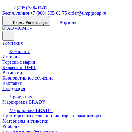
+7 (495) 748-09-07
Беспл. линия
+7 (800) 505-62-75
order@umpgroup.ru
Корзина
Вход / Регистрация
Компания
Компания
История
Торговые марки
Карьера в ЮМП
Вакансии
Корпоративное обучение
Выставки
Продукция
Продукция
Маркировка BRADY
Маркировка BRADY
Принтеры этикеток, аппликаторы и ламинаторы
Материалы и этикетки
Риббоны
Программное обеспечение