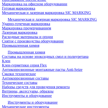
Маркировка на офисном оборудовании
Готовая маркировка
Механическая и лазерная маркировка SIC MARKING
Механическая и лазерная маркировка SIC MARKING
Ударно-точечная маркировка
Маркировка прочерчиванием
Лазерная маркировка
Расходные материалы и опции
Снятое с производства оборудование
Промышленная химия
Промышленная химия
Составы на основе эпоксидных смол и полиуретана
Клеи
Клеи-герметики серия Flex
Антикоррозионные монтажные пасты Anti-Seize
Смазки технические
Антикоррозионные составы
Технические составы
Наборы средств для проведения ремонта
Витрины, аксессуары, образцы
Инструменты и оборудование
Инструменты и оборудование
Механические инструменты