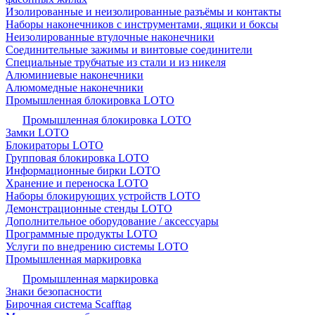
Изолированные и неизолированные разъёмы и контакты
Наборы наконечников с инструментами, ящики и боксы
Неизолированные втулочные наконечники
Соединительные зажимы и винтовые соединители
Специальные трубчатые из стали и из никеля
Алюминиевые наконечники
Алюмомедные наконечники
Промышленная блокировка LOTO
Промышленная блокировка LOTO
Замки LOTO
Блокираторы LOTO
Групповая блокировка LOTO
Информационные бирки LOTO
Хранение и переноска LOTO
Наборы блокирующих устройств LOTO
Демонстрационные стенды LOTO
Дополнительное оборудование / аксессуары
Программные продукты LOTO
Услуги по внедрению системы LOTO
Промышленная маркировка
Промышленная маркировка
Знаки безопасности
Бирочная система Scafftag